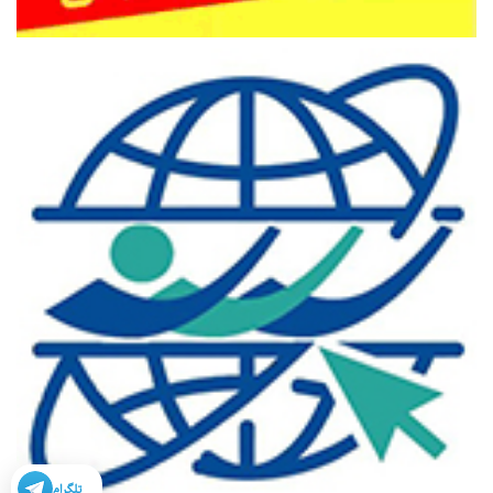
تلگرام