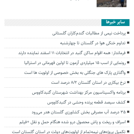
سایر خبرها
پرداخت نیمی از مطالبات گندم‌کاران گلستانی
تداوم خنکی هوا در گلستان تا چهارشنبه
فرماندار: همه اقوام ساکن گنبد در انتخابات ۱۱ اسفند نماینده دارند
رونمایی از اسب ١۵ میلیاردی آزمون تا اولین قهرمانی در استرالیا
واگذاری پارک های جنگلی به بخش خصوصی از اولویت ها است
نرخ بیکاری در استان گلستان ۸/۲ درصد است
برنامه واکسیناسیون مرکز بهداشت شهرستان گنبدکاووس
کشف سیصد قطعه پرنده وحشی در گنبدکاووس
۳۵ درصد آب مصرفی بخش کشاورزی گلستان هدر می‌رود
اسراف و ریخت و پاش محصول درو شده هنگام حمل و نقل +فیلم
تکمیل پروژه‌های نیمه‌تمام از اولویت‌های دولت در استان گلستان است