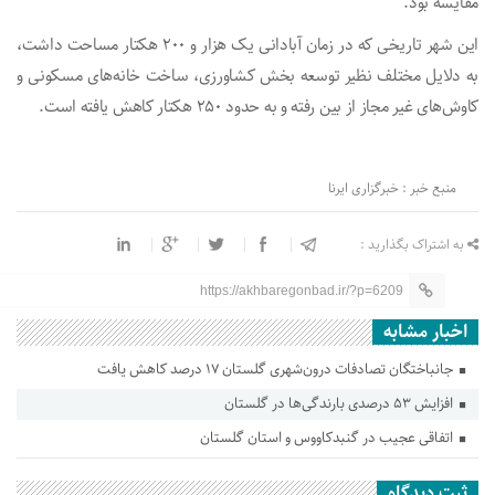
مقایسه بود.
این شهر تاریخی که در زمان آبادانی یک هزار و ۲۰۰ هکتار مساحت داشت،
به دلایل مختلف نظیر توسعه بخش کشاورزی، ساخت خانه‌های مسکونی و
کاوش‌های غیر مجاز از بین رفته و به حدود ۲۵۰ هکتار کاهش یافته است.
منبع خبر : خبرگزاری ایرنا
به اشتراک بگذارید :
https://akhbaregonbad.ir/?p=6209
اخبار مشابه
جانباختگان تصادفات درون‌شهری گلستان ۱۷ درصد کاهش یافت
افزایش ۵۳ درصدی بارندگی‌ها در گلستان
اتفاقی عجیب در‌ گنبدکاووس و استان گلستان
ثبت دیدگاه