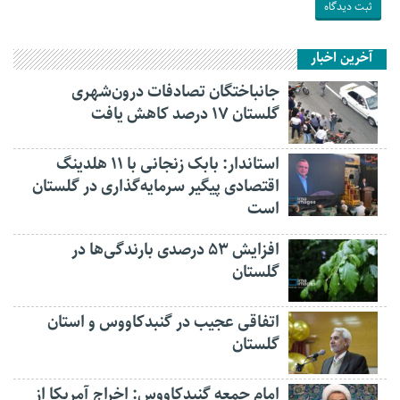
آخرین اخبار
جانباختگان تصادفات درون‌شهری
گلستان ۱۷ درصد کاهش یافت
استاندار: بابک زنجانی با ۱۱ هلدینگ
اقتصادی پیگیر سرمایه‌گذاری در گلستان
است
افزایش ۵۳ درصدی بارندگی‌ها در
گلستان
اتفاقی عجیب در‌ گنبدکاووس و استان
گلستان
امام جمعه گنبدکاووس: اخراج آمریکا از