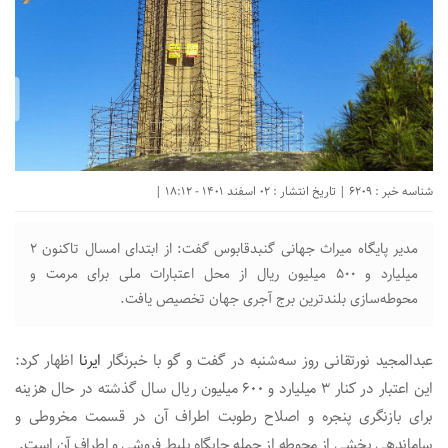
شناسه خبر : 6209 | تاریخ انتشار : 02 اسفند 1401 - 18:12 |
مدیر پایگاه میراث جهانی گنبدقابوس گفت: از ابتدای امسال تاکنون ۲
میلیارد و ۵۰۰ میلیون ریال از محل اعتبارات ملی برای مرمت و
محوطه‌سازی بلندترین برج آجری جهان تخصیص یافت.
عبدالمجید نورتقانی روز سه‌شنبه در گفت و گو با خبرنگار
ایرنا
اظهار کرد:
این اعتبار در کنار ۳ میلیارد و ۶۰۰ میلیون ریال سال گذشته در حال هزینه
برای بازنگری پنجره و اصلاح رطوبت اطراف آن در قسمت مخروطی و
ساماندهی بخشی از محوطه از جمله جایگاه بلیط فروشی و اطراف آن است.