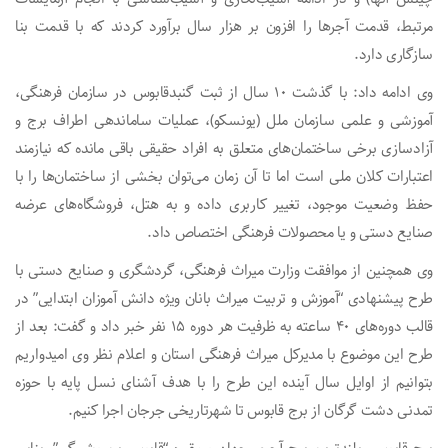
مرتبط، قدمت آجرها را افزون بر هزار سال برآورد کردند که با قدمت بنا
سازگاری دارد.
وی ادامه داد: با گذشت ۱۰ سال از ثبت گنبدقابوس در سازمان فرهنگی،
آموزشی و علمی سازمان ملل (یونسکو)، عملیات ساماندهی اطراف برج و
آزادسازی برخی ساختمان‌های متعلق به افراد حقیقی باقی مانده که نیازمند
اعتبارات کلان ملی است اما تا آن زمان می‌توان بخشی از ساختمان‌ها را با
حفظ وضعیت موجود، تغییر کاربری داده و به هتل، فروشگاه‌های عرضه
صنایع دستی و یا محصولات فرهنگی اختصاص داد.
وی همچنین از موافقت وزارت میراث فرهنگی، گردشگری و صنایع دستی با
طرح پیشنهادی “آموزش و تربیت میراث بانان ویژه دانش آموزان ابتدایی” در
قالب دوره‌های ۴۰ ساعته به ظرفیت هر دوره ۱۵ نفر خبر داد و گفت: بعد از
طرح این موضوع با مدیرکل میراث فرهنگی استان و اعلام نظر وی امیدواریم
بتوانیم از اوایل سال آینده این طرح را با هدف آشنای نسل پایه با حوزه
تمدنی دشت گرگان از برج قابوس تا شهرتاریخی جرجان اجرا کنیم.