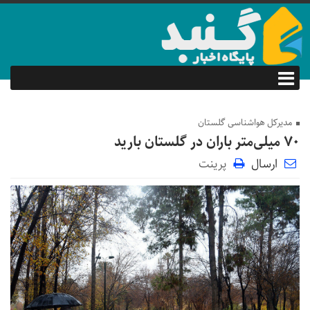
مدیرکل هواشناسی گلستان
۷۰ میلی‌متر باران در گلستان بارید
ارسال
پرینت