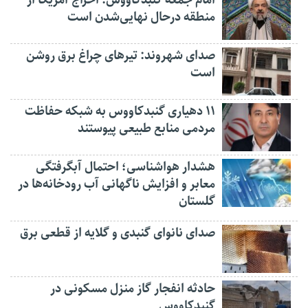
منطقه درحال نهایی‌شدن است
صدای شهروند: تیرهای چراغ برق روشن
است
۱۱ دهیاری گنبدکاووس به شبکه حفاظت
مردمی منابع طبیعی پیوستند
هشدار هواشناسی؛ احتمال آبگرفتگی
معابر و افزایش ناگهانی آب رودخانه‌ها در
گلستان
صدای نانوای گنبدی و گلایه از قطعی برق
حادثه انفجار گاز منزل مسکونی در
گنبدکاووس