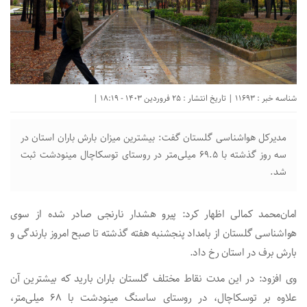
شناسه خبر : 11693 | تاریخ انتشار : 25 فروردین 1403 - 18:19 |
مدیرکل هواشناسی گلستان گفت: بیشترین میزان بارش باران استان در
سه روز گذشته با ۶۹.۵ میلی‌متر در روستای توسکاچال مینودشت ثبت
شد.
امان‌محمد کمالی اظهار کرد: پیرو هشدار نارنجی صادر شده از سوی
هواشناسی گلستان از بامداد پنجشنبه هفته گذشته تا صبح امروز بارندگی و
بارش برف در استان رخ داد.
وی افزود: در این مدت نقاط مختلف گلستان باران بارید که بیشترین آن
علاوه بر توسکاچال، در روستای ساسنگ مینودشت با ۶۸ میلی‌متر،