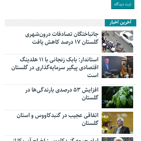
آخرین اخبار
جانباختگان تصادفات درون‌شهری
گلستان ۱۷ درصد کاهش یافت
استاندار: بابک زنجانی با ۱۱ هلدینگ
اقتصادی پیگیر سرمایه‌گذاری در گلستان
است
افزایش ۵۳ درصدی بارندگی‌ها در
گلستان
اتفاقی عجیب در‌ گنبدکاووس و استان
گلستان
امام جمعه گنبدکاووس: اخراج آمریکا از