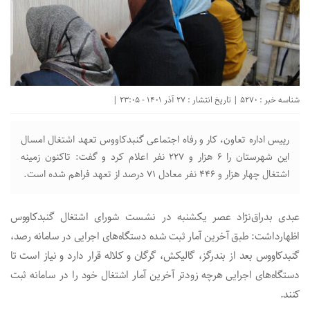
شناسه خبر : 5270 | تاریخ انتشار : 27 آذر 1401 - 23:05 |
رییس اداره تعاون، کار و رفاه اجتماعی گنبدکاووس تعهد اشتغال امسال
این شهرستان را ۶ هزار و ۲۲۷ نفر اعلام کرد و گفت: تاکنون زمینه
اشتغال چهار هزار و ۴۴۶ نفر معادل ۷۱ درصد از تعهد فراهم شده است.
عبدی بدراق‌نژاد عصر یکشنبه در نشست شورای اشتغال گنبدکاووس
اظهارداشت: طبق آخرین آمار ثبت شده دستگاه‌های اجرایی در سامانه رصد،
گنبدکاووس بعد از بندرگز، گالیکش، گرگان و کلاله قرار دارد و نیاز است تا
دستگاه‌های اجرایی هرچه زودتر آخرین آمار اشتغال‌ خود را در سامانه ثبت
کنند.