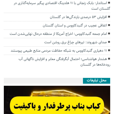
استاندار: بابک زنجانی با ۱۱ هلدینگ اقتصادی پیگیر سرمایه‌گذاری در
گلستان است
افزایش ۵۳ درصدی بارندگی‌ها در گلستان
اتفاقی عجیب در‌ گنبدکاووس و استان گلستان
امام جمعه گنبدکاووس: اخراج آمریکا از منطقه درحال نهایی‌شدن است
صدای شهروند: تیرهای چراغ برق روشن است
۱۱ دهیاری گنبدکاووس به شبکه حفاظت مردمی منابع طبیعی پیوستند
هشدار هواشناسی؛ احتمال آبگرفتگی معابر و افزایش ناگهانی آب
رودخانه‌ها در گلستان
محل تبلیغات