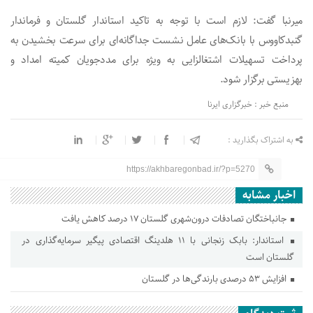
میرنبا گفت: لازم است با توجه به تاکید استاندار گلستان و فرماندار
گنبدکاووس با بانک‌های عامل نشست جداگانه‌ای برای سرعت بخشیدن به
پرداخت تسهیلات اشتغالزایی به ویژه برای مددجویان کمیته امداد و
بهزیستی برگزار شود.
منبع خبر : خبرگزاری ایرنا
به اشتراک بگذارید :
https://akhbaregonbad.ir/?p=5270
اخبار مشابه
جانباختگان تصادفات درون‌شهری گلستان ۱۷ درصد کاهش یافت
استاندار: بابک زنجانی با ۱۱ هلدینگ اقتصادی پیگیر سرمایه‌گذاری در
گلستان است
افزایش ۵۳ درصدی بارندگی‌ها در گلستان