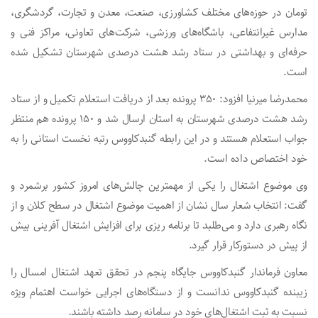
تومان در حوزه‌های مختلف کشاورزی، صنعت، معدن و تجارت، گردشگری،
مدارس غیرانتفاعی، باشگاه‌های ورزشی، شرکت‌های تعاونی، مراکز فنی و
حرفه‌ای و بهداشتی در ستاد رشد هشت درصدی شهرستان تشکیل شده
است.
محمدرضا میرنیا افزود: ۳۵۰ پرونده بعد از دریافت استعلام تکمیل و از ستاد
رشد هشت درصدی شهرستان به استان ارسال شد و ۱۵۰ پرونده هم منتظر
جواب استعلام هستند و در این رابطه گنبدکاووس رتبه نخست استانی را به
خود اختصاص داده است.
وی موضوع اشتغال را یکی از مهمترین چالش‌های امروز کشور برشمرد و
گفت: انتخاب شعار سال نشان از اهمیت موضوع اشتغال در سطح کلان و از
نگاه رهبری دارد و می‌طلبد تا برنامه ریزی برای افزایش اشتغال آفرینی بیش
از پیش در دستورکار قرار گیرد.
معاون فرماندار گنبدکاووس جایگاه پنجم در تحقق تعهد اشتغال امسال را
زیبنده گنبدکاووس ندانست و از دستگاه‌های اجرایی خواست اهتمام ویژه
نسبت به ثبت اشتغال‌های خود در سامانه رصد داشته باشند.