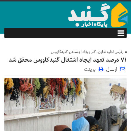
رئیس اداره تعاون، کار و رفاه اجتماعی گنبدکاووس
۷۱ درصد تعهد ایجاد اشتغال گنبدکاووس محقق شد
ارسال
پرینت