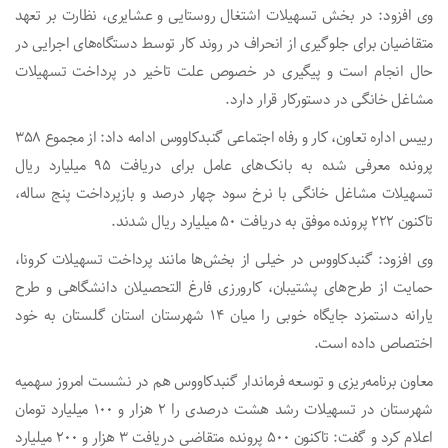
وی افزود: در بخش تسهیلات اشتغال روستایی و عشایری، نظارت بر تعهد
متقاضیان برای جلوگیری از انحراف در روند کار توسط دستگاه‌های اجرایی در
حال انجام است و پیگیری در خصوص علت تاخیر در پرداخت تسهیلات
مشاغل خانگی در دستورکار قرار دارد.
رییس اداره تعاون، کار و رفاه اجتماعی گنبدکاووس ادامه داد: از مجموع ۳۵۸
پرونده معرفی شده به بانک‌های عامل برای دریافت ۹۵ میلیارد ریال
تسهیلات مشاغل خانگی با نرخ سود چهار درصد و بازپرداخت پنج ساله،
تاکنون ۲۲۲ پرونده موفق به دریافت ۵۰ میلیارد ریال شدند.
وی افزود: گنبدکاووس در خیلی از بخش‌ها مانند پرداخت تسهیلات کرونا،
حمایت از طرح‌های پشتیبان، کارورزی فارغ التحصیلان دانشگاهی و طرح
یارانه دستمزد جایگاه‌ خوبی را میان ۱۴ شهرستان استان گلستان به خود
اختصاص داده است.
معاون برنامه‌ریزی و توسعه فرماندار گنبدکاووس هم در نشست امروز سهمیه
شهرستان در تسهیلات رشد هشت درصدی را ۲ هزار و ۱۰۰ میلیارد تومان
اعلام کرد و گفت: تاکنون ۵۰۰ پرونده متقاضی دریافت ۳ هزار و ۲۰۰ میلیارد