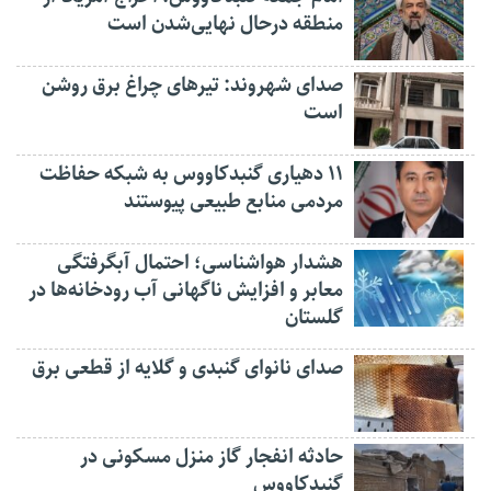
منطقه درحال نهایی‌شدن است
صدای شهروند: تیرهای چراغ برق روشن
است
۱۱ دهیاری گنبدکاووس به شبکه حفاظت
مردمی منابع طبیعی پیوستند
هشدار هواشناسی؛ احتمال آبگرفتگی
معابر و افزایش ناگهانی آب رودخانه‌ها در
گلستان
صدای نانوای گنبدی و گلایه از قطعی برق
حادثه انفجار گاز منزل مسکونی در
گنبدکاووس