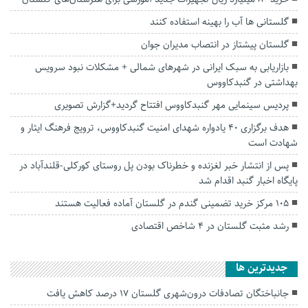
گلستانی ها آب را بهینه استفاده کنند
گلستان پیشتاز در انتصاب مدیران جوان
بازاریابی به سبک ایرانی در شهرهای شمالی + مشکلات نبود سرویس
بهداشتی در گنبدکاووس
پردیس سینمایی مهر گنبدکاووس افتتاح گردید+گزارش تصویری
هدف برگزاری ۴۰ یادواره شهدای امنیت گنبدکاووس، ترویج فرهنگ ایثار و
شهادت است
پس از انتشار خبر لغزنده و خطرناک بودن پل روستای کورکلی-قلندآباد در
پایگاه اخبار گنبد اقدام شد
۱۰۵ مرکز خرید تضمینی گندم در گلستان آماده فعالیت هستند
رشد مثبت گلستان در 4 شاخص اقتصادی
جديدترين ها
جانباختگان تصادفات درون‌شهری گلستان ۱۷ درصد کاهش یافت