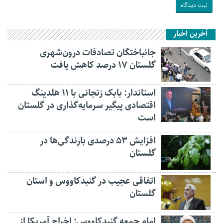
آخرین اخبار
جانباختگان تصادفات درون‌شهری
گلستان ۱۷ درصد کاهش یافت
استاندار: بابک زنجانی با ۱۱ هلدینگ
اقتصادی پیگیر سرمایه‌گذاری در گلستان
است
افزایش ۵۳ درصدی بارندگی‌ها در
گلستان
اتفاقی عجیب در‌ گنبدکاووس و استان
گلستان
امام جمعه گنبدکاووس: اخراج آمریکا از