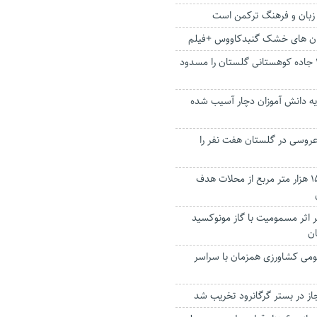
زبان و فرهنگ ترکمن است
بان های خشک گنبدکاووس +فیلم
ریزش شدید برف ۲ جاده کوهستانی گلستان را مسدود
یه دانش آموزان دچار آسیب شده
عروسی در گلستان هفت نفر را
آسفالت بیش از ۱۵۰ هزار متر مربع از محلات هدف
تن ۲ نفر بر اثر مسمومیت با گاز مونوکسید
ان
می کشاورزی همزمان با سراسر