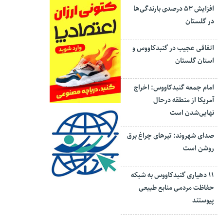
افزایش ۵۳ درصدی بارندگی‌ها
در گلستان
اتفاقی عجیب در‌ گنبدکاووس و
استان گلستان
امام جمعه گنبدکاووس: اخراج
آمریکا از منطقه درحال
نهایی‌شدن است
صدای شهروند: تیرهای چراغ برق
روشن است
۱۱ دهیاری گنبدکاووس به شبکه
حفاظت مردمی منابع طبیعی
پیوستند