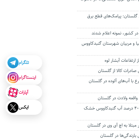
گلستان: پیامک‌های قطع برق
لیا و مربیان شهرستان گنبدکاووس
 ارتفاعات آبشار لوه
تلگرام
اینستاگرام
زارع با آب‌های آلوده در گلستان
آپارات
ایکس
۲ چاه تامین‌کننده ۴۰ درصد آب گنبدکاووس خشک