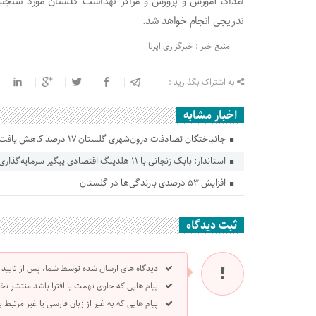
امداد، آموزش و پرورش و مراکز بهداشت گلستان مورد سنجش
تدریجی انجام خواهد شد.
منبع خبر : خبرگزاری ایرنا
به اشتراک بگذارید :
اخبار مشابه
جانباختگان تصادفات درون‌شهری گلستان ۱۷ درصد کاهش یافت
استاندار: بابک زنجانی با ۱۱ هلدینگ اقتصادی پیگیر سرمایه‌گذاری در گلستان است
افزایش ۵۳ درصدی بارندگی‌ها در گلستان
ثبت دیدگاه
دیدگاه های ارسال شده توسط شما، پس از تایید
پیام هایی که حاوی تهمت یا افترا باشد منتشر نخ
پیام هایی که به غیر از زبان فارسی یا غیر مرتبط