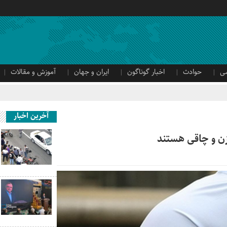
ی
حوادث
اخبار گوناگون
ایران و جهان
آموزش و مقالات
آخرین اخبار