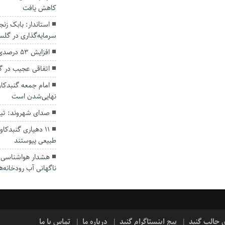
کاهش یافت
سرمایه‌گذاری در گل
افزایش ۵۳ درصدی بارندگی‌ها در گلستان
اتفاقی عجیب در‌ 
امام جمعه گنبدکاو
نهایی‌شدن است
صدای شهروند: تی
۱۱ دهیاری گنبدک
طبیعی پیوستند
هشدار هواشناسی؛ ا
ناگهانی آب رودخانه‌ه
ی جالب گنبد
پیج اینستاگرام گنبد
درباره ما
تماس با ما