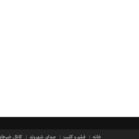
خانه
فیلم و کلیپ
صدای شهروند
کانال خبرها