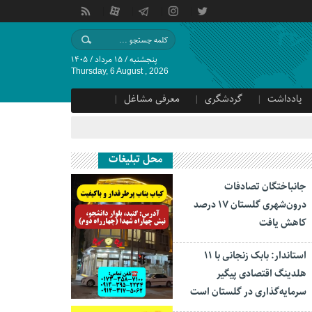
پنجشنبه / ۱۵ مرداد / ۱۴۰۵
Thursday, 6 August , 2026
یادداشت
گردشگری
معرفی مشاغل
محل تبلیغات
جانباختگان تصادفات
درون‌شهری گلستان ۱۷ درصد
کاهش یافت
استاندار: بابک زنجانی با ۱۱
هلدینگ اقتصادی پیگیر
سرمایه‌گذاری در گلستان است