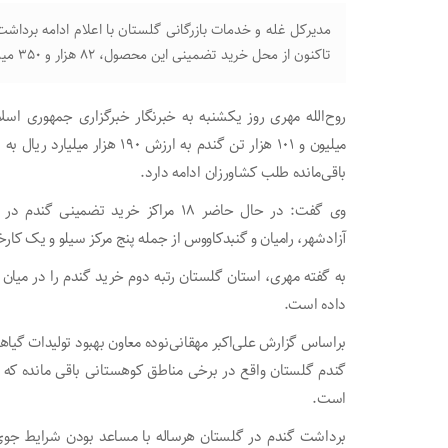
مدیرکل غله و خدمات بازرگانی گلستان با اعلام ادامه برد
تاکنون از محل خرید تضمینی این محصول، ۸۲ هزار و ۳۵۰ میلیارد ریال به گندمکاران گلستان پرداخت کرد.
روح‌الله مهری روز یکشنبه به خبرنگار خبرگزاری جمهوری اس
میلیون و ۱۰۱ هزار تن گندم به 
باقی‌مانده طلب کشاورزان ادامه دارد.
وی گفت: در حال حاضر ۱۸ مراکز خرید تضم
آزادشهر، رامیان و گنبدکاووس از جمله پنج مرکز سیلو و یک کارخ
به گفته مهری، استان گلستان رتبه دوم خرید گندم را در می
داده است.
گندم گلستان واقع در برخی مناطق کوهستانی باقی مانده که 
است.
برداشت گندم در گلستان هرساله با مساعد بودن شرایط جوی، 