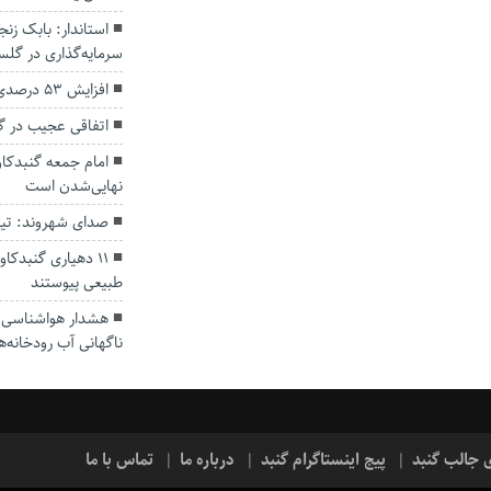
سرمایه‌گذاری در گل
افزایش ۵۳ درصدی بارندگی‌ها در گلستان
اتفاقی عجیب در‌ 
امام جمعه گنبدکاو
نهایی‌شدن است
صدای شهروند: تی
۱۱ دهیاری گنبدک
طبیعی پیوستند
هشدار هواشناسی؛ ا
ناگهانی آب رودخانه‌ه
ی جالب گنبد
پیج اینستاگرام گنبد
درباره ما
تماس با ما