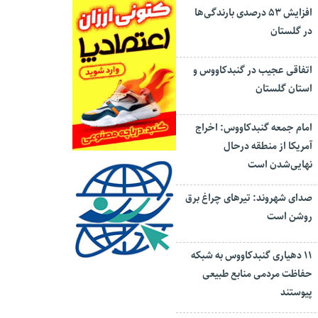
افزایش ۵۳ درصدی بارندگی‌ها
در گلستان
اتفاقی عجیب در‌ گنبدکاووس و
استان گلستان
امام جمعه گنبدکاووس: اخراج
آمریکا از منطقه درحال
نهایی‌شدن است
صدای شهروند: تیرهای چراغ برق
روشن است
۱۱ دهیاری گنبدکاووس به شبکه
حفاظت مردمی منابع طبیعی
پیوستند