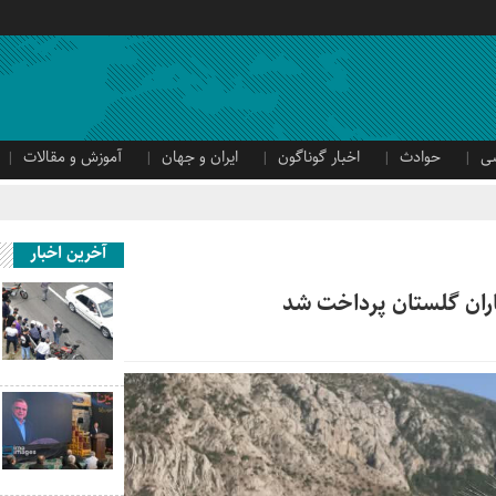
ی
حوادث
اخبار گوناگون
ایران و جهان
آموزش و مقالات
آخرین اخبار