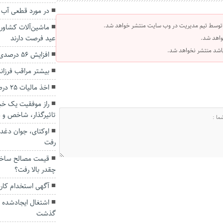
در مورد قطعی آب 
 توسط تیم مدیریت در وب سایت منتشر خواهد شد.
ماشین‌آلات کشاورز
عید فرصت دارند
واهد شد.
 باشد منتشر نخواهد شد.
افزایش ۵۶ درصدی ارزش صادرات غیرنفتی گلستان
بیشتر مراقب فرزان
اخذ مالیات ۲۵ درصدی از طلا صحت ندارد
راز موفقیت یک خبرن
تاثیرگذار، شاخص و 
اوکتای، جوان دغدغ
رفت
قیمت مصالح ساخت
چقدر بالا رفت؟
آگهی استخدام کار
گذشت