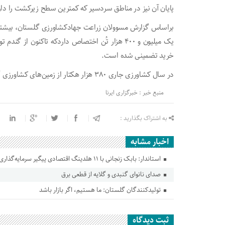
پایان آن نیز در مناطق سردسیر که کمترین سطح زیرکشت را دارد
براساس گزارش مسوولان زراعت جهادکشاورزی گلستان، بیشتری
خرید تضمینی شده است.
در سال کشاورزی جاری ۳۸۰ هزار هکتار از زمین‌های کشاورزی گلستان به زیرکشت گندم رفته است.
منبع خبر : خبرگزاری ایرنا
به اشتراک بگذارید :
اخبار مشابه
استاندار: بابک زنجانی با ۱۱ هلدینگ اقتصادی پیگیر سرمایه‌گذاری در گلستان است
صدای نانوای گنبدی و گلایه از قطعی برق
تولیدکنندگان گلستان: ما هستیم، اگر بازار باشد
ثبت دیدگاه