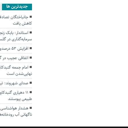
جديدترين ها
کاهش یافت
سرمایه‌گذاری در گل
افزایش ۵۳ درصدی بارندگی‌ها در گلستان
اتفاقی عجیب در‌ 
امام جمعه گنبدکاو
نهایی‌شدن است
صدای شهروند: تی
۱۱ دهیاری گنبدک
طبیعی پیوستند
هشدار هواشناسی؛ ا
ناگهانی آب رودخانه‌ه