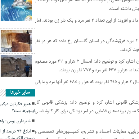
وی از فوت سه گلستانی بر اثر برق‌گرفتگی طی سال جاری خبر داد و افزود: از این تعداد ۲ نفر مرد و یک نفر زن بودند، آمار
مدیرکل پزشکی قانونی استان گلستان خاطرنشان کرد: امسال ۲ مورد غرق‌شدگی در استان گلستان رخ داده که هر دو نفر
وت کردند.
زارعی به آخرین آمار مصدومان نزاع و درگیری در استان گلستان اشاره کرد و توضیح داد: امسال ۲ هزار و ۴۱۱ مورد مصدوم
 ۷۷۴ نفر زن بودند.
به گفته وی؛ تعداد مصدومان نزاع و درگیری در مدت مشابه پارسال ۲ هزار و ۴۱۵ نفر بوده که هزار و ۶۸۵ نفر آنها مرد و مابقی
سایر خبرها
کی قانونی اشاره کرد و توضیح داد: پزشکی قانونی کار
هنوز فکرتون درگیر
ک‌سوم پرونده‌های قضایی در امر پزشکی برای کار کارشناسی
اینچیزهاست؟
شترداری بومی؛ راه
سرپایی، معاینات اجساد و تشریح، کمیسیون‌های تخصصی و
ابلاغ ۹۴ درص
صورت الکترونیک اس