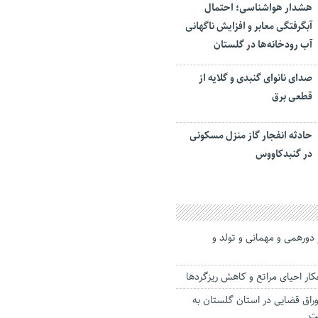
هشدار هواشناسی؛ احتمال
آبگرفتگی معابر و افزایش ناگهانی
آب رودخانه‌ها در گلستان
صدای نانوای گنبدی و گلایه از
قطعی برق
حادثه انفجار گاز منزل مسکونی
در گنبدکاووس
 دورهمی و مهمانی و تولد و
کار احیای مراتع و کاهش ریزگردها
د از اوراق قضایی در استان گلستان به
ت