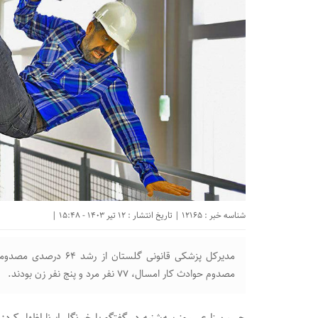
شناسه خبر : 12165 | تاریخ انتشار : 12 تیر 1403 - 15:48 |
مصدوم حوادث کار امسال، ۷۷ نفر مرد و پنج نفر زن بودند.
حسین زارعی روز سه‌شنبه در گفتگو با خبرنگار ایرنا اظهار کرد