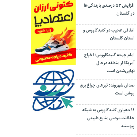
افزایش ۵۳ درصدی بارندگی‌ها
در گلستان
اتفاقی عجیب در‌ گنبدکاووس و
استان گلستان
امام جمعه گنبدکاووس: اخراج
آمریکا از منطقه درحال
نهایی‌شدن است
صدای شهروند: تیرهای چراغ برق
روشن است
۱۱ دهیاری گنبدکاووس به شبکه
حفاظت مردمی منابع طبیعی
پیوستند