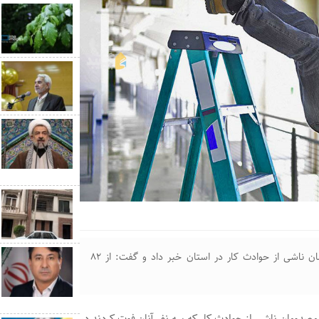
مدیرکل پزشکی قانونی گلستان از رشد ۶۴ درصدی مصدومان ناشی از حوادث کار در استان خبر داد و گفت: از ۸۲
: مصدومان ناشی از حوادث کار که سه نفر آنان فوت کردند در