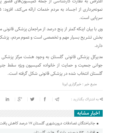
اعتراض به نظارت کارشناسی از جمله کمیسیون‌های قصور پ
سرپایی است.
وی با بیان اینکه کمتر از پنج درصد از مراجعان پزشکی قانون
بخش تشریح بسیار مهم و تخصصی است و عموم مردم، پزشکی قا
دارد.
مدیرکل پزشکی قانونی گلستان به وجود هشت مرکز پزشکی قا
جوانی جمعیت و حمایت از خانواده کمیسیون ویژه سقط جن
گلستان انتخاب شده در پزشکی قانونی شکل گرفته است.
منبع خبر : خبرگزاری ایرنا
به اشتراک بگذارید :
اخبار مشابه
جانباختگان تصادفات درون‌شهری گلستان ۱۷ درصد کاهش یافت
افزایش ۵۳ درصدی بارندگی‌ها در گلستان