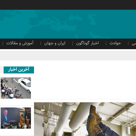
ی
حوادث
اخبار گوناگون
ایران و جهان
آموزش و مقالات
آخرین اخبار