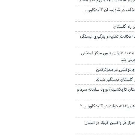
نی از مناصب مدیریتی چقدر است؟
تخلف در شهرستان گنبدکاووس
در راه گلستان
د امکانات تخلیه و بارگیری ایستگاه
ت به عنوان رییس مرکز اسلامی
رفی شد
اقوکشی در بندرترکمن
تان تا یکشنبه/ ورود سامانه سرد و
امسال اعتبار پروژه‌های هفته دولت در گنبدکاووس ۲
سه میلیون و ۳۵۴ هزار دُز واکسن کرونا در استان