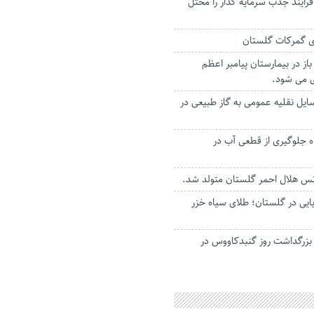
رایند جذب سرمایه گذار را مختل
 در بیمارستان پیامبر اعظم
ی می شود.
یل نقلیه عمومی به گاز طبیعی در
اه جلوگیری از قطعی آب در
انس هلال احمر گلستان متولد شد.
ایی در گلستان؛ طلای سیاه خزر
 بزرگداشت روز گنبدکاووس در