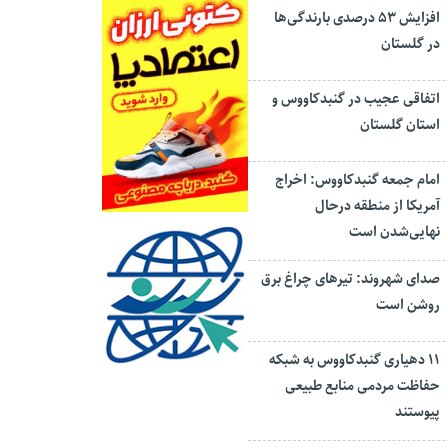
افزایش ۵۳ درصدی بارندگی‌ها
در گلستان
اتفاقی عجیب در‌ گنبدکاووس و
استان گلستان
امام جمعه گنبدکاووس: اخراج
آمریکا از منطقه درحال
نهایی‌شدن است
صدای شهروند: تیرهای چراغ برق
روشن است
۱۱ دهیاری گنبدکاووس به شبکه
حفاظت مردمی منابع طبیعی
پیوستند