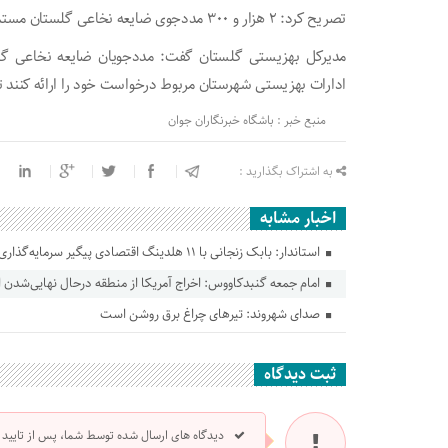
تصریح کرد: ۲ هزار و ۳۰۰ مددجوی ضایعه نخاعی گلستان مستمری دریافت می‌کنند.
مدیرکل بهزیستی گلستان گفت: مددجویان ضایعه نخاعی گل
ادارات بهزیستی شهرستان مربوط درخواست خود را ارائه کنند 
منبع خبر : باشگاه خبرنگاران جوان
به اشتراک بگذارید :
اخبار مشابه
استاندار: بابک زنجانی با ۱۱ هلدینگ اقتصادی پیگیر سرمایه‌گذاری در گلستان است
امام جمعه گنبدکاووس: اخراج آمریکا از منطقه درحال نهایی‌شدن
صدای شهروند: تیرهای چراغ برق روشن است
ثبت دیدگاه
دیدگاه های ارسال شده توسط شما، پس از تایید