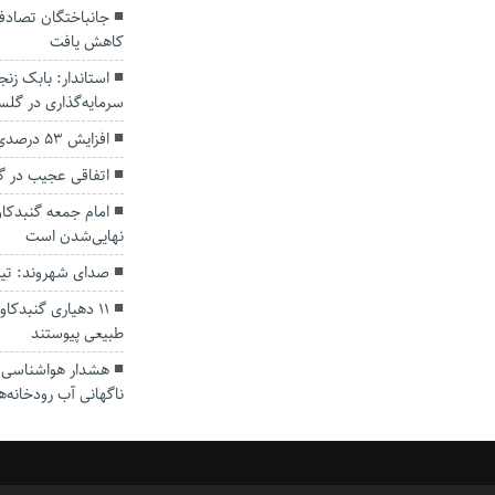
کاهش یافت
سرمایه‌گذاری در گل
افزایش ۵۳ درصدی بارندگی‌ها در گلستان
اتفاقی عجیب در‌ 
امام جمعه گنبدکاو
نهایی‌شدن است
صدای شهروند: تی
۱۱ دهیاری گنبدک
طبیعی پیوستند
هشدار هواشناسی؛ ا
ناگهانی آب رودخانه‌ه