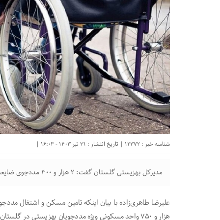
شناسه خبر : 12372 | تاریخ انتشار : 31 تیر 1403 - 16:03 |
مدیرکل بهزیستی گلستان گفت: ۲ هزار و ۳۰۰ مددجوی ضایعه نخاعی در استان مستمری دریافت می‌کنند.
هزار و ۷۵۰ واحد مسکونی ویژه مددجویان بهزیستی در گلستان ساخته شد.