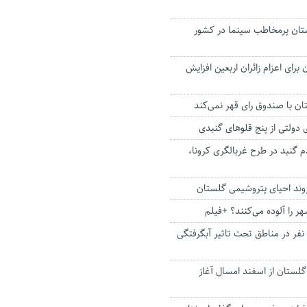
تان پرمخاطب سینما در کشور
 برای اعزام زائران اربعین افزایش
ن با صندوق رای قهر نمی‌کند
دولتی از پنج قلوهای گنبدی
مردم گنبد در طرح غربالگری کرونا،
وند احیای پتروشیمی گلستان
 را آلوده ‌می‌کنند؟ +فیلم
امدادرسانی به ۲۰۰ نفر در مناطق تحت تاثیر آبگرفتگی
ستان از اسفند امسال آغاز