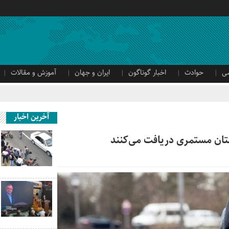
ی
حوادث
اخبار گوناگون
ایران و جهان
آموزش و مقالات
آخرین اخبار