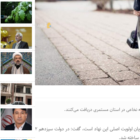
علیرضا طاهری‌زاده با بیان اینکه تامین مسکن و اشتغال مددجویان اولویت اصلی این نهاد است، گفت: در دولت سیزدهم ۲