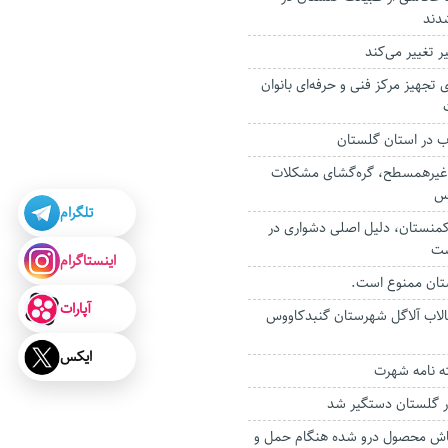
دند
ر تغییر می‌کند‌
رای تجهیز مرکز فنی و حرفه‌ای بانوان
ب در استان گلستان
 غیرهمسطح، گره‌گشای مشکلات
وس
تلگرام
منستان، دلیل اصلی دشواری در
ست
اینستاگرام
تان ممنوع است.
آپارات
الاب آلاگل شهرستان گنبدکاووس
ایکس
 نامه شهرت
در گلستان دستگیر شد
پاش محصول درو شده هنگام حمل و