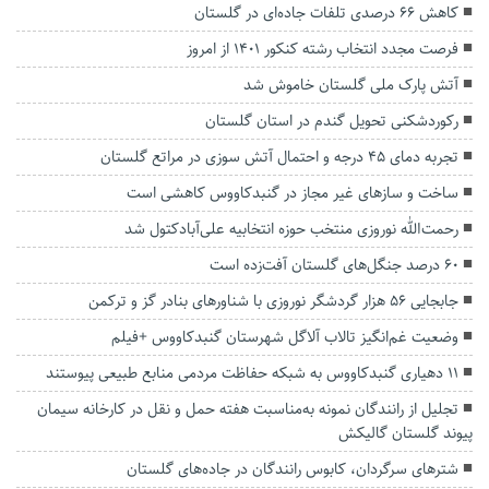
کاهش ۶۶ درصدی تلفات جاده‌ای در گلستان
فرصت مجدد انتخاب رشته کنکور ۱۴۰۱ از امروز
آتش پارک ملی گلستان خاموش شد
رکوردشکنی تحویل گندم در استان گلستان
تجربه دمای ۴۵ درجه و احتمال آتش سوزی در مراتع گلستان
ساخت و سازهای غیر مجاز در گنبدکاووس کاهشی است
رحمت‌الله نوروزی منتخب حوزه انتخابیه علی‌آبادکتول شد
۶۰ درصد جنگل‌های گلستان آفت‌زده است
جابجایی ۵۶ هزار گردشگر نوروزی با شناور‌های بنادر گز و ترکمن
وضعیت غم‌انگیز تالاب آلاگل شهرستان گنبدکاووس +فیلم
۱۱ دهیاری گنبدکاووس به شبکه حفاظت مردمی منابع طبیعی پیوستند
تجلیل از رانندگان نمونه به‌مناسبت هفته حمل و نقل در کارخانه سیمان
پیوند گلستان گالیکش
شترهای سرگردان، کابوس رانندگان در جاده‌های گلستان