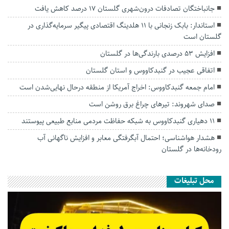
جانباختگان تصادفات درون‌شهری گلستان ۱۷ درصد کاهش یافت
استاندار: بابک زنجانی با ۱۱ هلدینگ اقتصادی پیگیر سرمایه‌گذاری در
گلستان است
افزایش ۵۳ درصدی بارندگی‌ها در گلستان
اتفاقی عجیب در‌ گنبدکاووس و استان گلستان
امام جمعه گنبدکاووس: اخراج آمریکا از منطقه درحال نهایی‌شدن است
صدای شهروند: تیرهای چراغ برق روشن است
۱۱ دهیاری گنبدکاووس به شبکه حفاظت مردمی منابع طبیعی پیوستند
هشدار هواشناسی؛ احتمال آبگرفتگی معابر و افزایش ناگهانی آب
رودخانه‌ها در گلستان
محل تبلیغات