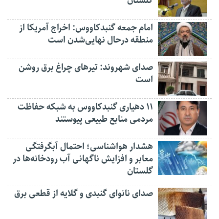
گلستان
امام جمعه گنبدکاووس: اخراج آمریکا از
منطقه درحال نهایی‌شدن است
صدای شهروند: تیرهای چراغ برق روشن
است
۱۱ دهیاری گنبدکاووس به شبکه حفاظت
مردمی منابع طبیعی پیوستند
هشدار هواشناسی؛ احتمال آبگرفتگی
معابر و افزایش ناگهانی آب رودخانه‌ها در
گلستان
صدای نانوای گنبدی و گلایه از قطعی برق