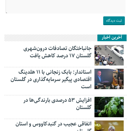
آخرین اخبار
جانباختگان تصادفات درون‌شهری
گلستان ۱۷ درصد کاهش یافت
استاندار: بابک زنجانی با ۱۱ هلدینگ
اقتصادی پیگیر سرمایه‌گذاری در گلستان
است
افزایش ۵۳ درصدی بارندگی‌ها در
گلستان
اتفاقی عجیب در‌ گنبدکاووس و استان