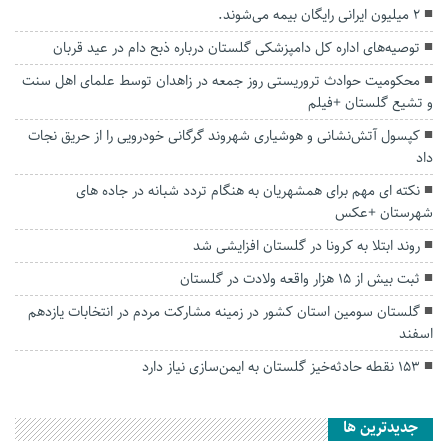
۲ میلیون ایرانی رایگان بیمه می‌شوند.
توصیه‌های اداره کل دامپزشکی گلستان درباره ذبح دام در عید قربان
محکومیت حوادث تروریستی روز جمعه در زاهدان توسط علمای اهل سنت
و تشیع گلستان +فیلم
کپسول آتش‌نشانی و هوشیاری شهروند گرگانی خودرویی را از حریق نجات
داد
نکته ای مهم برای همشهریان به هنگام تردد شبانه در جاده های
شهرستان +عکس
روند ابتلا به کرونا در گلستان افزایشی شد
ثبت بیش از ۱۵ هزار واقعه ولادت در گلستان
گلستان سومین استان کشور در زمینه مشارکت مردم در انتخابات یازدهم
اسفند
۱۵۳ نقطه حادثه‌خیز گلستان به ایمن‌سازی نیاز دارد
جديدترين ها