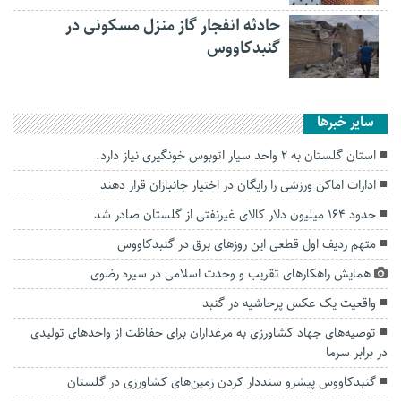
حادثه انفجار گاز منزل مسکونی در
گنبدکاووس
سایر خبرها
استان گلستان به ۲ واحد سیار اتوبوس خونگیری نیاز دارد.
ادارات اماکن ورزشی را رایگان در اختیار جانبازان قرار دهند
حدود ۱۶۴ میلیون دلار کالای غیرنفتی از گلستان صادر شد
متهم ردیف اول قطعی این روزهای برق در گنبدکاووس
همایش راهکارهای تقریب و وحدت اسلامی در سیره رضوی
واقعیت یک عکس پرحاشیه در گنبد
توصیه‌های جهاد کشاورزی به مرغداران برای حفاظت از واحد‌های تولیدی
در برابر سرما
گنبدکاووس پیشرو سنددار کردن زمین‌های کشاورزی در گلستان