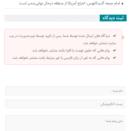
امام جمعه گنبدکاووس: اخراج آمریکا از منطقه درحال نهایی‌شدن است
ثبت دیدگاه
دیدگاه های ارسال شده توسط شما، پس از تایید توسط تیم مدیریت در وب
سایت منتشر خواهد شد.
پیام هایی که حاوی تهمت یا افترا باشد منتشر نخواهد شد.
پیام هایی که به غیر از زبان فارسی یا غیر مرتبط باشد منتشر نخواهد شد.