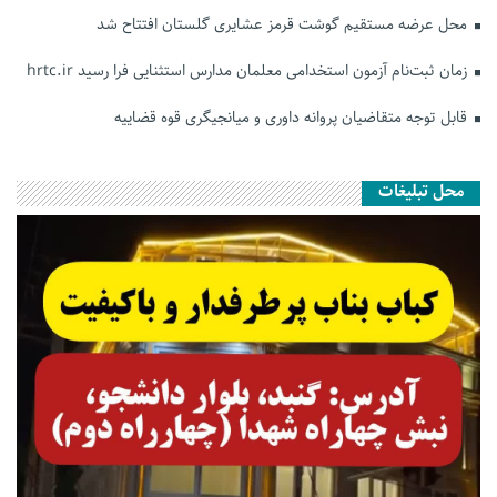
محل عرضه مستقیم گوشت قرمز عشایری گلستان افتتاح شد
زمان ثبت‌نام آزمون استخدامی معلمان مدارس استثنایی فرا رسید hrtc.ir
قابل توجه متقاضیان پروانه داوری و میانجیگری قوه قضاییه
محل تبلیغات