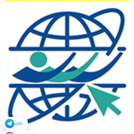
تلگرام