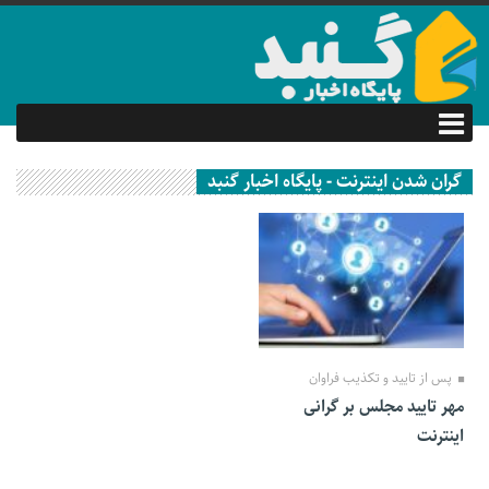
گران شدن اینترنت - پایگاه اخبار گنبد
16 اسفند 1399
پس از تایید و تکذیب فراوان
مهر تایید مجلس بر گرانی
اینترنت