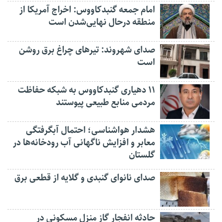
امام جمعه گنبدکاووس: اخراج آمریکا از
منطقه درحال نهایی‌شدن است
صدای شهروند: تیرهای چراغ برق روشن
است
۱۱ دهیاری گنبدکاووس به شبکه حفاظت
مردمی منابع طبیعی پیوستند
هشدار هواشناسی؛ احتمال آبگرفتگی
معابر و افزایش ناگهانی آب رودخانه‌ها در
گلستان
صدای نانوای گنبدی و گلایه از قطعی برق
حادثه انفجار گاز منزل مسکونی در