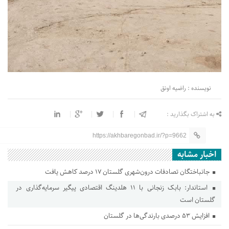
نویسنده : راضیه اونق
به اشتراک بگذارید :
https://akhbaregonbad.ir/?p=9662
اخبار مشابه
جانباختگان تصادفات درون‌شهری گلستان ۱۷ درصد کاهش یافت
استاندار: بابک زنجانی با ۱۱ هلدینگ اقتصادی پیگیر سرمایه‌گذاری در
گلستان است
افزایش ۵۳ درصدی بارندگی‌ها در گلستان