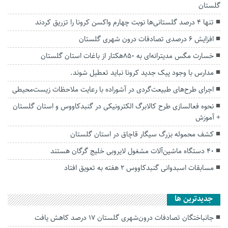
گلستان
تنها 4 درصد گلستانی‌ها نوبت چهارم واکسن کرونا را تزریق کردند
افزایش ۶ درصدی تصادفات درون شهری گلستان
خسارت مگس مدیترانه‌ای به ۸۵۰هکتار از باغات استان گلستان
مدارس با وجود پیک جدید کرونا نباید تعطیل شوند.
اجرای طرح‌های طبیعت‌گردی در آشوراده با رعایت ملاحظات زیست‌محیطی
نحوه فعالسازی طرح کالابرگ الکترونیکی در گنبدکاووس و استان گلستان
+ آموزش
کشف محموله بزرگ سیگار قاچاق در استان گلستان
۴۰ دستگاه ماشین‌آلات مشغول لایروبی خلیج گرگان هستند
مسابقات اسبدوانی گنبدکاووس ۲ هفته به تعویق افتاد
جديدترين ها
جانباختگان تصادفات درون‌شهری گلستان ۱۷ درصد کاهش یافت