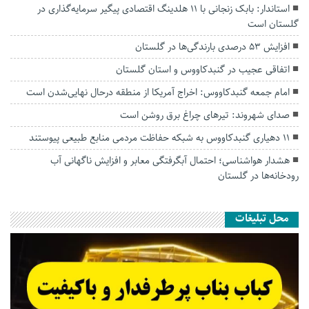
استاندار: بابک زنجانی با ۱۱ هلدینگ اقتصادی پیگیر سرمایه‌گذاری در
گلستان است
افزایش ۵۳ درصدی بارندگی‌ها در گلستان
اتفاقی عجیب در‌ گنبدکاووس و استان گلستان
امام جمعه گنبدکاووس: اخراج آمریکا از منطقه درحال نهایی‌شدن است
صدای شهروند: تیرهای چراغ برق روشن است
۱۱ دهیاری گنبدکاووس به شبکه حفاظت مردمی منابع طبیعی پیوستند
هشدار هواشناسی؛ احتمال آبگرفتگی معابر و افزایش ناگهانی آب
رودخانه‌ها در گلستان
محل تبلیغات