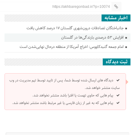
https://akhbaregonbad.ir/?p=10074
اخبار مشابه
جانباختگان تصادفات درون‌شهری گلستان ۱۷ درصد کاهش یافت
افزایش ۵۳ درصدی بارندگی‌ها در گلستان
امام جمعه گنبدکاووس: اخراج آمریکا از منطقه درحال نهایی‌شدن است
ثبت دیدگاه
دیدگاه های ارسال شده توسط شما، پس از تایید توسط تیم مدیریت در وب
سایت منتشر خواهد شد.
پیام هایی که حاوی تهمت یا افترا باشد منتشر نخواهد شد.
پیام هایی که به غیر از زبان فارسی یا غیر مرتبط باشد منتشر نخواهد شد.