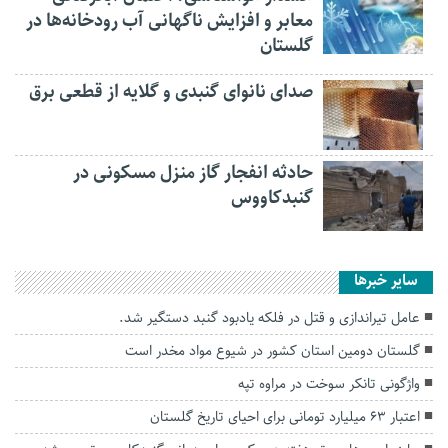
معابر و افزایش ناگهانی آب رودخانه‌ها در
گلستان
صدای نانوای گنبدی و گلایه از قطعی برق
حادثه انفجار گاز منزل مسکونی در
گنبدکاووس
سایر خبرها
عامل تیراندازی و قتل در فلکه یادبود گنبد دستگیر شد.
گلستان دومین استان کشور در شیوع مواد مخدر است
واژگونی تانکر سوخت در مراوه تپه
اعتبار ۶۳ میلیارد تومانی برای احیای تاریخ گلستان