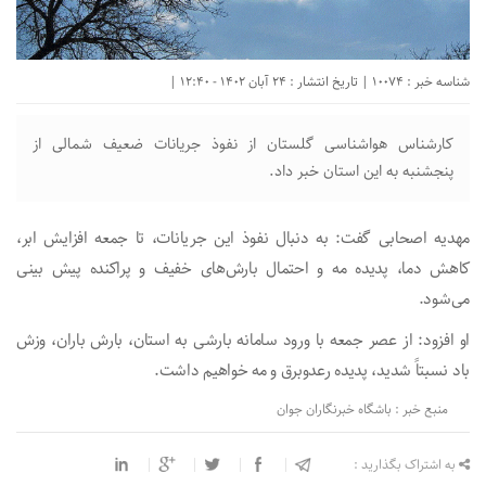
شناسه خبر : 10074 | تاریخ انتشار : 24 آبان 1402 - 12:40 |
کارشناس هواشناسی گلستان از نفوذ جریانات ضعیف شمالی از
پنجشنبه به این استان خبر داد.
مهدیه اصحابی گفت: به دنبال نفوذ این جریانات، تا جمعه افزایش ابر،
کاهش دما، پدیده مه و احتمال بارش‌های خفیف و پراکنده پیش بینی
می‌شود.
او افزود: از عصر جمعه با ورود سامانه بارشی به استان، بارش باران، وزش
باد نسبتاً شدید، پدیده رعدوبرق و مه خواهیم داشت.
منبع خبر : باشگاه خبرنگاران جوان
به اشتراک بگذارید :