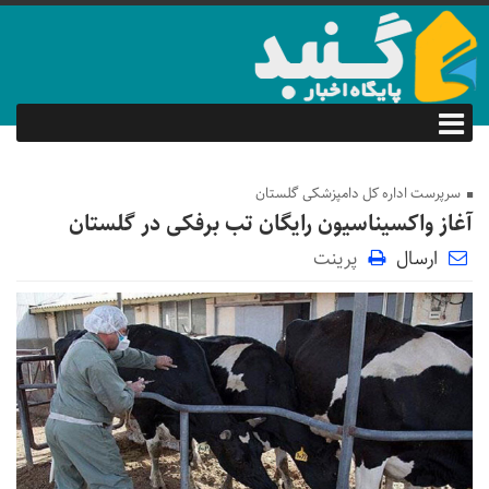
سرپرست اداره کل دامپزشکی گلستان
آغاز واکسیناسیون رایگان تب برفکی در گلستان
ارسال
پرینت