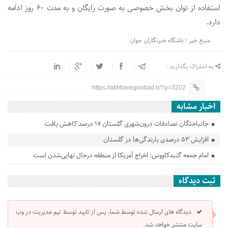
استفاده از توان بخش خصوصی به صورت رایگان و به مدت ۶۰ روز ادامه
دارد.
منبع خبر : باشگاه خبرنگاران جوان
به اشتراک بگذارید :
https://akhbaregonbad.ir/?p=3202
اخبار مشابه
جانباختگان تصادفات درون‌شهری گلستان ۱۷ درصد کاهش یافت
افزایش ۵۳ درصدی بارندگی‌ها در گلستان
امام جمعه گنبدکاووس: اخراج آمریکا از منطقه درحال نهایی‌شدن است
ثبت دیدگاه
دیدگاه های ارسال شده توسط شما، پس از تایید توسط تیم مدیریت در وب
سایت منتشر خواهد شد.