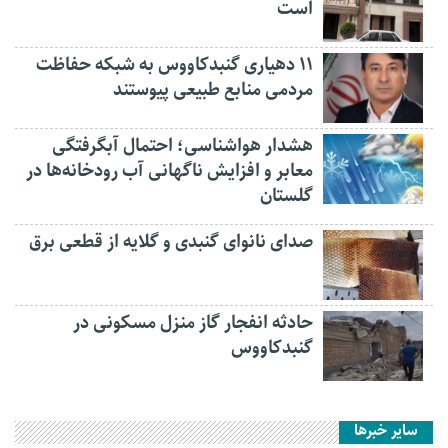
است
۱۱ دهیاری گنبدکاووس به شبکه حفاظت
مردمی منابع طبیعی پیوستند
هشدار هواشناسی؛ احتمال آبگرفتگی
معابر و افزایش ناگهانی آب رودخانه‌ها در
گلستان
صدای نانوای گنبدی و گلایه از قطعی برق
حادثه انفجار گاز منزل مسکونی در
گنبدکاووس
سایر خبرها