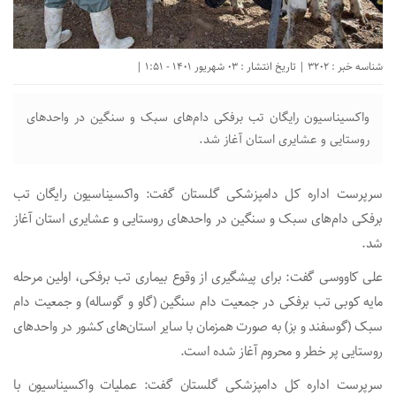
شناسه خبر : 3202 | تاریخ انتشار : 03 شهریور 1401 - 1:51 |
واکسیناسیون رایگان تب برفکی دام‌های سبک و سنگین در واحد‌های
روستایی و عشایری استان آغاز شد.
سرپرست اداره کل دامپزشکی گلستان گفت: واکسیناسیون رایگان تب
برفکی دام‌های سبک و سنگین در واحد‌های روستایی و عشایری استان آغاز
شد.
علی کاووسی گفت: برای پیشگیری از وقوع بیماری تب برفکی، اولین مرحله
مایه کوبی تب برفکی در جمعیت دام سنگین (گاو و گوساله) و جمعیت دام
سبک (گوسفند و بز) به صورت همزمان با سایر استان‌های کشور در واحد‌های
روستایی پر خطر و محروم آغاز شده است.
سرپرست اداره کل دامپزشکی گلستان گفت: عملیات واکسیناسیون با