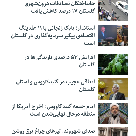
جانباختگان تصادفات درون‌شهری
گلستان ۱۷ درصد کاهش یافت
استاندار: بابک زنجانی با ۱۱ هلدینگ
اقتصادی پیگیر سرمایه‌گذاری در گلستان
است
افزایش ۵۳ درصدی بارندگی‌ها در
گلستان
اتفاقی عجیب در‌ گنبدکاووس و استان
گلستان
امام جمعه گنبدکاووس: اخراج آمریکا از
منطقه درحال نهایی‌شدن است
صدای شهروند: تیرهای چراغ برق روشن