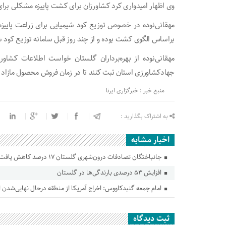
وی اظهار امیدواری کرد کشاورزان برای کشت پاییزه مشکلی برای 
مهقانی‌نوده در خصوص توزیع کود شیمیایی برای زراعت پاییزه، 
براساس الگوی کشت بوده و از چند روز قبل سامانه توزیع کود 
مهقانی‌نوده از بهره‌برداران گلستان خواست اطلاعات کشاو
جهادکشاورزی استان ثبت کنند تا در زمان فروش محصول مازاد ب
منبع خبر : خبرگزاری ایرنا
به اشتراک بگذارید :
اخبار مشابه
جانباختگان تصادفات درون‌شهری گلستان ۱۷ درصد کاهش یافت
افزایش ۵۳ درصدی بارندگی‌ها در گلستان
امام جمعه گنبدکاووس: اخراج آمریکا از منطقه درحال نهایی‌شدن
ثبت دیدگاه