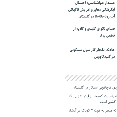
هشدار هواشناسی؛ احتمال
آبگرفتگی معابر و افزایش ناگهانی
آب رودخانه‌ها در گلستان
صدای نانوای گنبدی و گلایه از
قطعی برق
حادثه انفجار گاز منزل مسکونی
در گنبدکاووس
ایه بابت کمبود مرغ در شهری که
 کشور است
آخرین جزییات حادثه منجر به فوت ۲ کودک در آبشار