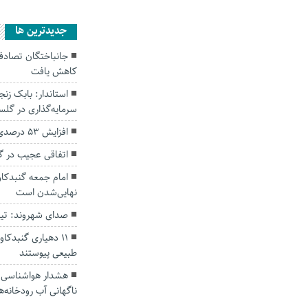
جديدترين ها
کاهش یافت
سرمایه‌گذاری در گل
افزایش ۵۳ درصدی بارندگی‌ها در گلستان
اتفاقی عجیب در‌ 
امام جمعه گنبدکاو
نهایی‌شدن است
صدای شهروند: تی
۱۱ دهیاری گنبدک
طبیعی پیوستند
هشدار هواشناسی؛ ا
ناگهانی آب رودخانه‌ه