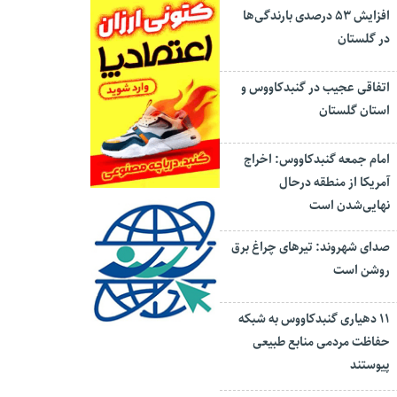
افزایش ۵۳ درصدی بارندگی‌ها
در گلستان
اتفاقی عجیب در‌ گنبدکاووس و
استان گلستان
امام جمعه گنبدکاووس: اخراج
آمریکا از منطقه درحال
نهایی‌شدن است
صدای شهروند: تیرهای چراغ برق
روشن است
۱۱ دهیاری گنبدکاووس به شبکه
حفاظت مردمی منابع طبیعی
پیوستند