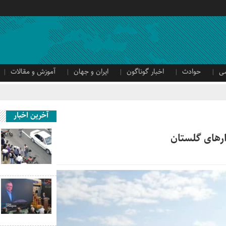
ی
حوادث
اخبار گوناگون
ایران و جهان
آموزش و مقالات
آخرین اخبار