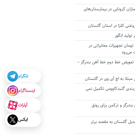
نفری بیماران کرونایی در بیمارستان‌های
روغنی کلزا در استان گلستان
 تولید انگور
 میلیون تومان تجهیزات مخابراتی در
می‌رود
 تعویض خط دوم خط آهن بندرگز –
تلگرام
مربندی گنبدکاووس تکمیل نمی
اینستاگرام
آپارات
بندرگز و ترکمن برای رونق
ایکس
دیل گلستان به مقصد برتر