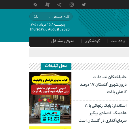
پنجشنبه / ۱۵ مرداد / ۱۴۰۵
Thursday, 6 August , 2026
یادداشت
گردشگری
معرفی مشاغل
محل تبلیغات
جانباختگان تصادفات
درون‌شهری گلستان ۱۷ درصد
کاهش یافت
استاندار: بابک زنجانی با ۱۱
هلدینگ اقتصادی پیگیر
سرمایه‌گذاری در گلستان است