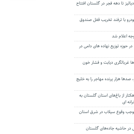
لیز تا دهه فجر در گلستان افتتاح
رو با ترفند تخریب قفل صندوق
جه اعلام شد
 حوزه توزیع نهاده های دامی در
‌ها غربالگری دیابت و فشار خون
، صدها هزار پرنده مهاجر را به خلیج
ودگی هزار و ۱۰۰ هکتار از باغ‌های استان گلستان به
انه ای
موجب وقوع سیلاب در شرق استان
در حاشیه جاده‌های گلستان