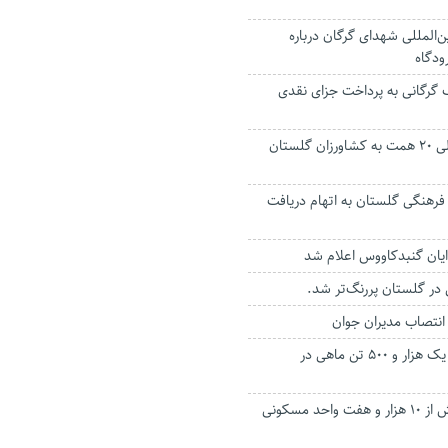
ن‌المللی شهدای گرگان درباره
ودگاه
گرگانی به پرداخت جزای نقدی
استاندار: خشکسالی ۲۰ همت به کشاورزان گلستان
رهنگی گلستان به اتهام دریافت
ان گنبدکاووس اعلام شد
در گلستان پررنگ‌تر شد.
انتصاب مدیران جوان
پیش‌بینی برداشت یک هزار و ۵۰۰ تن ماهی در
عملیات اجرایی بیش از ۱۰ هزار و هفت واحد مسکونی