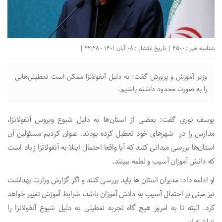
شناسه خبر : 4500 | تاریخ انتشار : 08 آبان 1401 - 22:28 |
وزیر آموزش و پرورش گفت: به دلیل آنفولانزا ممکن است تعطیلی‌هایی
را به صورت محدود داشته باشیم.
یوسف نوری گفت: بعضی از استان‌ها به دلیل شیوع ویروس آنفولانزا،
مدارس را در شهر‌های خود تعطیل کرده بودند. عنوان کردیم مسئولین آن
استان‌ها بررسی میدانی کنند که آیا واقعا احتمال ابتلا به آنفولانزا زیاد است
که دانش آموزان آسیب و لطمه ببینند.
او ادامه داد: مدیران استان ها باید بررسی کنند و اگر گزارش وزارت بهداشت
نیز مبنی بر احتمال آسیب به دانش آموزان باشد، شرایط آموزش تغییر خواهد
کرد. البته تا به امروز هیچ گاه تجربه تعطیلی به دلیل شیوع آنفولانزا را