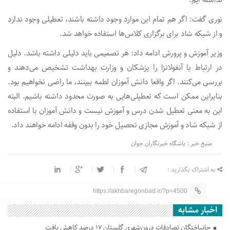
نداشته ایم.
نوری گفت: اگر هم تمام این موارد وجود داشته باشند، تعطیلی وجود ندارد
و از شبکه شاد برای برگزاری کلاس‌ها استفاده خواهد شد.
وزیر آموزش و پرورش ادامه داد: هر تصمیمی باید دلیلی داشته باشد. دلیل
در ارتباط با آنفولانزا را پزشکان و وزارت بهداشت تشخیص می‌دهند و
بررسی می‌کنند. اگر واقعا دانش آموزان لطمه ببینند، ما راضی نخواهیم بود.
بنابراین ممکن است که تعطیلی‌هایی به صورت محدود داشته باشیم. البته
این به معنی تعطیل شدن درس و آموزش نیست و دانش آموزان با استفاده
از شبکه شاد و آموزش مجازی تحصیل خود را بدون وقفه ادامه خواهند داد.
منبع خبر : باشگاه خبرنگاران جوان
به اشتراک بگذارید :
https://akhbaregonbad.ir/?p=4500
اخبار مشابه
جانباختگان تصادفات درون‌شهری گلستان ۱۷ درصد کاهش یافت