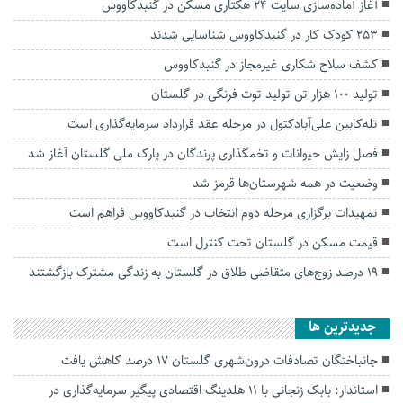
آغاز آماده‌سازی سایت ۲۴ هکتاری مسکن در گنبدکاووس
۲۵۳ کودک کار در گنبدکاووس شناسایی شدند
کشف سلاح شکاری غیرمجاز در گنبدکاووس
تولید ۱۰۰ هزار تن تولید توت فرنگی در گلستان
تله‌کابین علی‌آبادکتول در مرحله عقد قرارداد سرمایه‌گذاری است
فصل زایش‌ حیوانات و تخمگذاری پرندگان در پارک ملی گلستان آغاز شد
وضعیت در همه شهرستان‌ها قرمز شد
تمهیدات برگزاری مرحله دوم انتخاب در گنبدکاووس فراهم است
قیمت مسکن در گلستان تحت کنترل است
۱۹ درصد زوج‌های متقاضی طلاق در گلستان به زندگی مشترک بازگشتند
جديدترين ها
جانباختگان تصادفات درون‌شهری گلستان ۱۷ درصد کاهش یافت
استاندار: بابک زنجانی با ۱۱ هلدینگ اقتصادی پیگیر سرمایه‌گذاری در