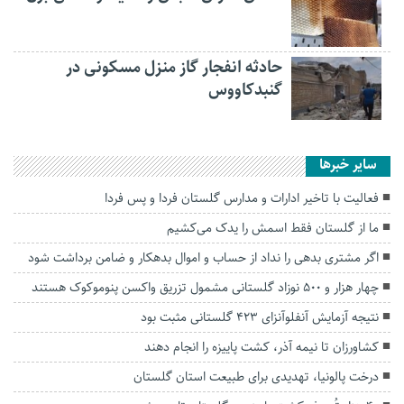
حادثه انفجار گاز منزل مسکونی در
گنبدکاووس
سایر خبرها
فعالیت با تاخیر ادارات و مدارس گلستان فردا و پس فردا
ما از گلستان فقط‌ اسمش را یدک می‌کشیم
اگر مشتری بدهی را نداد از حساب و اموال بدهکار و ضامن برداشت شود
چهار هزار و ۵۰۰ نوزاد گلستانی مشمول تزریق واکسن پنوموکوک هستند
نتیجه آزمایش آنفلوآنزای ۴۲۳ گلستانی مثبت بود
کشاورزان تا نیمه آذر، کشت پاییزه را انجام دهند
درخت پالونیا، تهدیدی برای طبیعت استان گلستان