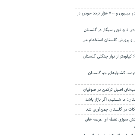
ثبت تردد بیش از دو میلیون و ۷۰۰ هزار تردد خودرو در
موزش و پرورش گلستان استخدام می
طرح آتش‌بُر در ۶۲۹ کیلومتر از نوار جنگلی گلستان
کسالی به ۸۰ درصد کشتزارهای جو گلستان
سب‌های اصیل ترکمن در صوفیان
ان: ما هستیم، اگر بازار باشد
آتش سوزی نقطه ای عرصه های