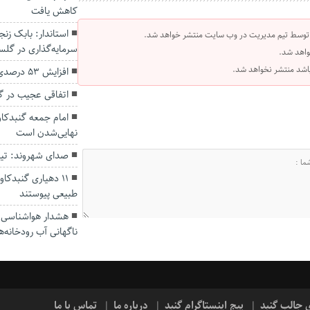
کاهش یافت
 توسط تیم مدیریت در وب سایت منتشر خواهد شد.
سرمایه‌گذاری در گل
واهد شد.
 باشد منتشر نخواهد شد.
افزایش ۵۳ درصدی بارندگی‌ها در گلستان
اتفاقی عجیب در‌ 
امام جمعه گنبدکاو
نهایی‌شدن است
صدای شهروند: تی
۱۱ دهیاری گنبدک
طبیعی پیوستند
هشدار هواشناسی؛ ا
ناگهانی آب رودخانه‌ه
ی جالب گنبد
پیج اینستاگرام گنبد
درباره ما
تماس با ما