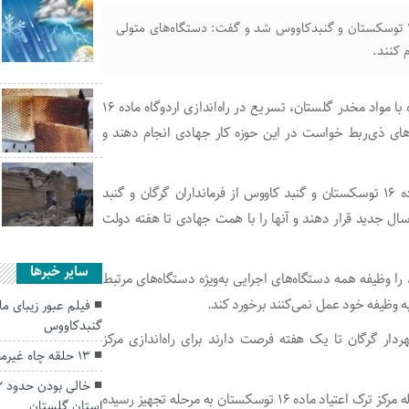
استاندار گلستان خواستار تسریع در راه‌اندازی اردوگاه ماده ۱۶ توسکستان و گنبدکاووس شد و گفت: دستگاه‌های متولی
علی‌محمد زنگانه روز یکشنبه در جلسه شورای هماهنگی مبارزه با مواد مخدر گلستان، تسریع در راه‌اندازی اردوگاه ماده ۱۶
ای ذی‌ربط خواست در این حوزه کار جهادی انجام دهند و
وی ضمن قدردانی از همراهی خیرین برای تکمیل اردوگاه ماده ۱۶ توسکستان و گنبد کاووس از فرمانداران گرگان و گنبد
ال جدید قرار دهند و آنها را با همت جهادی تا هفته دولت
سایر خبرها
 را وظیفه همه دستگاه‌های اجرایی به‌ویژه دستگاه‌های مرتبط
ه وظیفه‌ خود عمل نمی‌کنند برخورد کند.
فیلم عبور زیبای ما
گنبدکاووس
ردار گرگان تا یک هفته فرصت دارند برای راه‌اندازی مرکز
۱۳ حلقه چاه غیرمجاز در گنبدکاووس مسدود شد
اسماعیل نادری، فرماندار گرگان هم در این جلسه گفت: ۲ سوله مرکز ترک اعتیاد ماده ۱۶ توسکستان به مرحله تجهیز رسیده
استان گلستان