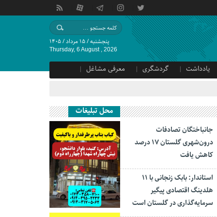
پنجشنبه / ۱۵ مرداد / ۱۴۰۵
Thursday, 6 August , 2026
یادداشت
گردشگری
معرفی مشاغل
محل تبلیغات
جانباختگان تصادفات
درون‌شهری گلستان ۱۷ درصد
کاهش یافت
استاندار: بابک زنجانی با ۱۱
هلدینگ اقتصادی پیگیر
سرمایه‌گذاری در گلستان است