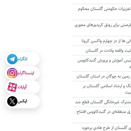
تعزیرات حکومتی گلستان محکوم
ن فرصتی برای رونق کریدورهای محوری
ی ها از دز چهارم واکسن کرونا
تلگرام
س آموزش و پرورش گنبدکاووس
د
اینستاگرام
گ و ارشاد اسلامی گلستان بر
آپارات
عیت
ایکس
ق منطقه‌ای در گنبدکاووس افتتاح
ای گلستان از طرح هادی برخورد