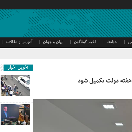
ی
حوادث
اخبار گوناگون
ایران و جهان
آموزش و مقالات
آخرین اخبار