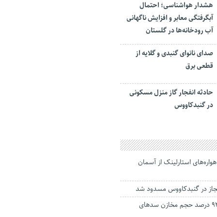
هشدار هواشناسی؛ احتمال
آبگرفتگی معابر و افزایش ناگهانی
آب رودخانه‌ها در گلستان
صدای نانوای گنبدی و گلایه از
قطعی برق
حادثه انفجار گاز منزل مسکونی
در گنبدکاووس
هواره‌های استارلینک از آسمان
خالی بودن حدود ۹۲ درصد حجم مخازن سد‌های