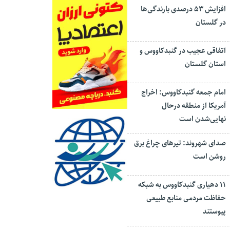
افزایش ۵۳ درصدی بارندگی‌ها
در گلستان
اتفاقی عجیب در‌ گنبدکاووس و
استان گلستان
امام جمعه گنبدکاووس: اخراج
آمریکا از منطقه درحال
نهایی‌شدن است
صدای شهروند: تیرهای چراغ برق
روشن است
۱۱ دهیاری گنبدکاووس به شبکه
حفاظت مردمی منابع طبیعی
پیوستند