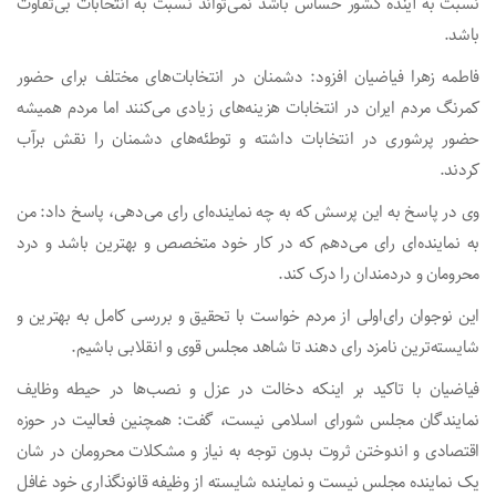
نسبت به آینده کشور حساس باشد نمی‌تواند نسبت به انتخابات بی‌تفاوت
باشد.
فاطمه زهرا فیاضیان افزود: دشمنان در انتخابات‌های مختلف برای حضور
کمرنگ مردم ایران در انتخابات هزینه‌های زیادی می‌کنند اما مردم همیشه
حضور پرشوری در انتخابات داشته و توطئه‌های دشمنان را نقش برآب
کردند.
وی در پاسخ به این پرسش که به چه نماینده‌ای رای می‌دهی، پاسخ داد: من
به نماینده‌ای رای می‌دهم که در کار خود متخصص و بهترین باشد و درد
محرومان و دردمندان را درک کند.
این نوجوان رای‌اولی از مردم خواست با تحقیق و بررسی کامل به بهترین و
شایسته‌ترین نامزد رای دهند تا شاهد مجلس قوی و انقلابی باشیم.
فیاضیان با تاکید بر اینکه دخالت در عزل و نصب‌ها در حیطه وظایف
نمایندگان مجلس شورای اسلامی نیست، گفت: همچنین فعالیت در حوزه
اقتصادی و اندوختن ثروت بدون توجه به نیاز و مشکلات محرومان در شان
یک نماینده مجلس نیست و نماینده شایسته از وظیفه قانونگذاری خود غافل