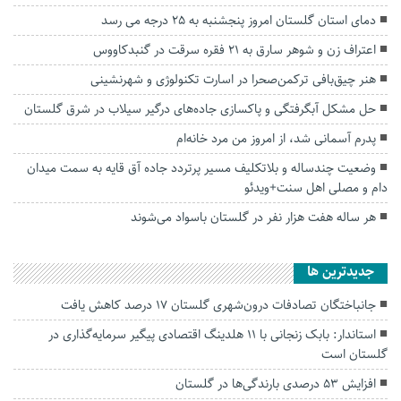
دمای استان گلستان امروز پنجشنبه به ۲۵ درجه می رسد
اعتراف زن و شوهر سارق به ۲۱ فقره سرقت در گنبدکاووس
هنر چیق‌بافی ترکمن‌صحرا در اسارت تکنولوژی و شهرنشینی
حل مشکل آبگرفتگی و پاکسازی جاده‌های درگیر سیلاب در شرق گلستان
پدرم آسمانی شد، از امروز من مرد خانه‌ام
وضعیت چندساله و بلاتکلیف مسیر پرتردد جاده آق قایه به سمت میدان
دام و مصلی اهل سنت+ویدئو
هر ساله هفت هزار نفر در گلستان باسواد می‌شوند
جديدترين ها
جانباختگان تصادفات درون‌شهری گلستان ۱۷ درصد کاهش یافت
استاندار: بابک زنجانی با ۱۱ هلدینگ اقتصادی پیگیر سرمایه‌گذاری در
گلستان است
افزایش ۵۳ درصدی بارندگی‌ها در گلستان