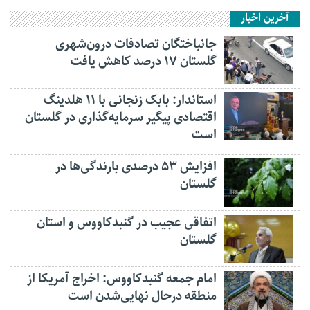
آخرین اخبار
جانباختگان تصادفات درون‌شهری
گلستان ۱۷ درصد کاهش یافت
استاندار: بابک زنجانی با ۱۱ هلدینگ
اقتصادی پیگیر سرمایه‌گذاری در گلستان
است
افزایش ۵۳ درصدی بارندگی‌ها در
گلستان
اتفاقی عجیب در‌ گنبدکاووس و استان
گلستان
امام جمعه گنبدکاووس: اخراج آمریکا از
منطقه درحال نهایی‌شدن است