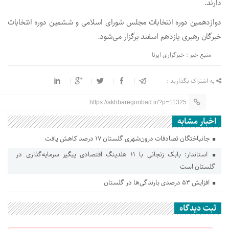
دارند.
دوازدهمین دوره انتخابات مجلس شورای اسلامی و ششمین دوره انتخابات
خبرگان رهبری یازدهم اسفند برگزار می‌شود.
منبع خبر : خبرگزاری ایرنا
به اشتراک بگذارید :
https://akhbaregonbad.ir/?p=11325
اخبار مشابه
جانباختگان تصادفات درون‌شهری گلستان ۱۷ درصد کاهش یافت
استاندار: بابک زنجانی با ۱۱ هلدینگ اقتصادی پیگیر سرمایه‌گذاری در
گلستان است
افزایش ۵۳ درصدی بارندگی‌ها در گلستان
ثبت دیدگاه