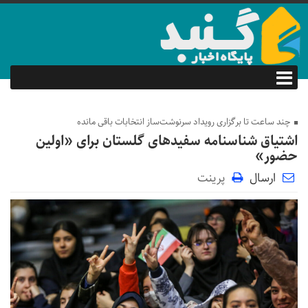
چند ساعت تا برگزاری رویداد سرنوشت‌ساز انتخابات باقی مانده
اشتیاق شناسنامه سفیدهای گلستان برای «اولین
حضور»
ارسال
پرینت