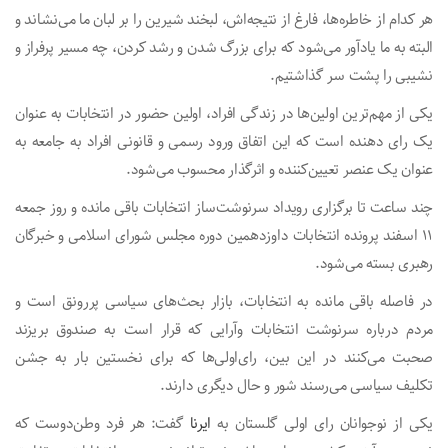
هر کدام از خاطره‌ها، فارغ از نتیجه‌اش، لبخند شیرین را بر لبان ما می‌نشاند و
البته به ما یادآور می‌شود که برای بزرگ شدن و رشد کردن، چه مسیر پرفراز و
نشیبی را پشت سر گذاشتیم.
یکی از مهم‌ترین اولین‌ها در زندگی افراد، اولین حضور در انتخابات به عنوان
یک رای دهنده است که این اتفاق ورود رسمی و قانونی افراد به جامعه به
عنوان یک عنصر تعیین‌کننده و اثرگذار محسوب می‌شود.
چند ساعت تا برگزاری رویداد سرنوشت‌ساز انتخابات باقی مانده و روز جمعه
۱۱ اسفند پرونده انتخابات داوزدهمین دوره مجلس شورای اسلامی و خبرگان
رهبری بسته می‌شود.
در فاصله باقی مانده به انتخابات، بازار بحث‌های سیاسی پررونق است و
مردم درباره سرنوشت انتخابات وآرایی که قرار است به صندوق بریزند
صحبت می‌کنند در این بین، رای‌اولی‌ها که برای نخستین بار به جشن
تکلیف سیاسی می‌رسند شور و حال دیگری دارند.
یکی از نوجوانان رای اولی گلستان به
ایرنا
گفت: هر فرد وطن‌دوست که