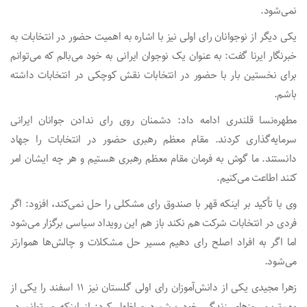
نمی‌شود.
یکی دیگر از نوجوانان رای اولی نیز با اشاره به اهمیت حضور در انتخابات به
خبرنگار ایرنا گفت: به عنوان یک نوجوان ایرانی به خود می‌بالم که می‌توانم
برای نخستین بار با حضور در انتخابات نقش کوچکی در انتخابات داشته
باشم.
مطهره‌نسا قلندری ادامه داد: دشمنان روی رای ندادن جوانان ایرانی
سرمایه‌گذاری کردند. مقام معظم رهبری حضور در انتخابات را جهاد
دانستند. ما گوش به فرمان مقام معظم رهبری هستیم و هر چه‌ ایشان امر
کنند اطاعت می‌کنیم.
وی با تأکید بر اینکه قهر با صندوق رای مشکلی را حل نمی‌کند، افزود: اگر
فردی در انتخابات شرکت هم نکند باز هم این رویداد سیاسی برگزار می‌شود
اما اگر به افراد اصلح رای دهیم مسیر حل مشکلات و چالش‌ها هموارتر
می‌شود.
زهرا مجیدی یکی از دانش‌آموزان رای اولی گلستان نیز ۱۱ اسفند را یکی از
مهم‌ترین روزهای زندگی خود برشمرد و اظهار کرد: از اینکه می‌توانم در