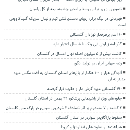
تصویری از روز برفی روستای انجیر چشمه، بعد از گل رامیان
قهرمانی در لیگ برتر، رویای دست‌یافتنی تیم والیبال سریک گنبدکاووس
است
۱۰ اسم پرطرفدار نوزادان گلستانی
گذرنامه زیارتی آبی رنگ تا ۵ سال اعتبار دارد
کاشت بیش از ۵ میلیون اصله نهال امسال در گلستان
رتبه جهانی ایران در تولید انگور
آلودگی هزار و ۱۰۰ هکتار از باغ‌های استان گلستان به آفت مگس میوه
مدیترانه ای
۱۹۰ گلستانی مورد گزش مار و عقرب قرار گرفتند
جلوه‌های ویژه از راهپیمایی پرشکوه ۲۲ بهمن در استان گلستان
2 کشته و ۷ مصدوم بر اثر تصادف ۲ خودروی سواری در پارک ملی گلستان
سقوط پاراگلایدر سواردر در استان گلستان
شباهت‌ها و تفاوت‌های آنفلوآنزا و کرونا