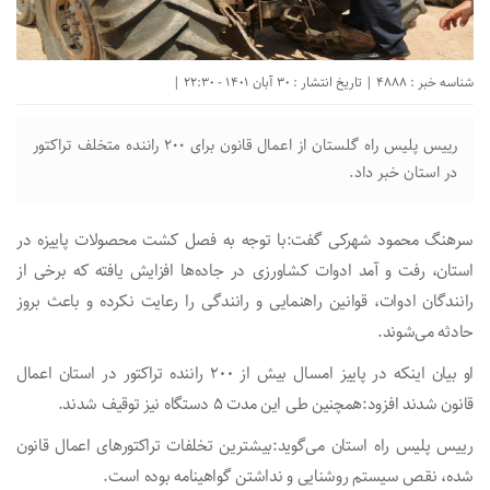
شناسه خبر : 4888 | تاریخ انتشار : 30 آبان 1401 - 22:30 |
رییس پلیس راه گلستان از اعمال قانون برای ۲۰۰ راننده متخلف تراکتور
در استان خبر داد.
سرهنگ محمود شهرکی گفت:با توجه به فصل کشت محصولات پاییزه در
استان، رفت و آمد ادوات کشاورزی در جاده‌ها افزایش یافته که برخی از
رانندگان ادوات، قوانین راهنمایی و رانندگی را رعایت نکرده و باعث بروز
حادثه می‌شوند.
او بیان اینکه در پاییز امسال بیش از ۲۰۰ راننده تراکتور در استان اعمال
قانون شدند افزود:همچنین طی این مدت ۵ دستگاه نیز توقیف شدند.
رییس پلیس راه استان می‌گوید:بیشترین تخلفات تراکتور‌های اعمال قانون
شده، نقص سیستم روشنایی و نداشتن گواهینامه بوده است.