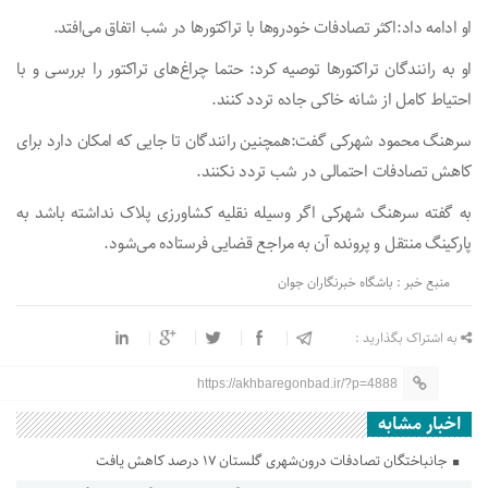
او ادامه داد:اکثر تصادفات خودرو‌ها با تراکتور‌ها در شب اتفاق می‌افتد.
او به رانندگان تراکتور‌ها توصیه کرد: حتما چراغ‌های تراکتور را بررسی و با
احتیاط کامل از شانه خاکی جاده تردد کنند.
سرهنگ محمود شهرکی گفت:همچنین رانندگان تا جایی که امکان دارد برای
کاهش تصادفات احتمالی در شب تردد نکنند.
به گفته سرهنگ شهرکی اگر وسیله نقلیه کشاورزی پلاک نداشته باشد به
پارکینگ منتقل و پرونده آن به مراجع قضایی فرستاده می‌شود.
منبع خبر : باشگاه خبرنگاران جوان
به اشتراک بگذارید :
https://akhbaregonbad.ir/?p=4888
اخبار مشابه
جانباختگان تصادفات درون‌شهری گلستان ۱۷ درصد کاهش یافت