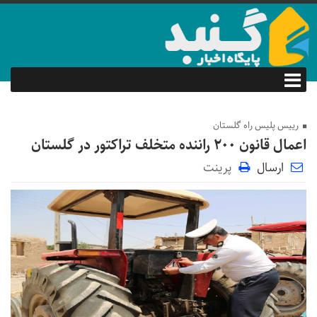
رییس پلیس راه گلستان
اعمال قانون ۲۰۰ راننده متخلف تراکتور در گلستان
ارسال
پرینت