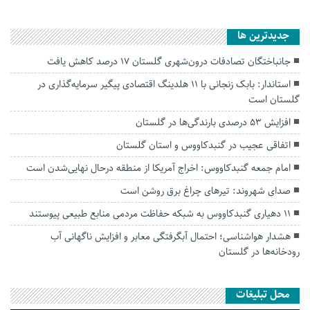
جديدترين ها
جانباختگان تصادفات درون‌شهری گلستان ۱۷ درصد کاهش یافت
استاندار: بابک زنجانی با ۱۱ هلدینگ اقتصادی پیگیر سرمایه‌گذاری در
گلستان است
افزایش ۵۳ درصدی بارندگی‌ها در گلستان
اتفاقی عجیب در‌ گنبدکاووس و استان گلستان
امام جمعه گنبدکاووس: اخراج آمریکا از منطقه درحال نهایی‌شدن است
صدای شهروند: تیرهای چراغ برق روشن است
۱۱ دهیاری گنبدکاووس به شبکه حفاظت مردمی منابع طبیعی پیوستند
هشدار هواشناسی؛ احتمال آبگرفتگی معابر و افزایش ناگهانی آب
رودخانه‌ها در گلستان
محل تبلیغات