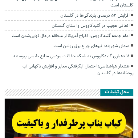
گلستان است
افزایش ۵۳ درصدی بارندگی‌ها در گلستان
اتفاقی عجیب در‌ گنبدکاووس و استان گلستان
امام جمعه گنبدکاووس: اخراج آمریکا از منطقه درحال نهایی‌شدن است
صدای شهروند: تیرهای چراغ برق روشن است
۱۱ دهیاری گنبدکاووس به شبکه حفاظت مردمی منابع طبیعی پیوستند
هشدار هواشناسی؛ احتمال آبگرفتگی معابر و افزایش ناگهانی آب
رودخانه‌ها در گلستان
محل تبلیغات