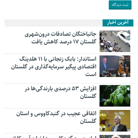
آخرین اخبار
جانباختگان تصادفات درون‌شهری
گلستان ۱۷ درصد کاهش یافت
استاندار: بابک زنجانی با ۱۱ هلدینگ
اقتصادی پیگیر سرمایه‌گذاری در گلستان
است
افزایش ۵۳ درصدی بارندگی‌ها در
گلستان
اتفاقی عجیب در‌ گنبدکاووس و استان
گلستان