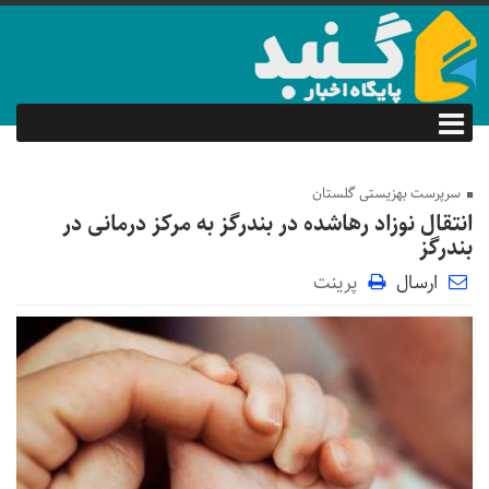
سرپرست بهزیستی گلستان
انتقال نوزاد رهاشده در بندرگز به مرکز درمانی در
بندرگز
ارسال
پرینت