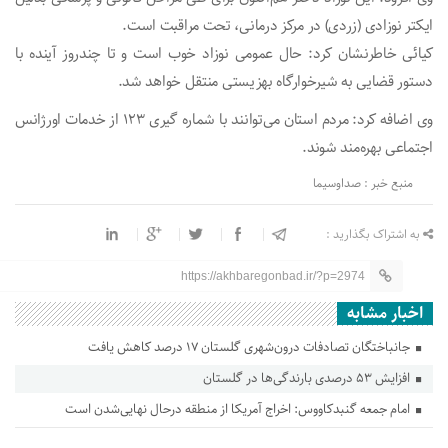
ایکتر نوزادی (زردی) در مرکز درمانی، تحت مراقبت است.
کیائی خاطرنشان کرد: حال عمومی نوزاد خوب است و تا چندروز آینده با
دستور قضایی به شیرخوارگاه بهزیستی منتقل خواهد شد.
وی اضافه کرد: مردم استان می‌توانند با شماره گیری ۱۲۳ از خدمات اورژانس
اجتماعی بهره‌مند شوند.
منبع خبر : صداوسیما
به اشتراک بگذارید :
https://akhbaregonbad.ir/?p=2974
اخبار مشابه
جانباختگان تصادفات درون‌شهری گلستان ۱۷ درصد کاهش یافت
افزایش ۵۳ درصدی بارندگی‌ها در گلستان
امام جمعه گنبدکاووس: اخراج آمریکا از منطقه درحال نهایی‌شدن است