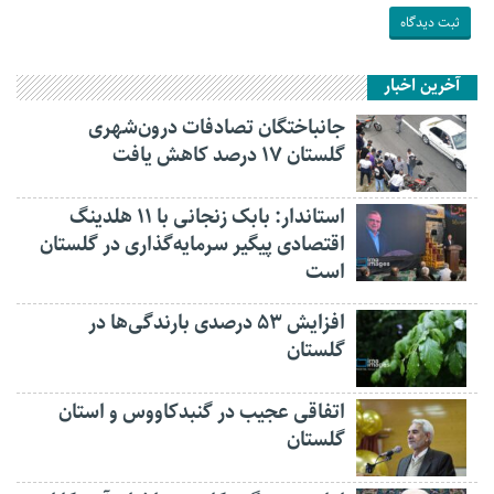
آخرین اخبار
جانباختگان تصادفات درون‌شهری
گلستان ۱۷ درصد کاهش یافت
استاندار: بابک زنجانی با ۱۱ هلدینگ
اقتصادی پیگیر سرمایه‌گذاری در گلستان
است
افزایش ۵۳ درصدی بارندگی‌ها در
گلستان
اتفاقی عجیب در‌ گنبدکاووس و استان
گلستان