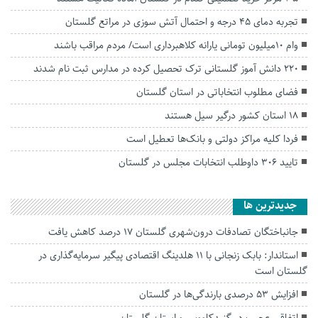
تجربه دمای ۴۵ درجه و احتمال آتش سوزی در مراتع گلستان
وام ۱۰میلیون‌ تومانی یارانه کلاهبرداری است/ مردم مراقب باشند
۲۲۰ دانش آموز گلستانی ترک تحصیل کرده در مدارس ثبت نام شدند
فضای مطلوب انتخاباتی در استان گلستان
۱۸ استان کشور درگیر سیل هستند
فردا کلیه مراکز دولتی و بانک‌ها تعطیل است
تایید ۳۰۶ داوطلب انتخابات مجلس در گلستان
جديدترين ها
جانباختگان تصادفات درون‌شهری گلستان ۱۷ درصد کاهش یافت
استاندار: بابک زنجانی با ۱۱ هلدینگ اقتصادی پیگیر سرمایه‌گذاری در
گلستان است
افزایش ۵۳ درصدی بارندگی‌ها در گلستان
اتفاقی عجیب در‌ گنبدکاووس و استان گلستان