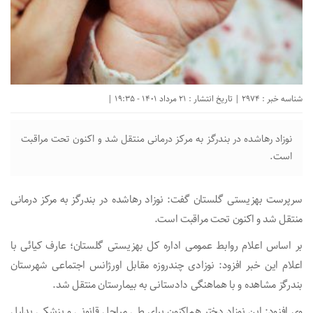
شناسه خبر : 2974 | تاریخ انتشار : 21 مرداد 1401 - 19:35 |
نوزاد رهاشده در بندرگز به مرکز درمانی منتقل شد و اکنون تحت مراقبت
است.
سرپرست بهزیستی گلستان گفت: نوزاد رهاشده در بندرگز به مرکز درمانی
منتقل شد و اکنون تحت مراقبت است.
بر اساس اعلام روابط عمومی اداره کل بهزیستی گلستان؛ عارف کیائی با
اعلام این خبر افزود: نوزادی چندروزه مقابل اورژانس اجتماعی شهرستان
بندرگز مشاهده و با هماهنگی دادستانی به بیمارستان منتقل شد.
وی افزود: این نوزاد دختر هم‌اکنون برای طی مراحل قانونی و پزشکی بدلیل