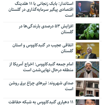
استاندار: بابک زنجانی با ۱۱ هلدینگ
اقتصادی پیگیر سرمایه‌گذاری در گلستان
است
افزایش ۵۳ درصدی بارندگی‌ها در
گلستان
اتفاقی عجیب در‌ گنبدکاووس و استان
گلستان
امام جمعه گنبدکاووس: اخراج آمریکا از
منطقه درحال نهایی‌شدن است
صدای شهروند: تیرهای چراغ برق روشن
است
۱۱ دهیاری گنبدکاووس به شبکه حفاظت