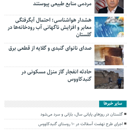
مردمی منابع طبیعی پیوستند
هشدار هواشناسی؛ احتمال آبگرفتگی
معابر و افزایش ناگهانی آب رودخانه‌ها در
گلستان
صدای نانوای گنبدی و گلایه از قطعی برق
حادثه انفجار گاز منزل مسکونی در
گنبدکاووس
سایر خبرها
گلستان در روزهای پایانی سال، بارانی و سرد می‌شود
اجرای طرح نهضت آسفالت در ۱۰ روستای گنبدکاووس