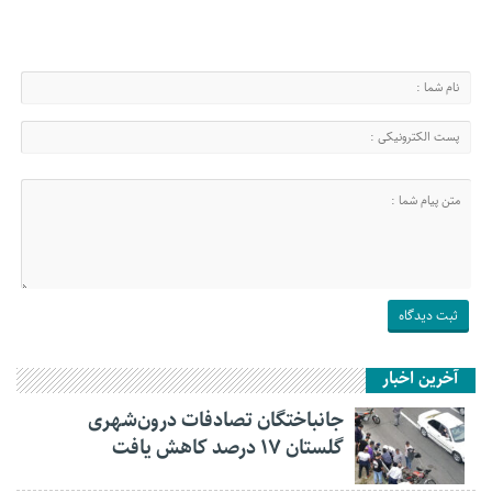
آخرین اخبار
جانباختگان تصادفات درون‌شهری
گلستان ۱۷ درصد کاهش یافت