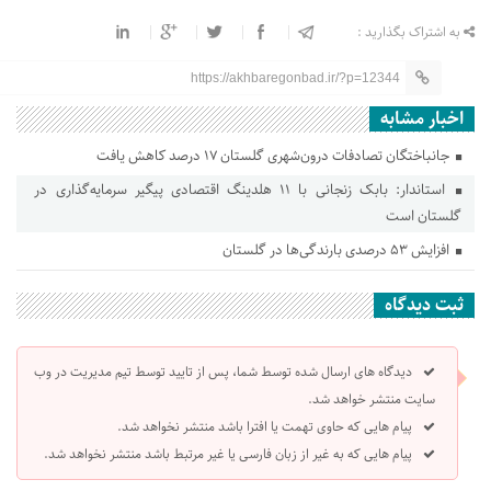
به اشتراک بگذارید :
https://akhbaregonbad.ir/?p=12344
اخبار مشابه
جانباختگان تصادفات درون‌شهری گلستان ۱۷ درصد کاهش یافت
استاندار: بابک زنجانی با ۱۱ هلدینگ اقتصادی پیگیر سرمایه‌گذاری در
گلستان است
افزایش ۵۳ درصدی بارندگی‌ها در گلستان
ثبت دیدگاه
دیدگاه های ارسال شده توسط شما، پس از تایید توسط تیم مدیریت در وب
سایت منتشر خواهد شد.
پیام هایی که حاوی تهمت یا افترا باشد منتشر نخواهد شد.
پیام هایی که به غیر از زبان فارسی یا غیر مرتبط باشد منتشر نخواهد شد.