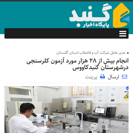
مدیر عامل شرکت آب و فاضلاب استان گلستان
انجام بیش از ۲۸ هزار مورد آزمون کلرسنجی
درشهرستان گنبدکاووس
ارسال
پرینت