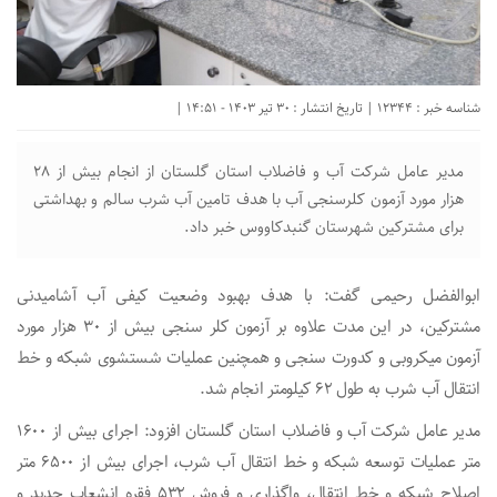
شناسه خبر : 12344 | تاریخ انتشار : 30 تیر 1403 - 14:51 |
مدیر عامل شرکت آب و فاضلاب استان گلستان از انجام بیش از ۲۸
هزار مورد آزمون کلرسنجی آب با هدف تامین آب شرب سالم و بهداشتی
برای مشترکین شهرستان گنبدکاووس خبر داد.
ابوالفضل رحیمی گفت: با هدف بهبود وضعیت کیفی آب آشامیدنی
مشترکین، در این مدت علاوه بر آزمون کلر سنجی بیش از ۳۰ هزار مورد
آزمون میکروبی و کدورت سنجی و همچنین عملیات شستشوی شبکه و خط
انتقال آب شرب به طول ۶۲ کیلومتر انجام شد.
مدیر عامل شرکت آب و فاضلاب استان گلستان افزود: اجرای بیش از ۱۶۰۰
متر عملیات توسعه شبکه و خط انتقال آب شرب، اجرای بیش از ۶۵۰۰ متر
اصلاح شبکه و خط انتقال، واگذاری و فروش ۵۳۲ فقره انشعاب جدید و