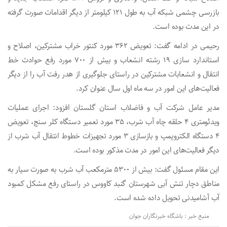
بازرسی چشمی شبکه آب به طول ۱۲۱ کیلومتر از دیگر اقدامات صورت گرفته
در این مدت بوده است.
رحیمی در ادامه گفت: تعویض ۳۶۲ مورد کنتور خراب مشترکین، اصلاح و
استاندارد سازی ۱۹ رشته انشعاب و بیش از ۷۰۰ مورد رفع حوادث خط
انتقال و انشعابات مشترکین در راستای جلوگیری از هدر رفت آب را از دیگر
فعالیت‌های این امور در سه ماه اول سال عنوان کرد.
مدیر عامل شرکت آب و فاضلاب استان گلستان افزود: اجرای عملیات
ویدئومتری ۴ حلقه چاه آب شرب، ۳۵ مورد تعمیر دستگاه کلر سنج، تعویض
۴ دستگاه الکتروپمپ و بازسازی ۳ مورد تجهیزات خطوط انتقال آب شرب از
دیگر فعالیت‌های این امور در مدت مذکور بوده است.
این مقام مسئول گفت: بیش از ۵۳۰۰ مترمکعب آب شرب به صورت سیار به
مناطق دچار تنش آبی شهرستان گنبد کاووس در راستای رفع مشکل کمبود
آب آشامیدنی تحویل داده شده است.
منبع خبر : باشگاه خبرنگاران جوان