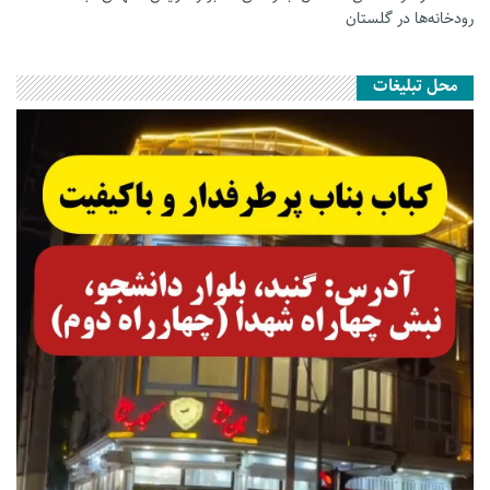
رودخانه‌ها در گلستان
محل تبلیغات