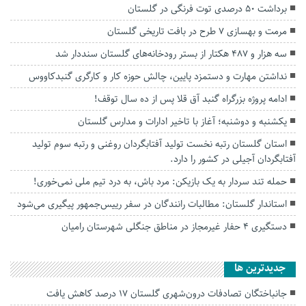
برداشت ۵۰ درصدی توت فرنگی در گلستان
مرمت و بهسازی ۷ طرح در بافت تاریخی گلستان
سه هزار و ۴۸۷ هکتار از بستر رودخانه‌های گلستان سنددار شد
نداشتن مهارت و دستمزد پایین، چالش حوزه کار و کارگری گنبدکاووس
ادامه پروژه بزرگراه گنبد آق قلا پس از ده سال توقف!
یکشنبه و دوشنبه؛ آغاز با تاخیر ادارات و مدارس گلستان
استان گلستان رتبه نخست تولید آفتابگردان روغنی و رتبه سوم تولید
آفتابگردان آجیلی در کشور را دارد.
حمله تند سردار به یک بازیکن: مرد باش، به درد تیم ملی نمی‌خوری!
استاندار گلستان: مطالبات رانندگان در سفر رییس‌جمهور پیگیری می‌شود
دستگیری ۴ حفار غیرمجاز در مناطق جنگلی شهرستان رامیان
جديدترين ها
جانباختگان تصادفات درون‌شهری گلستان ۱۷ درصد کاهش یافت