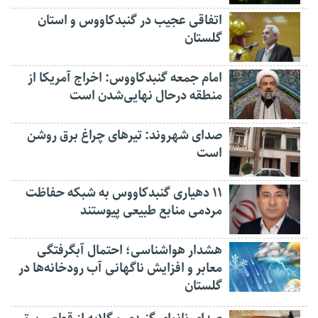
اتفاقی عجیب در‌ گنبدکاووس و استان
گلستان
امام جمعه گنبدکاووس: اخراج آمریکا از
منطقه درحال نهایی‌شدن است
صدای شهروند: تیرهای چراغ برق روشن
است
۱۱ دهیاری گنبدکاووس به شبکه حفاظت
مردمی منابع طبیعی پیوستند
هشدار هواشناسی؛ احتمال آبگرفتگی
معابر و افزایش ناگهانی آب رودخانه‌ها در
گلستان