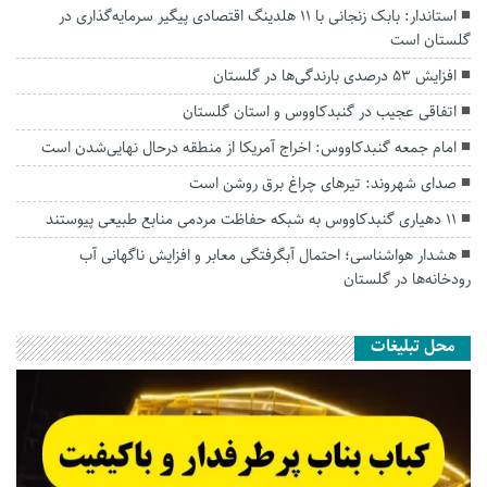
استاندار: بابک زنجانی با ۱۱ هلدینگ اقتصادی پیگیر سرمایه‌گذاری در
گلستان است
افزایش ۵۳ درصدی بارندگی‌ها در گلستان
اتفاقی عجیب در‌ گنبدکاووس و استان گلستان
امام جمعه گنبدکاووس: اخراج آمریکا از منطقه درحال نهایی‌شدن است
صدای شهروند: تیرهای چراغ برق روشن است
۱۱ دهیاری گنبدکاووس به شبکه حفاظت مردمی منابع طبیعی پیوستند
هشدار هواشناسی؛ احتمال آبگرفتگی معابر و افزایش ناگهانی آب
رودخانه‌ها در گلستان
محل تبلیغات