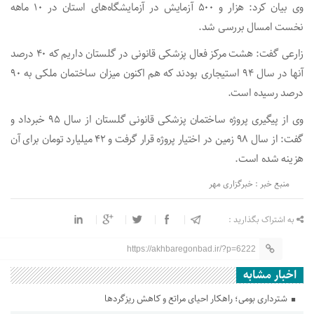
وی بیان کرد: هزار و ۵۰۰ آزمایش در آزمایشگاه‌های استان در ۱۰ ماهه
نخست امسال بررسی شد.
زارعی گفت: هشت مرکز فعال پزشکی قانونی در گلستان داریم که ۴۰ درصد
آنها در سال ۹۴ استیجاری بودند که هم اکنون میزان ساختمان ملکی به ۹۰
درصد رسیده است.
وی از پیگیری پروژه ساختمان پزشکی قانونی گلستان از سال ۹۵ خبرداد و
گفت: از سال ۹۸ زمین در اختیار پروژه قرار گرفت و ۴۲ میلیارد تومان برای آن
هزینه شده است.
منبع خبر : خبرگزاری مهر
به اشتراک بگذارید :
https://akhbaregonbad.ir/?p=6222
اخبار مشابه
شترداری بومی؛ راهکار احیای مراتع و کاهش ریزگردها