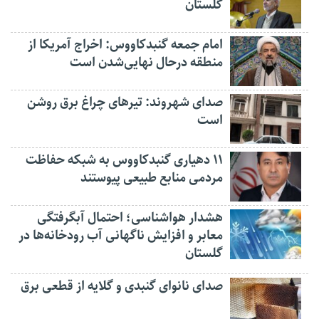
گلستان
امام جمعه گنبدکاووس: اخراج آمریکا از
منطقه درحال نهایی‌شدن است
صدای شهروند: تیرهای چراغ برق روشن
است
۱۱ دهیاری گنبدکاووس به شبکه حفاظت
مردمی منابع طبیعی پیوستند
هشدار هواشناسی؛ احتمال آبگرفتگی
معابر و افزایش ناگهانی آب رودخانه‌ها در
گلستان
صدای نانوای گنبدی و گلایه از قطعی برق