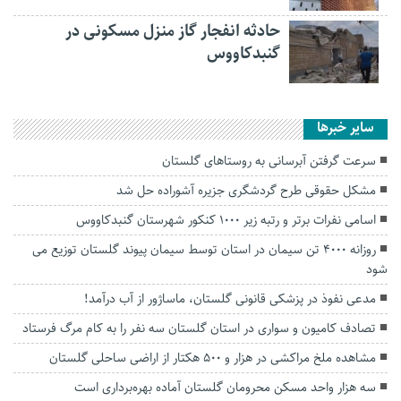
حادثه انفجار گاز منزل مسکونی در
گنبدکاووس
سایر خبرها
سرعت گرفتن آبرسانی به روستا‌های گلستان
مشکل حقوقی طرح گردشگری جزیره آشوراده حل شد
اسامی نفرات برتر و رتبه‌ زیر ۱۰۰۰ کنکور شهرستان گنبدکاووس
روزانه 4000 تن سیمان در استان توسط سیمان پیوند گلستان توزیع می
شود
مدعی نفوذ در پزشکی قانونی گلستان، ماساژور از آب درآمد!
تصادف کامیون و سواری در استان گلستان سه نفر را به کام مرگ فرستاد
مشاهده ملخ مراکشی در هزار و ۵۰۰ هکتار از اراضی ساحلی گلستان
سه هزار واحد مسکن محرومان گلستان آماده بهره‌برداری است