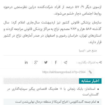
ازسوی دیگر ۹/ ۵۷ درصد از افراد شرکت‌کننده دراین نظرسنجی درحوزه
روابط اجتماعی دچار خشم می‌شوند.
سازمان پزشکی قانونی کشور نیز اردیبهشت سال‌جاری اعلام کرد: سال
گذشته ۵۸۶‌ هزار و ۲۸۳ مصدوم نزاع به مراکز پزشکی قانونی مراجعه کردند و
استان‌های تهران، خراسان رضوی و اصفهان در صدر آمارهای نزاع در کشور
قرار دارند.
منبع خبر : ایسپا
به اشتراک بگذارید :
https://akhbaregonbad.ir/?p=2564
اخبار مشابه
استاندار: بابک زنجانی با ۱۱ هلدینگ اقتصادی پیگیر سرمایه‌گذاری در
گلستان است
امام جمعه گنبدکاووس: اخراج آمریکا از منطقه درحال نهایی‌شدن است