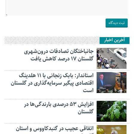
آخرین اخبار
جانباختگان تصادفات درون‌شهری
گلستان ۱۷ درصد کاهش یافت
استاندار: بابک زنجانی با ۱۱ هلدینگ
اقتصادی پیگیر سرمایه‌گذاری در گلستان
است
افزایش ۵۳ درصدی بارندگی‌ها در
گلستان
اتفاقی عجیب در‌ گنبدکاووس و استان