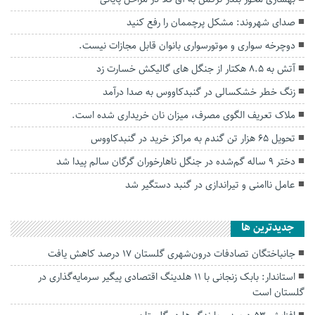
صدای شهروند: مشکل پرچممان را رفع کنید
دوچرخه سواری و موتورسواری بانوان قابل مجازات نیست.
آتش به ۸.۵ هکتار از جنگل های گالیکش خسارت زد
زنگ خطر خشکسالی در گنبدکاووس به صدا درآمد
ملاک تعریف الگوی مصرف، میزان نان خریداری شده است.
تحویل ۶۵ هزار تن گندم به مراکز خرید در گنبدکاووس
دختر ۹ ساله گم‌شده در جنگل ناهارخوران گرگان سالم پیدا شد
عامل ناامنی و تیراندازی در گنبد دستگیر شد
جديدترين ها
جانباختگان تصادفات درون‌شهری گلستان ۱۷ درصد کاهش یافت
استاندار: بابک زنجانی با ۱۱ هلدینگ اقتصادی پیگیر سرمایه‌گذاری در
گلستان است