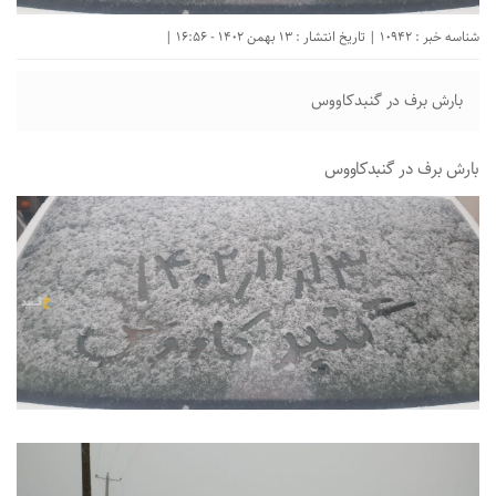
شناسه خبر : 10942 | تاریخ انتشار : 13 بهمن 1402 - 16:56 |
بارش برف در گنبدکاووس
بارش برف در گنبدکاووس