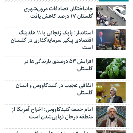
جانباختگان تصادفات درون‌شهری
گلستان ۱۷ درصد کاهش یافت
استاندار: بابک زنجانی با ۱۱ هلدینگ
اقتصادی پیگیر سرمایه‌گذاری در گلستان
است
افزایش ۵۳ درصدی بارندگی‌ها در
گلستان
اتفاقی عجیب در‌ گنبدکاووس و استان
گلستان
امام جمعه گنبدکاووس: اخراج آمریکا از
منطقه درحال نهایی‌شدن است