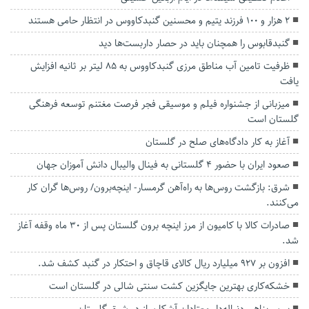
۲ هزار و ۱۰۰ فرزند یتیم و محسنین گنبدکاووس در انتظار حامی هستند
گنبدقابوس را همچنان باید در حصار داربست‌ها دید
ظرفیت تامین آب مناطق مرزی گنبدکاووس به ۸۵ لیتر بر ثانیه افزایش
یافت
میزبانی از جشنواره فیلم و موسیقی فجر فرصت مغتنم توسعه فرهنگی
گلستان است
آغاز به کار دادگاه‌های صلح در گلستان
صعود ایران با حضور ۴ گلستانی به فینال والیبال دانش آموزان جهان
شرق: بازگشت روس‌ها به راه‌آهن گرمسار- اینچه‌برون/ روس‌ها گران کار
می‌کنند.
صادرات کالا با کامیون از مرز اینچه برون گلستان پس از ۳۰ ماه وقفه آغاز
شد.
افزون بر ۹۲۷ میلیارد ریال کالای قاچاق و احتکار در گنبد کشف شد.
خشکه‌کاری بهترین جایگزین کشت سنتی شالی در گلستان است