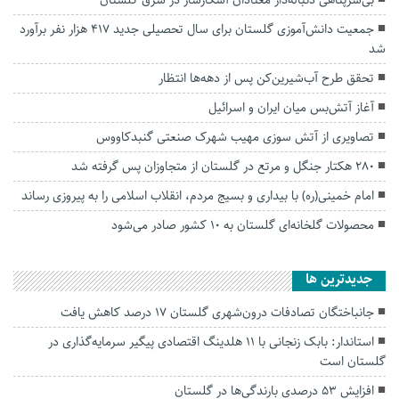
بی‌سرپناهی دنباله‌دار معتادان آشکارساز در شرق گلستان
جمعیت دانش‌آموزی گلستان برای سال تحصیلی جدید ۴۱۷ هزار نفر برآورد
شد
تحقق طرح آب‌شیرین‌کن پس از دهه‌ها انتظار
آغاز آتش‌بس میان ایران و اسرائیل
تصاویری از آتش سوزی مهیب شهرک صنعتی گنبدکاووس
۲۸۰ هکتار جنگل و مرتع در گلستان از متجاوزان پس گرفته شد
امام خمینی(ره) با بیداری و بسیج مردم، انقلاب اسلامی را به پیروزی رساند
محصولات گلخانه‌ای گلستان به ۱۰ کشور صادر می‌شود
جديدترين ها
جانباختگان تصادفات درون‌شهری گلستان ۱۷ درصد کاهش یافت
استاندار: بابک زنجانی با ۱۱ هلدینگ اقتصادی پیگیر سرمایه‌گذاری در
گلستان است
افزایش ۵۳ درصدی بارندگی‌ها در گلستان