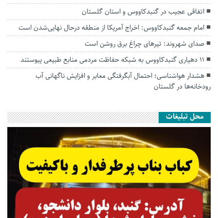
اتفاقی عجیب در‌ گنبدکاووس و استان گلستان
امام جمعه گنبدکاووس: اخراج آمریکا از منطقه درحال نهایی‌شدن است
صدای شهروند: تیرهای چراغ برق روشن است
۱۱ دهیاری گنبدکاووس به شبکه حفاظت مردمی منابع طبیعی پیوستند
هشدار هواشناسی؛ احتمال آبگرفتگی معابر و افزایش ناگهانی آب
رودخانه‌ها در گلستان
محل تبلیغات