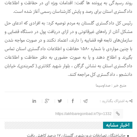
روند رسیدگی به پرونده ها گفت: اقدامات ویژه ای در حفاظت و اطلاعات
دادگستری استان برای رصد و پایش کارشناسان رسمی آغاز شده است.
رئیس کل دادگستری گلستان به مردم توصیه کرد: به افرادی که ادعای حل
مشکل آنان از راه‌های غیرقانونی و در ازای دریافت پول در دستگاه قضایی و
سازمان‌های تابعه قوه قضاییه را دارند، اعتماد نکنند و در صورت مواجه شدن
با چنین مواردی با شماره 1580 حفاظت و اطلاعات دادگستری استان تماس
بگیرند و اطلاع دهند و یا به صورت حضوری به دفتر حفاظت و اطلاعات
دادگستری استان به نشانی گرگان ، بلوار شهید کلانتری ( کمربندی)، خیابان
دانشجو ، دادگستری کل مراجعه کنند.
منبع خبر : صداوسیما
به اشتراک بگذارید :
https://akhbaregonbad.ir/?p=1332
اخبار مشابه
جانباختگان تصادفات درون‌شهری گلستان ۱۷ درصد کاهش یافت