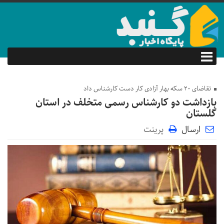
تقاضای 20 سکه بهار آزادی کار دست کارشناس داد
بازداشت دو کارشناس رسمی متخلف در استان
گلستان
ارسال
پرینت