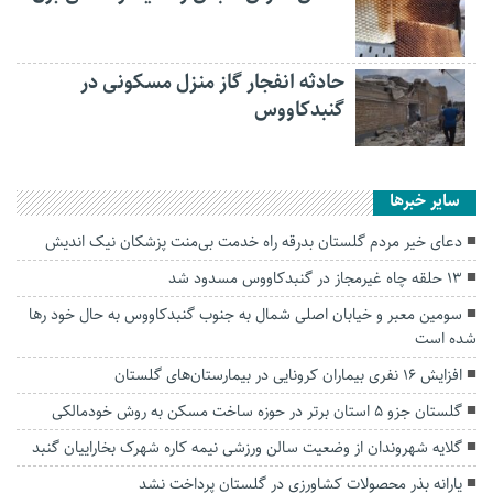
حادثه انفجار گاز منزل مسکونی در
گنبدکاووس
سایر خبرها
دعای خیر مردم گلستان بدرقه راه خدمت بی‌منت پزشکان نیک اندیش
۱۳ حلقه چاه غیرمجاز در گنبدکاووس مسدود شد
سومین معبر و خیابان اصلی شمال به جنوب گنبدکاووس به حال خود رها
شده است
افزایش ۱۶ نفری بیماران کرونایی در بیمارستان‌های گلستان
گلستان جزو ۵ استان برتر در حوزه ساخت مسکن به روش خودمالکی
گلایه شهروندان از وضعیت سالن ورزشی نیمه کاره شهرک بخاراییان گنبد
یارانه بذر محصولات کشاورزی در گلستان پرداخت نشد