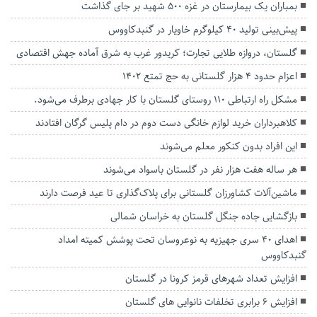
بمباران یک بیمارستان در غزه ۵۰۰ شهید بر جای گذاشت
پیش‌بینی تولید ۴۰ کیلوگرم خاویار در گنبدکاووس
گلستان، دروازه طلایی تجارت؛ کریدور غرب به شرق آماده جهش اقتصادی
اعزام حدود ۴ هزار گلستانی به حج تمتع ۱۴۰۲
مشکل راه ارتباطی ۱۱۰ روستای گلستان با کار جهادی برطرف می‌شود.
کلاهبرداران خرید لوازم خانگی دست دوم در دام پلیس گرگان افتادند
این افراد بدون کنکور معلم می‌شوند
هر ساله هفت هزار نفر در گلستان باسواد می‌شوند
ماشین‌آلات کشاورزان گلستانی برای پلاک‌گذاری تا عید فرصت دارند
بازگشایی جاده جنگل گلستان به خراسان شمالی
اهدای ۴٠ سری جهیزیه به نوعروسان تحت پوشش کمیته امداد
گنبدکاووس
افزایش تعداد شهرهای قرمز کرونا در گلستان
افزایش ۶ برابری تخلفات نانوایی های گلستان