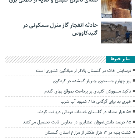
صدای نانوای گنبدی و گلایه از قطعی برق
حادثه انفجار گاز منزل مسکونی در
گنبدکاووس
سایر خبرها
فرسایش خاک در گلستان بالاتر از میانگین کشوری است
روز چهارم جستجوی چترباز گمشده در کردکوی
تاکید مسوولان گنبدی بر پرداخت بموقع بهای گندم
خبری بد برای گرگانی ها / کمبود آب شرب
۵۵ هزار معتاد در گلستان خدمات درمانی دریافت کردند
۸۵ درصد دانش‌آموزان عشایری در مدارس ثابت تحصیل می‌کنند
کشت پنبه در ۱۲ هزار هکتار از مزارع استان گلستان