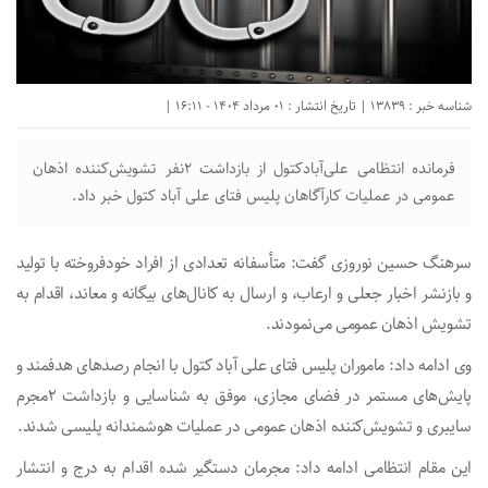
شناسه خبر : 13839 | تاریخ انتشار : 01 مرداد 1404 - 16:11 |
فرمانده انتظامی علی‌آبادکتول از بازداشت ۲نفر تشویش‌کننده اذهان
عمومی در عملیات کارآگاهان پلیس فتای علی آباد کتول خبر داد.
سرهنگ حسین نوروزی گفت: متأسفانه تعدادی از افراد خودفروخته با تولید
و بازنشر اخبار جعلی و ارعاب، و ارسال به کانال‌های بیگانه و معاند، اقدام به
تشویش اذهان عمومی می‌نمودند.
وی ادامه داد: ماموران پلیس فتای علی آباد کتول با انجام رصد‌های هدفمند و
پایش‌های مستمر در فضای مجازی، موفق به شناسایی و بازداشت ۲مجرم
سایبری و تشویش‌کننده اذهان عمومی در عملیات هوشمندانه پلیسی شدند.
این مقام انتظامی ادامه داد: مجرمان دستگیر شده اقدام به درج و انتشار