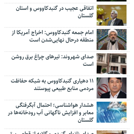
اتفاقی عجیب در‌ گنبدکاووس و استان
گلستان
امام جمعه گنبدکاووس: اخراج آمریکا از
منطقه درحال نهایی‌شدن است
صدای شهروند: تیرهای چراغ برق روشن
است
۱۱ دهیاری گنبدکاووس به شبکه حفاظت
مردمی منابع طبیعی پیوستند
هشدار هواشناسی؛ احتمال آبگرفتگی
معابر و افزایش ناگهانی آب رودخانه‌ها در
گلستان