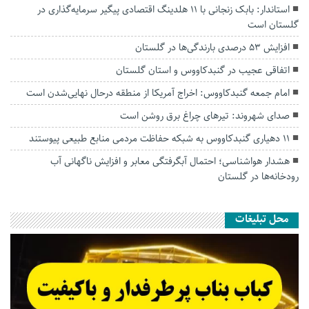
استاندار: بابک زنجانی با ۱۱ هلدینگ اقتصادی پیگیر سرمایه‌گذاری در
گلستان است
افزایش ۵۳ درصدی بارندگی‌ها در گلستان
اتفاقی عجیب در‌ گنبدکاووس و استان گلستان
امام جمعه گنبدکاووس: اخراج آمریکا از منطقه درحال نهایی‌شدن است
صدای شهروند: تیرهای چراغ برق روشن است
۱۱ دهیاری گنبدکاووس به شبکه حفاظت مردمی منابع طبیعی پیوستند
هشدار هواشناسی؛ احتمال آبگرفتگی معابر و افزایش ناگهانی آب
رودخانه‌ها در گلستان
محل تبلیغات