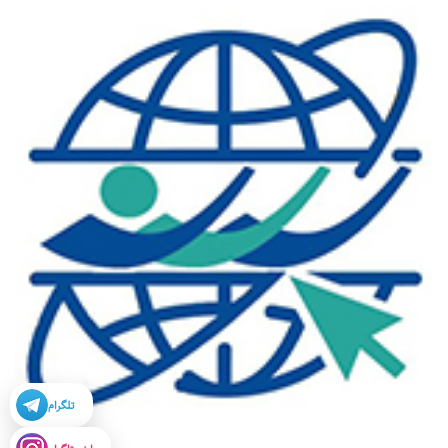
تلگرام