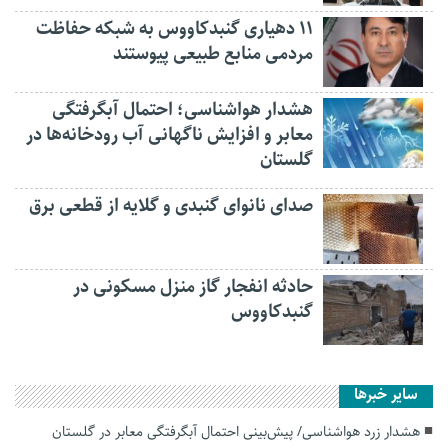
۱۱ دهیاری گنبدکاووس به شبکه حفاظت
مردمی منابع طبیعی پیوستند
هشدار هواشناسی؛ احتمال آبگرفتگی
معابر و افزایش ناگهانی آب رودخانه‌ها در
گلستان
صدای نانوای گنبدی و گلایه از قطعی برق
حادثه انفجار گاز منزل مسکونی در
گنبدکاووس
سایر خبرها
هشدار زرد هواشناسی/ پیش‌بینی احتمال آبگرفتگی معابر در گلستان