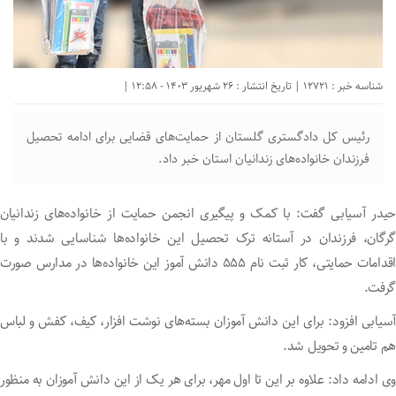
شناسه خبر : 12721 | تاریخ انتشار : 26 شهریور 1403 - 12:58 |
رئیس کل دادگستری گلستان از حمایت‌های قضایی برای ادامه تحصیل
فرزندان خانواده‌های زندانیان استان خبر داد.
حیدر آسیابی گفت: با کمک و پیگیری انجمن حمایت از خانواده‌های زندانیان
گرگان، فرزندان در آستانه ترک تحصیل این خانواده‌ها شناسایی شدند و با
اقدامات حمایتی، کار ثبت نام ۵۵۵ دانش آموز این خانواده‌ها در مدارس صورت
گرفت.
آسیابی افزود: برای این دانش آموزان بسته‌های نوشت افزار، کیف، کفش و لباس
هم تامین و تحویل شد.
وی ادامه داد: علاوه بر این تا اول مهر، برای هر یک از این دانش آموزان به منظور