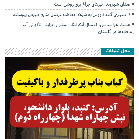
صدای شهروند: تیرهای چراغ برق روشن است
۱۱ دهیاری گنبدکاووس به شبکه حفاظت مردمی منابع طبیعی پیوستند
هشدار هواشناسی؛ احتمال آبگرفتگی معابر و افزایش ناگهانی آب
رودخانه‌ها در گلستان
محل تبلیغات