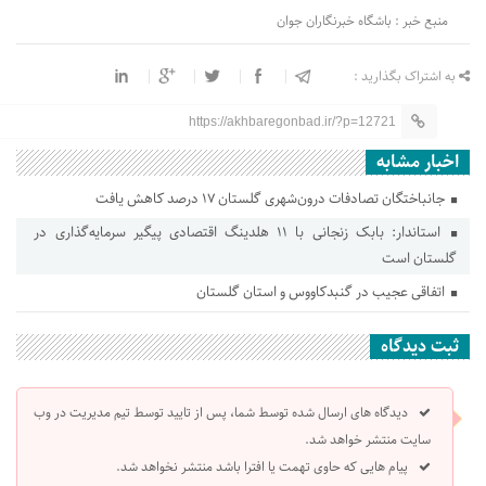
منبع خبر : باشگاه خبرنگاران جوان
به اشتراک بگذارید :
https://akhbaregonbad.ir/?p=12721
اخبار مشابه
جانباختگان تصادفات درون‌شهری گلستان ۱۷ درصد کاهش یافت
استاندار: بابک زنجانی با ۱۱ هلدینگ اقتصادی پیگیر سرمایه‌گذاری در
گلستان است
اتفاقی عجیب در‌ گنبدکاووس و استان گلستان
ثبت دیدگاه
دیدگاه های ارسال شده توسط شما، پس از تایید توسط تیم مدیریت در وب
سایت منتشر خواهد شد.
پیام هایی که حاوی تهمت یا افترا باشد منتشر نخواهد شد.