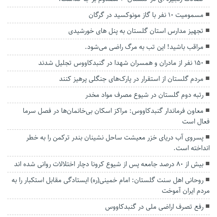
مسمومیت ۱۰ نفر با گاز مونوکسید در گرگان
تجهیز مدارس استان گلستان به پنل های خورشیدی
مراقب باشید! این تب به مرگ راضی می‌شود.
۱۵۰ نفر از مادران و همسران شهدا در گنبدکاووس تجلیل شدند
مردم گلستان از استقرار در پارک‌های جنگلی پرهیز کنند
رتبه دوم گلستان در شیوع مصرف مواد مخدر
معاون فرماندار گنبدکاووس: مراکز اسکان بی‌خانمان‌ها در فصل سرما
فعال است
پسروی آب دریای خزر معیشت ساحل نشینان بندر ترکمن را به خطر
انداخته است.
بیش از ۸۰‌ درصد جامعه پس از شیوع کرونا دچار اختلالات روانی شده اند
روحانی اهل سنت گلستان: امام خمینی(ره) ایستادگی مقابل استکبار را به
مردم ایران آموخت
رفع تصرف اراضی ملی در گنبدكاووس