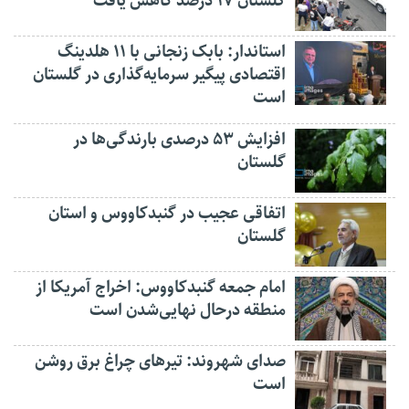
گلستان ۱۷ درصد کاهش یافت
استاندار: بابک زنجانی با ۱۱ هلدینگ
اقتصادی پیگیر سرمایه‌گذاری در گلستان
است
افزایش ۵۳ درصدی بارندگی‌ها در
گلستان
اتفاقی عجیب در‌ گنبدکاووس و استان
گلستان
امام جمعه گنبدکاووس: اخراج آمریکا از
منطقه درحال نهایی‌شدن است
صدای شهروند: تیرهای چراغ برق روشن
است