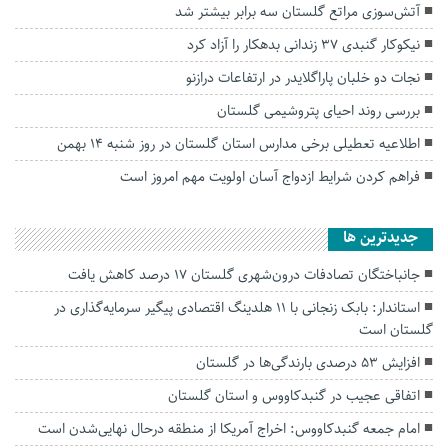
آتش‌سوزی مراتع گلستان سه برابر بیشتر شد
نیکوکار گنبدی ۳۷ زندانی بدهکار را آزاد کرد
نجات دو خلبان پاراگلایدر در ارتفاعات درازنو
بررسی روند احیای پتروشیمی گلستان
اطلاعیه تعطیلی برخی مدارس استان گلستان در روز شنبه ۱۴ بهمن
فراهم کردن شرایط ازدواج آسان اولویت مهم امروز است
جديدترين ها
جانباختگان تصادفات درون‌شهری گلستان ۱۷ درصد کاهش یافت
استاندار: بابک زنجانی با ۱۱ هلدینگ اقتصادی پیگیر سرمایه‌گذاری در
گلستان است
افزایش ۵۳ درصدی بارندگی‌ها در گلستان
اتفاقی عجیب در‌ گنبدکاووس و استان گلستان
امام جمعه گنبدکاووس: اخراج آمریکا از منطقه درحال نهایی‌شدن است