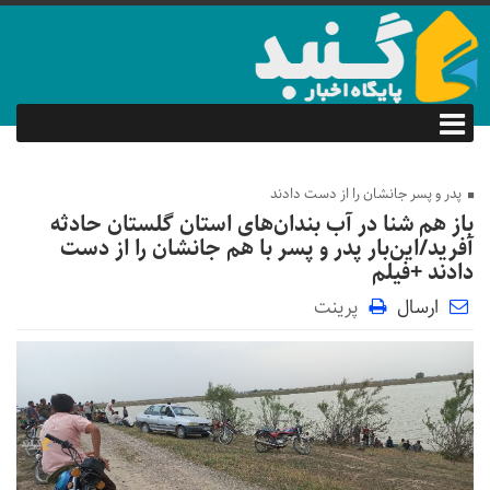
پدر و پسر جانشان را از دست دادند
باز هم شنا در‌ آب بندان‌های استان گلستان حادثه
آفرید/این‌بار پدر و پسر با هم جانشان‌ را از دست
دادند +فیلم
ارسال
پرینت