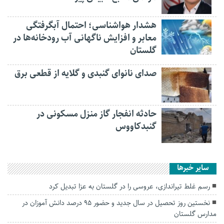
هشدار هواشناسی؛ احتمال آبگرفتگی
معابر و افزایش ناگهانی آب رودخانه‌ها در
گلستان
صدای نانوای گنبدی و گلایه از قطعی برق
حادثه انفجار گاز منزل مسکونی در
گنبدکاووس
سایر خبرها
رسم غلط تیراندازی، عروسی را در گلستان به عزا تبدیل کرد
نخستین روز تحصیل در سال جدید و حضور ۹۵ درصد دانش آموزان در
مدارس گلستان