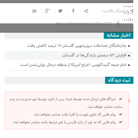
00:00
به اشتراک بگذارید :
00:00
00:10
https://akhbaregonbad.ir/?p=7732
اخبار مشابه
جانباختگان تصادفات درون‌شهری گلستان ۱۷ درصد کاهش یافت
افزایش ۵۳ درصدی بارندگی‌ها در گلستان
امام جمعه گنبدکاووس: اخراج آمریکا از منطقه درحال نهایی‌شدن است
ثبت دیدگاه
دیدگاه های ارسال شده توسط شما، پس از تایید توسط تیم مدیریت در وب
سایت منتشر خواهد شد.
پیام هایی که حاوی تهمت یا افترا باشد منتشر نخواهد شد.
پیام هایی که به غیر از زبان فارسی یا غیر مرتبط باشد منتشر نخواهد شد.