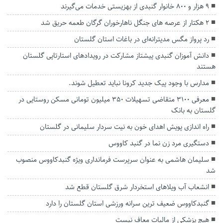
۹ هزار و ۸۰۰ خانوار گنبدی از بهزیستی خدمات می‌گیرند
۲ هکتار از عرصه های جنگل ناهارخوران گرگان طعمه حریق شد
رد پرواز مگس مدیترانه‌ای در باغات استان گلستان
دانش آموزان گنبدی پیشتاز مشارکت در رویدادهای استارتاپی گلستان
هستند
مدارس با وجود پیک جدید کرونا نباید تعطیل شوند.
معرفی ۳۱۰۰ متقاضی تسهیلات ۳۵۰ میلیون تومانی مسکن روستایی در
گلستان به بانک
راه اندازی پویش اهدای خون به نیت سردار سلیمانی در گلستان
دستگیری مرد زن نما در گنبد کاووس
سلیمان هاشمی به عنوان سرپرست فرمانداری ویژه گنبدکاووس منصوب
شد
انشعاب آب ویلاهای استخردار شرق گلستان قطع شد
گنبدکاووس ضعیف ترین سرانه ورزشی استان گلستان را دارد
هیچ پزشکی از مالیات معاف نیست