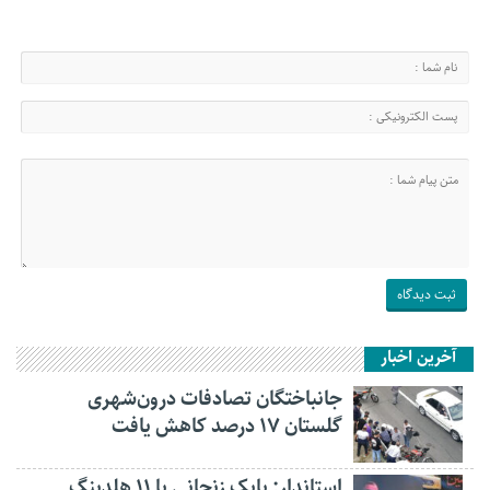
آخرین اخبار
جانباختگان تصادفات درون‌شهری
گلستان ۱۷ درصد کاهش یافت
استاندار: بابک زنجانی با ۱۱ هلدینگ