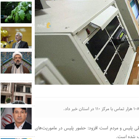
ان دلیر با بیان اینکه سامانه ۱۱۰ پل ارتباطی پلیس و مردم است افزود: حضور پلیس در ماموریت‌های