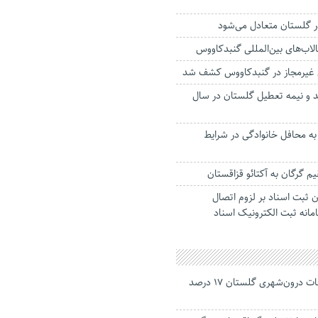
ر گلستان متعادل می‌شود
تالاب‌های بین‌المللی گنبدکاووس
احد راکد و نیمه تعطیل گلستان در سال
 به محافل خانوادگی در شرایط
یم گرگان به آکتائو قزاقستان
 ثبت اسناد بر لزوم اتصال
مانه ثبت الکترونیک اسناد
جانباختگان تصادفات درون‌شهری گلستان ۱۷ درصد