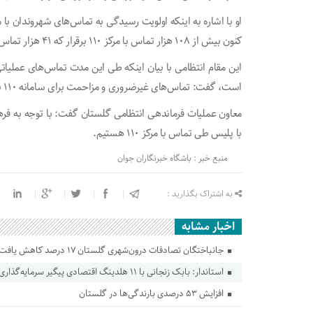
کنون بیش از ۱۰۸ هزار تماس با مرکز ۱۱۰ برقرار که ۴۱ هزار تماس منجر به عملیات شده است.
است، گفت: تماس‌های غیرضروری و مزاحمت برای سامانه ۱۱۰ نیز ۲ درصد کاهش داشته است.
معاون عملیات فرماندهی انتظامی گلستان گفت: با توجه به ف
با پلیس طی تماس با مرکز ۱۱۰ هستیم.
منبع خبر : باشگاه خبرنگاران جوان
به اشتراک بگذارید :
اخبار مشابه
جانباختگان تصادفات درون‌شهری گلستان ۱۷ درصد کاهش یافت
استاندار: بابک زنجانی با ۱۱ هلدینگ اقتصادی پیگیر سرمایه‌گذاری در گلستان است
افزایش ۵۳ درصدی بارندگی‌ها در گلستان