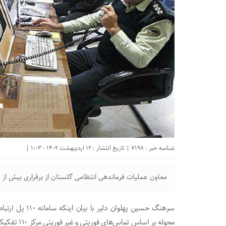
شناسه خبر : 7198 | تاریخ انتشار : 12 اردیبهشت 1402 - 1:03 |
معاون عملیات فرماندهی انتظامی گلستان از برقراری بیش از ۱۰۸ هزار تماس با مرکز ۱۱۰ در استان خبر داد.
سرهنگ حسین پهلو
محوله بر اساس تماس‌های فوریتی و غیر فوریتی مرکز ۱۱۰ تفکیک شده است.