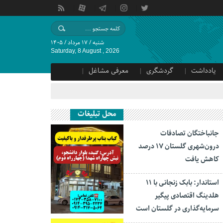
شنبه / ۱۷ مرداد / ۱۴۰۵
Saturday, 8 August , 2026
یادداشت
گردشگری
معرفی مشاغل
محل تبلیغات
جانباختگان تصادفات
درون‌شهری گلستان ۱۷ درصد
کاهش یافت
استاندار: بابک زنجانی با ۱۱
هلدینگ اقتصادی پیگیر
سرمایه‌گذاری در گلستان است