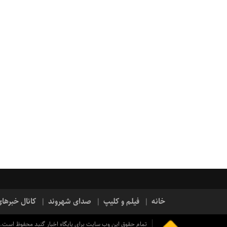
خانه
فیلم و کلیپ
صدای شهروند
کانال خبرها
تمام حقوق این وب سایت برای پایگاه اخبار گنبد محفوظ است.