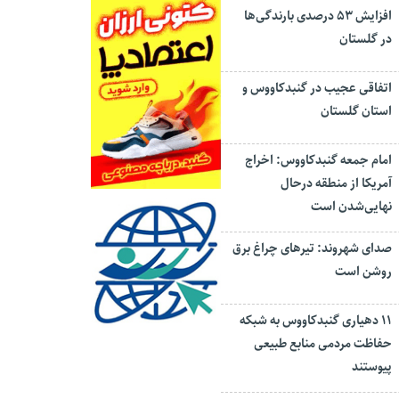
افزایش ۵۳ درصدی بارندگی‌ها
در گلستان
اتفاقی عجیب در‌ گنبدکاووس و
استان گلستان
امام جمعه گنبدکاووس: اخراج
آمریکا از منطقه درحال
نهایی‌شدن است
صدای شهروند: تیرهای چراغ برق
روشن است
۱۱ دهیاری گنبدکاووس به شبکه
حفاظت مردمی منابع طبیعی
پیوستند