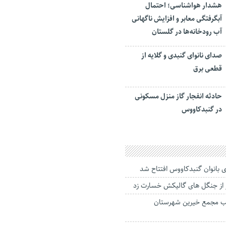
هشدار هواشناسی؛ احتمال
آبگرفتگی معابر و افزایش ناگهانی
آب رودخانه‌ها در گلستان
صدای نانوای گنبدی و گلایه از
قطعی برق
حادثه انفجار گاز منزل مسکونی
در گنبدکاووس
ی بانوان گنبدکاووس افتتاح شد
لب مجمع خیرین شهرستان