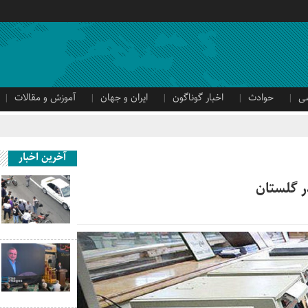
ی
حوادث
اخبار گوناگون
ایران و جهان
آموزش و مقالات
آخرین اخبار