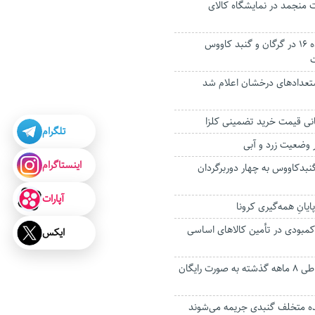
 گوشت منجمد در نمایشگاه کالای
افتتاح دو مرکز ماده ۱۶ در گرگان و گنبد کاووس
ت
ستعدادهای درخشان اعلام شد
تلگرام
اینستاگرام
گنبدکاووس به چهار دوربرگردان‌
آپارات
ایانِ همه‌گیری کرونا
کمبودی در تأمین کالاهای اساسی
ایکس
۱۶۸ هزار گلستانی طی ۸ ماهه گذشته به صورت رایگان