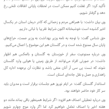
تأکید کرد: اگر غفلت کنیم ممکن است در لحظات پایانی اتفاقات تلخی رخ
دهد و گرفتار شویم.
وی بیان داشت: با همراهی مردم و زحماتی که کادر درمان استان در یکسال
اخیر کشیده است خوشبختانه اکنون شرایط تقریبا با ثباتی داریم.
حق شناس گفت: با توجه به نامه وزیر بهداشت به وزیر صمت، حراج‌های
پایان سال ممنوع شده است و در گلستان هم این موضوع را اعمال می‌کنیم.
وی درباره ممنوعیت سفر از خوزستان به گلستان و بالعکس هم اظهار
داشت: در صورتی افراد می‌توانند از طریق زمینی یا هوایی وارد گلستان
شوند که تست پی سی آر آنان منفی باشد و نظارت آن برعهده اداره کل
راهداری و حمل و نقل جاده‌ای استان است.
استاندار گلستان گفت: در ایام نوروز هم جلسات برقرار است و مدیران باید
سر کار خود حاضر خواهند بود.
وی درباره تعطیلی اصناف هم افزود: اگر شرایط همینطور باقی بماند مانند دو
هفته اخیر با اصناف تعامل خواهیم کرد اما اگر وارد موج چهارم شویم