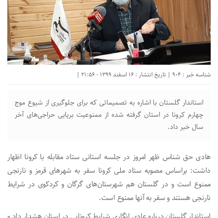
شناسه خبر : 904 | تاریخ انتشار : 16 اسفند 1399 - 21:56 |
استاندار گلستان با اشاره به تصمیماتی که برای جلوگیری از شیوع موج
چهارم کرونا در استان گرفته شده از ممنوعیت برپایی حراجی‌های آخر
سال خبر داد.
هادی حق شناس ظهر امروز در جلسه استانی ستاد مقابله با کرونا اظهار
داشت: براساس مصوبه ستاد ملی کرونا سفر به شهرهای قرمز و نارنجی
ممنوع است و در گلستان هم شهرستان‌های گرگان و کردکوی در شرایط
نارنجی هستند و سفر به آنها ممنوع است.
استاندار گلستان درباره عادی انگاری شرایط کرونایی در استان هشدار داد و