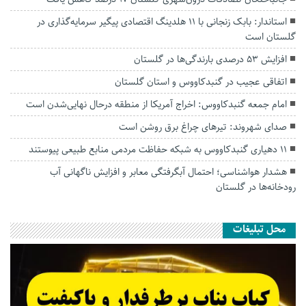
استاندار: بابک زنجانی با ۱۱ هلدینگ اقتصادی پیگیر سرمایه‌گذاری در
گلستان است
افزایش ۵۳ درصدی بارندگی‌ها در گلستان
اتفاقی عجیب در‌ گنبدکاووس و استان گلستان
امام جمعه گنبدکاووس: اخراج آمریکا از منطقه درحال نهایی‌شدن است
صدای شهروند: تیرهای چراغ برق روشن است
۱۱ دهیاری گنبدکاووس به شبکه حفاظت مردمی منابع طبیعی پیوستند
هشدار هواشناسی؛ احتمال آبگرفتگی معابر و افزایش ناگهانی آب
رودخانه‌ها در گلستان
محل تبلیغات