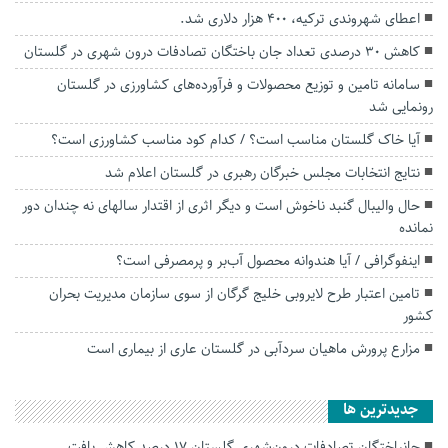
اعطای شهروندی ترکیه، 400 هزار دلاری شد.
کاهش ۳۰ درصدی تعداد جان باختگان تصادفات درون شهری در گلستان
سامانه تامین و توزیع محصولات و فرآورده‌های کشاورزی در گلستان
رونمایی شد
آیا خاک گلستان مناسب است؟ / کدام کود مناسب کشاورزی است؟
نتایج انتخابات مجلس خبرگان رهبری در گلستان اعلام شد
حال والیبال گنبد ناخوش است و دیگر اثری از اقتدار سالهای نه چندان دور
نمانده
اینفوگرافی / آیا هندوانه محصول آب‌بر و پرمصرفی است؟
تامین اعتبار طرح لایروبی خلیج گرگان از سوی سازمان مدیریت بحران
کشور
مزارع پرورش ماهیان سردآبی در گلستان عاری از بیماری است
جديدترين ها
جانباختگان تصادفات درون‌شهری گلستان ۱۷ درصد کاهش یافت