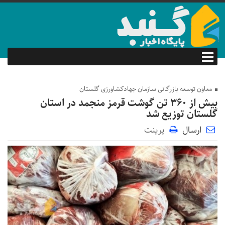
معاون توسعه بازرگانی سازمان جهادکشاورزی گلستان
بیش از ۳۶۰ تن گوشت قرمز منجمد در استان
گلستان توزیع شد
ارسال
پرینت