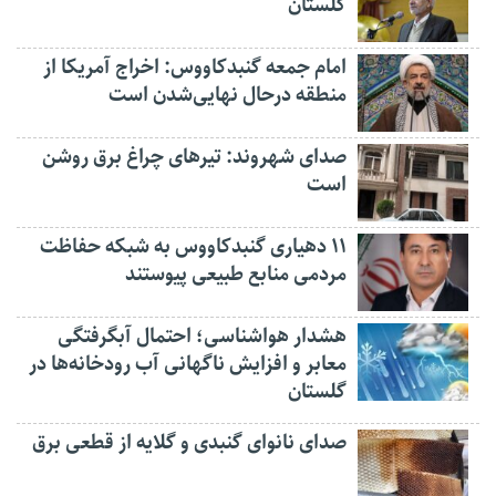
گلستان
امام جمعه گنبدکاووس: اخراج آمریکا از
منطقه درحال نهایی‌شدن است
صدای شهروند: تیرهای چراغ برق روشن
است
۱۱ دهیاری گنبدکاووس به شبکه حفاظت
مردمی منابع طبیعی پیوستند
هشدار هواشناسی؛ احتمال آبگرفتگی
معابر و افزایش ناگهانی آب رودخانه‌ها در
گلستان
صدای نانوای گنبدی و گلایه از قطعی برق