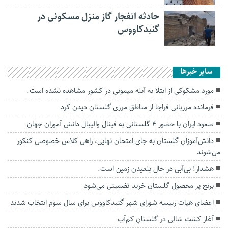
حادثه انفجار گاز منزل مسکونی در
گنبدکاووس
سایر خبرها
مورد مشکوکی از ابتلا به آبله میمونی در کشور مشاهده نشده است.
فرمانده مرزبانی فراجا از مناطق مرزی گلستان دیدن کرد
صعود ایران با حضور ۴ گلستانی به فینال والیبال دانش آموزان جهان
دانش‌آموزان گلستان به جای امتحان نهایی، راهی کلاس‌ خصوصی کنکور
می‌شوند
هشدار! بی‌آبی در حال بلعیدن زمین است.
برنج پر محصول گلستان خرید تضمینی می‌شود
اعضای هیات رییسه شورای شهر گنبدکاووس برای سال سوم انتخاب شدند
آغاز کشت شالی در گلستانِ کم‌آب