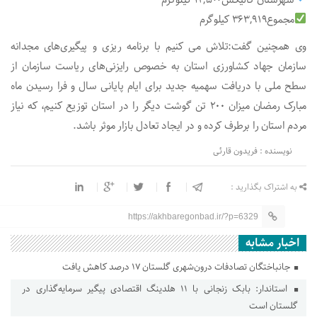
مجموع363,919 کیلوگرم
وی همچنین گفت:تلاش می کنیم با برنامه ریزی و پیگیری‌های مجدانه
سازمان جهاد کشاورزی استان به خصوص رایزنی‌های ریاست سازمان از
سطح ملی با دریافت سهمیه جدید برای ایام پایانی سال و فرا رسیدن ماه
مبارک رمضان میزان ۲۰۰ تن گوشت دیگر را در استان توزیع کنیم، که نیاز
مردم استان را برطرف کرده و در ایجاد تعادل بازار موثر باشد.
نویسنده : فریدون قارئی
به اشتراک بگذارید :
https://akhbaregonbad.ir/?p=6329
اخبار مشابه
جانباختگان تصادفات درون‌شهری گلستان ۱۷ درصد کاهش یافت
استاندار: بابک زنجانی با ۱۱ هلدینگ اقتصادی پیگیر سرمایه‌گذاری در
گلستان است