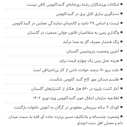
امکانات ورزشکاران رشته زورخانه‌ای گنبدکاووس کافی نیست.
دستگیری سارق کابل برق در گنبدکاووس
لیست و اسامی ۳۸ نامزد و کاندیدای نمایندگی مجلس در گنبدکاووس
واگذاری زمین به متقاضیان قانون جوانی جمعیت در گلستان
زنگ هشدار مصرف گاز به صدا درآمد
آخرین وضعیت پتروشیمی گلستان
هزینه عمل بینی یک چهارم قیمت پراید
علت بروز ۸۱ درصد حوادث ناشی از کار بی‌احتیاطی است
طلسم مسکن مهر کاج گنبد کاووس شکست.
آغاز کشت پاییزه در ۵۶۰ هزار هکتار از کشتزارهای گلستان
اطلاعیه سازمان انتقال خون گنبدکاووس ویژه نوروز 1402
کودک ۴ ساله سیرجانی مفقودی در گرگان به آغوش خانواده بازگشت
وضعیت چندساله و بلاتکلیف مسیر پرتردد جاده آق قایه به سمت میدان
دام و مصلی اهل سنت+ویدئو