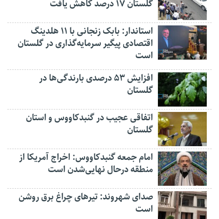
گلستان ۱۷ درصد کاهش یافت
استاندار: بابک زنجانی با ۱۱ هلدینگ
اقتصادی پیگیر سرمایه‌گذاری در گلستان
است
افزایش ۵۳ درصدی بارندگی‌ها در
گلستان
اتفاقی عجیب در‌ گنبدکاووس و استان
گلستان
امام جمعه گنبدکاووس: اخراج آمریکا از
منطقه درحال نهایی‌شدن است
صدای شهروند: تیرهای چراغ برق روشن
است