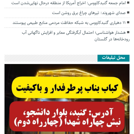
امام جمعه گنبدکاووس: اخراج آمریکا از منطقه درحال نهایی‌شدن است
صدای شهروند: تیرهای چراغ برق روشن است
۱۱ دهیاری گنبدکاووس به شبکه حفاظت مردمی منابع طبیعی پیوستند
هشدار هواشناسی؛ احتمال آبگرفتگی معابر و افزایش ناگهانی آب
رودخانه‌ها در گلستان
محل تبلیغات