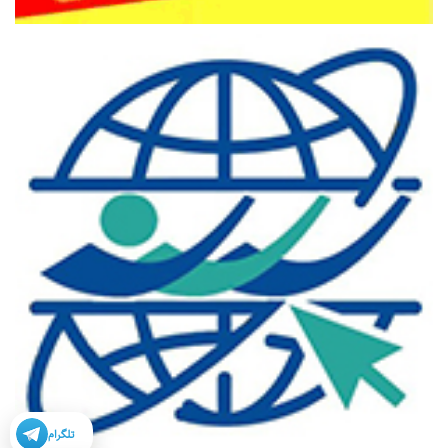
تلگرام