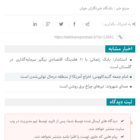
منبع خبر : باشگاه خبرنگاران جوان
به اشتراک بگذارید :
https://akhbaregonbad.ir/?p=13661
اخبار مشابه
استاندار: بابک زنجانی با ۱۱ هلدینگ اقتصادی پیگیر سرمایه‌گذاری در
گلستان است
امام جمعه گنبدکاووس: اخراج آمریکا از منطقه درحال نهایی‌شدن است
صدای شهروند: تیرهای چراغ برق روشن است
ثبت دیدگاه
دیدگاه های ارسال شده توسط شما، پس از تایید توسط تیم مدیریت در وب
سایت منتشر خواهد شد.
پیام هایی که حاوی تهمت یا افترا باشد منتشر نخواهد شد.