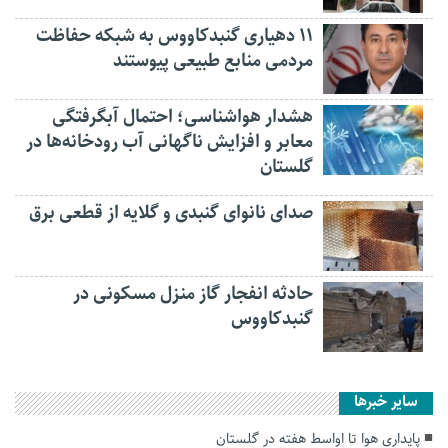
۱۱ دهیاری گنبدکاووس به شبکه حفاظت
مردمی منابع طبیعی پیوستند
هشدار هواشناسی؛ احتمال آبگرفتگی
معابر و افزایش ناگهانی آب رودخانه‌ها در
گلستان
صدای نانوای گنبدی و گلایه از قطعی برق
حادثه انفجار گاز منزل مسکونی در
گنبدکاووس
سایر خبرها
پایداری هوا تا اواسط هفته در گلستان