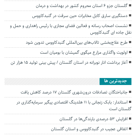
گلستان جزو ۶ استان محروم کشور در بهداشت و درمان
دستگیری سارق کابل مخابرات حین سرقت در گنبدکاووس
نشست اصحاب رسانه و فعالین فضای مجازی با رئیس راهداری و حمل و
نقل جاده ای گنبدکاووس
طرح علاج‌بخشی تالاب‌های بین‌المللی گنبدکاووس تدوین شود
اولویت واگذاری مزارع میگوی گمیشان با بومیان است
آغاز برداشت انار نوبرانه در استان گلستان / پیش بینی تولید ۱۵ هزار تن
جديدترين ها
جانباختگان تصادفات درون‌شهری گلستان ۱۷ درصد کاهش یافت
استاندار: بابک زنجانی با ۱۱ هلدینگ اقتصادی پیگیر سرمایه‌گذاری در
گلستان است
افزایش ۵۳ درصدی بارندگی‌ها در گلستان
اتفاقی عجیب در‌ گنبدکاووس و استان گلستان