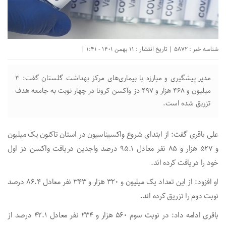
شناسه خبر : 5872 | تاریخ انتشار : 11 بهمن 1401 - 1:41 |
مدیر پیشگیری و مبارزه با بیماری‌های مرکز بهداشت گلستان گفت: ۳
میلیون و ۴۶۸ هزار و ۴۹۷ دز واکسن کرونا در چهار نوبت به جامعه هدف
تزریق شده است.
علی باقری گفت: از ابتدای شروع واکسیناسیون در استان تاکنون یک میلیون
و ۵۲۷ هزار و ۸۵ نفر معادل ۹۵.۱ درصد واجدین دریافت واکسن دز اول
خود را دریافت کرده اند.
او افزود: از این تعداد یک میلیون و ۳۲۰ هزار و ۳۴۳ نفر معادل ۸۶.۴ درصد
نوبت دوم را تزریق کرده اند.
باقری ادامه داد: در نوبت سوم ۵۶۰ هزار و ۲۳۴ نفر معادل ۴۲.۱ درصد از