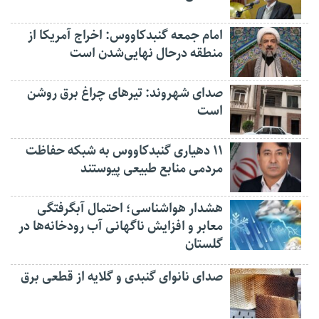
امام جمعه گنبدکاووس: اخراج آمریکا از
منطقه درحال نهایی‌شدن است
صدای شهروند: تیرهای چراغ برق روشن
است
۱۱ دهیاری گنبدکاووس به شبکه حفاظت
مردمی منابع طبیعی پیوستند
هشدار هواشناسی؛ احتمال آبگرفتگی
معابر و افزایش ناگهانی آب رودخانه‌ها در
گلستان
صدای نانوای گنبدی و گلایه از قطعی برق