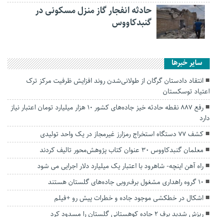
حادثه انفجار گاز منزل مسکونی در
گنبدکاووس
سایر خبرها
انتقاد دادستان گرگان از طولانی‌شدن روند افزایش ظرفیت مرکز ترک
اعتیاد توسکستان
رفع ۸۸۷ نقطه حادثه خیز جاده‌های کشور ۱۰ هزار میلیارد تومان اعتبار نیاز
دارد
کشف ۷۷ دستگاه استخراج رمز‌ارز غیرمجاز در یک واحد تولیدی
معلمان گنبدکاووس ۳۰ عنوان کتاب پژوهش‌محور تالیف کردند
راه آهن اینچه- شاهرود با اعتبار یک میلیارد دلار اجرایی می شود
۱۰ گروه راهداری مشغول برف‌روبی جاده‌های گلستان هستند
اشکال در خطکشی موجود جاده و خطرات پیش رو +فیلم
ریزش شدید برف ۲ جاده کوهستانی گلستان را مسدود کرد