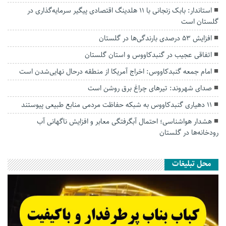
استاندار: بابک زنجانی با ۱۱ هلدینگ اقتصادی پیگیر سرمایه‌گذاری در
گلستان است
افزایش ۵۳ درصدی بارندگی‌ها در گلستان
اتفاقی عجیب در‌ گنبدکاووس و استان گلستان
امام جمعه گنبدکاووس: اخراج آمریکا از منطقه درحال نهایی‌شدن است
صدای شهروند: تیرهای چراغ برق روشن است
۱۱ دهیاری گنبدکاووس به شبکه حفاظت مردمی منابع طبیعی پیوستند
هشدار هواشناسی؛ احتمال آبگرفتگی معابر و افزایش ناگهانی آب
رودخانه‌ها در گلستان
محل تبلیغات