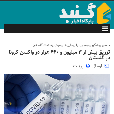
مدیر پیشگیری و مبارزه با بیماری‌های مرکز بهداشت گلستان
تزریق بیش از ۳ میلیون و ۴۶۰ هزار دز واکسن کرونا
در گلستان
ارسال
پرینت