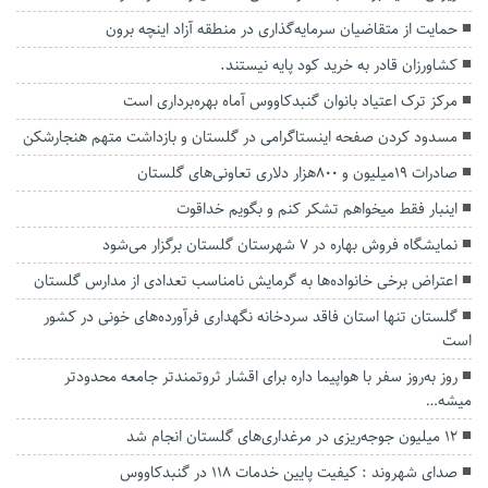
حمایت از متقاضیان سرمایه‌گذاری در منطقه آزاد اینچه برون
کشاورزان قادر به خرید کود پایه نیستند.
مرکز ترک اعتیاد بانوان گنبدکاووس آماه بهره‌برداری است
مسدود کردن صفحه اینستاگرامی در گلستان و بازداشت متهم هنجارشکن
صادرات ۱۹میلیون و ۸۰۰هزار دلاری تعاونی‌های گلستان
اینبار فقط میخواهم تشکر کنم و بگویم خداقوت
نمایشگاه فروش بهاره در ۷ شهرستان گلستان برگزار می‌شود
اعتراض برخی خانواده‌ها به گرمایش نامناسب تعدادی از مدارس گلستان
گلستان تنها استان فاقد سردخانه نگهداری فرآورده‌های خونی در کشور
است
روز به‌روز سفر با هواپیما داره برای اقشار ثروتمندتر جامعه محدودتر‌
میشه…
۱۲ میلیون جوجه‌ریزی در مرغداری‌های گلستان انجام شد
صدای شهروند : کیفیت پایین خدمات 118 در گنبدکاووس