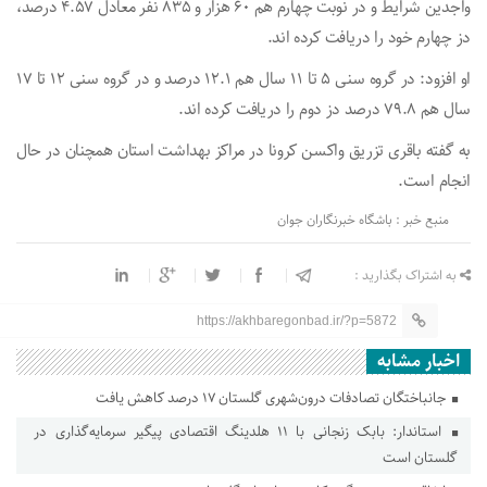
واجدین شرایط و در نوبت چهارم هم ۶۰ هزار و ۸۳۵ نفر معادل ۴.۵۷ درصد،
دز چهارم خود را دریافت کرده اند.
او افزود: در گروه سنی ۵ تا ۱۱ سال هم ۱۲.۱ درصد و در گروه سنی ۱۲ تا ۱۷
سال هم ۷۹.۸ درصد دز دوم را دریافت کرده اند.
به گفته باقری تزریق واکسن کرونا در مراکز بهداشت استان همچنان در حال
انجام است.
منبع خبر : باشگاه خبرنگاران جوان
به اشتراک بگذارید :
https://akhbaregonbad.ir/?p=5872
اخبار مشابه
جانباختگان تصادفات درون‌شهری گلستان ۱۷ درصد کاهش یافت
استاندار: بابک زنجانی با ۱۱ هلدینگ اقتصادی پیگیر سرمایه‌گذاری در
گلستان است