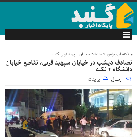
نکته ای پیرامون تصادفات خیابان سپهبد قرنی گنبد
تصادف دیشب در خیابان سپهبد قرنی، تقاطع خیابان
دانشگاه + نکته
ارسال
پرینت