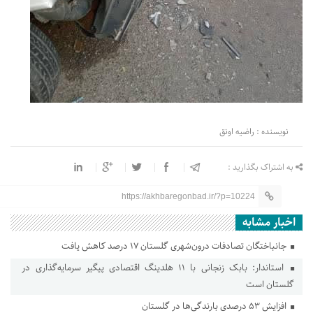
نویسنده : راضیه اونق
به اشتراک بگذارید :
https://akhbaregonbad.ir/?p=10224
اخبار مشابه
جانباختگان تصادفات درون‌شهری گلستان ۱۷ درصد کاهش یافت
استاندار: بابک زنجانی با ۱۱ هلدینگ اقتصادی پیگیر سرمایه‌گذاری در
گلستان است
افزایش ۵۳ درصدی بارندگی‌ها در گلستان