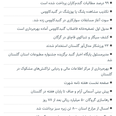
۹۹ درصد مطالبات گندم‌کاران پرداخت شده است
تکذیب مشاهده پلنگ یا یوزپلنگ در گنبدکاووس
سوت آغاز مسابقات سوارکاری در گنبدکاووس زده شد.
مدول اول تصفیه‌خانه فاضلاب گنبدکاووس آماده بهره‌برداری است
کشف سیگار و تنباکوی قاچاق در گرگان
۲۳ ورزشکار مدال‌آور گلستان استخدام شدند
مدیرمسئول پایگاه اخبار گنبد برگزیده جشنواره مطبوعات استان گلستان
شد
بهره‌برداری از مرکز اطلاعات مالی و ردیابی تراکنش‌های مشکوک در
گلستان
صفحه نخست هفته نامه شهرت
پیش بینی آسمانی آرام و صاف تا پایان هفته در گلستان
رهاسازی گروگان ۵۰ میلیارد ریالی بعد از ۷۸ روز
امسال از مزارع استان ۸۰۰ تن زیره سبز برداشت شد