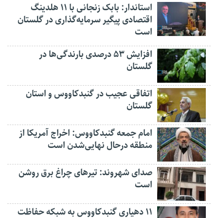
استاندار: بابک زنجانی با ۱۱ هلدینگ
اقتصادی پیگیر سرمایه‌گذاری در گلستان
است
افزایش ۵۳ درصدی بارندگی‌ها در
گلستان
اتفاقی عجیب در‌ گنبدکاووس و استان
گلستان
امام جمعه گنبدکاووس: اخراج آمریکا از
منطقه درحال نهایی‌شدن است
صدای شهروند: تیرهای چراغ برق روشن
است
۱۱ دهیاری گنبدکاووس به شبکه حفاظت