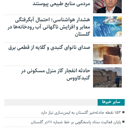
مردمی منابع طبیعی پیوستند
هشدار هواشناسی؛ احتمال آبگرفتگی
معابر و افزایش ناگهانی آب رودخانه‌ها در
گلستان
صدای نانوای گنبدی و گلایه از قطعی برق
حادثه انفجار گاز منزل مسکونی در
گنبدکاووس
سایر خبرها
۱۵۳ نقطه حادثه‌خیز گلستان به ایمن‌سازی نیاز دارد
پایان فعالیت ستاد پاسخگویی بر خط شماره ۱۱۱در گلستان