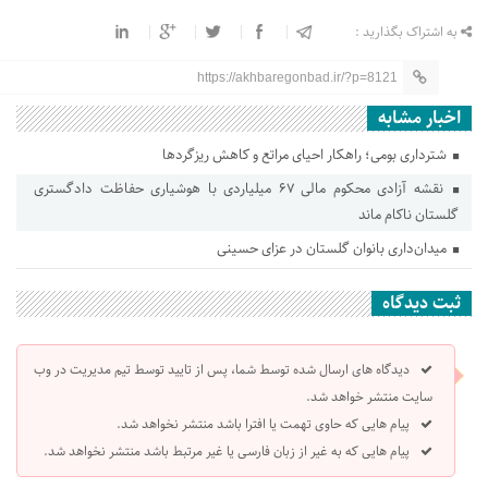
به اشتراک بگذارید :
https://akhbaregonbad.ir/?p=8121
اخبار مشابه
شترداری بومی؛ راهکار احیای مراتع و کاهش ریزگردها
نقشه آزادی محکوم مالی ۶۷ میلیاردی با هوشیاری حفاظت دادگستری
گلستان ناکام ماند
میدان‌داری بانوان گلستان در عزای حسینی
ثبت دیدگاه
دیدگاه های ارسال شده توسط شما، پس از تایید توسط تیم مدیریت در وب
سایت منتشر خواهد شد.
پیام هایی که حاوی تهمت یا افترا باشد منتشر نخواهد شد.
پیام هایی که به غیر از زبان فارسی یا غیر مرتبط باشد منتشر نخواهد شد.