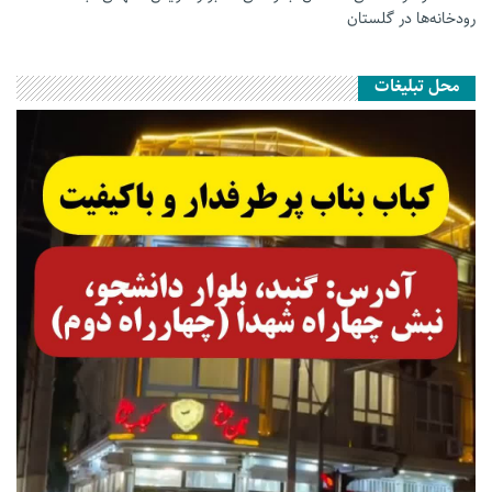
رودخانه‌ها در گلستان
محل تبلیغات