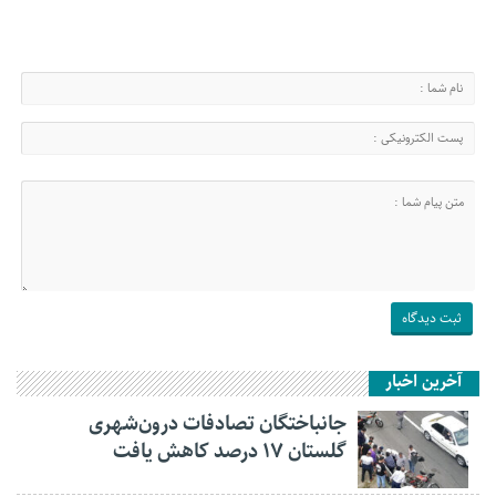
آخرین اخبار
جانباختگان تصادفات درون‌شهری
گلستان ۱۷ درصد کاهش یافت