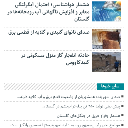
هشدار هواشناسی؛ احتمال آبگرفتگی
معابر و افزایش ناگهانی آب رودخانه‌ها در
گلستان
صدای نانوای گنبدی و گلایه از قطعی برق
حادثه انفجار گاز منزل مسکونی در
گنبدکاووس
سایر خبرها
صدای شهروند: همشهریان از وضعیت قطع برق و آب گلایه دارند…
پیش بینی تولید ۲۵۰ تن پیله‌تر ابریشم در گلستان
هشدار وقوع حریق در جنگل‌های گلستان
مواضع اخیر رئیس‌جمهور روسیه علیه صهیونیستها تحسین‌برانگیز است.