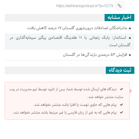
https://akhbaregonbad.ir/?p=5279
اخبار مشابه
جانباختگان تصادفات درون‌شهری گلستان ۱۷ درصد کاهش یافت
استاندار: بابک زنجانی با ۱۱ هلدینگ اقتصادی پیگیر سرمایه‌گذاری در
گلستان است
افزایش ۵۳ درصدی بارندگی‌ها در گلستان
ثبت دیدگاه
دیدگاه های ارسال شده توسط شما، پس از تایید توسط تیم مدیریت در وب
سایت منتشر خواهد شد.
پیام هایی که حاوی تهمت یا افترا باشد منتشر نخواهد شد.
پیام هایی که به غیر از زبان فارسی یا غیر مرتبط باشد منتشر نخواهد شد.