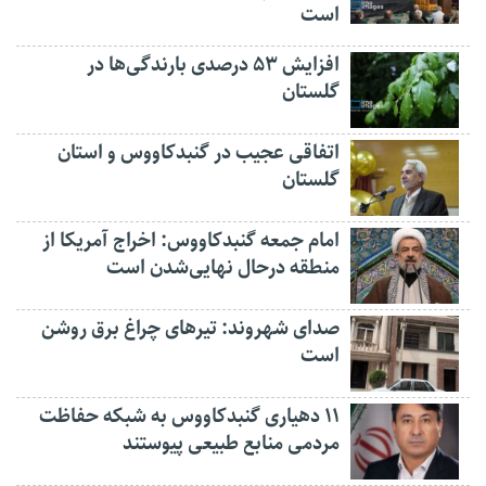
است
افزایش ۵۳ درصدی بارندگی‌ها در
گلستان
اتفاقی عجیب در‌ گنبدکاووس و استان
گلستان
امام جمعه گنبدکاووس: اخراج آمریکا از
منطقه درحال نهایی‌شدن است
صدای شهروند: تیرهای چراغ برق روشن
است
۱۱ دهیاری گنبدکاووس به شبکه حفاظت
مردمی منابع طبیعی پیوستند