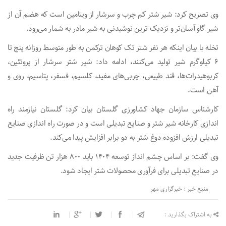
وی تصریح کرد: شیر شتر کم چرب و سرشار از ویتامین است که هضم آن از
شیر گاو آسان‌تر و نزدیک ترین نوشیدنی به شیر مادر به شمار می‌رود.
تخله با بیان اینکه هر نفر شتر تک کوهان ترکمن به طور متوسط روزانه پنج تا
۶ کیلوگرم شیر تولید می‌کنند، ادامه داد: شیر شتر سرشار از پروتئین،
کربوهیدرات‌ها، قند طبیعی، چربی‌های مفید، کلسیم، فسفر، پتاسیم، روی و
آهن است.
کارشناس سازمان جهاد کشاورزی گلستان بیان کرد: گلستان نیازمند راه
اندازی کارخانه شیر شتر و صنایع تبدیلی است و در صورت راه اندازی صنایع
تبدیلی ارزش افزوده دوغ شتر به دو برابر افزایش پیدا می‌کند.
وی گفت: بر اساس چشم انداز توسعه
۱۴۰۴
باید ۸۰۰ هزار تن ظرفیت جدید
در صنایع تبدیلی برای فرآوری محصولات شتر ایجاد شود.
منبع خبر : خبرگزاری مهر
به اشتراک بگذارید :