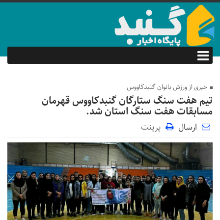
خبری از ورزش بانوان گنبدکاووس
تیم هفت سنگ ستارگان گنبدکاووس قهرمان
مسابقات هفت سنگ استان شد.
ارسال
پرینت