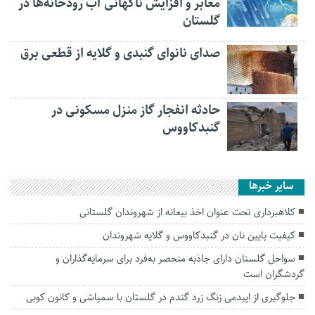
معابر و افزایش ناگهانی آب رودخانه‌ها در
گلستان
صدای نانوای گنبدی و گلایه از قطعی برق
حادثه انفجار گاز منزل مسکونی در
گنبدکاووس
سایر خبرها
کلاهبرداری تحت عنوان اخذ بیعانه از شهروندان گلستانی
کیفیت پایین نان در گنبدکاووس و گلایه شهروندان
سواحل گلستان دارای جاذبه منحصر به‌فرد برای سرمایه‌گذاران و
گردشگران است
جلوگیری از اپیدمی زنگ زرد گندم در گلستان با سمپاشی و کانون کوبی