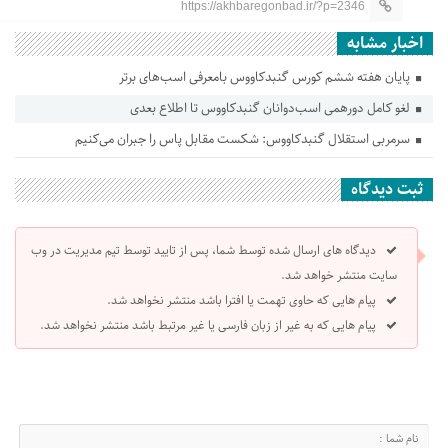
https://akhbaregonbad.ir/?p=2346
اخبار مشابه
پایان هفته ششم کورس گنبدکاووس بامعرفی اسب‌های برتر
لغو کامل دورهمی اسب‌دوانان گنبدکاووس تا اطلاع بعدی
سرمربی استقلال گنبدکاووس: شکست مقابل پاس را جبران می‌کنیم
ثبت دیدگاه
دیدگاه های ارسال شده توسط شما، پس از تایید توسط تیم مدیریت در وب
سایت منتشر خواهد شد.
پیام هایی که حاوی تهمت یا افترا باشد منتشر نخواهد شد.
پیام هایی که به غیر از زبان فارسی یا غیر مرتبط باشد منتشر نخواهد شد.