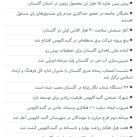
پیش بینی تولید ۱۵ هزار تن محصول زیتون در استان گلستان
نخبگان جامعه در حضور حداکثری مردم پای صندوق‌های رای مسئول
هستند
آغاز سنجش سلامت ۴۰ هزار کلاس اولی در گلستان
پنج پروژه شرکت برق منطقه‌ای در گنبدکاووس افتتاح شد
آماده باش راهداری گلستان برای تعطیلات پیش رو
شیرین‌سازی آب خزر در گلستان وارد مرحله اجرایی شد
نشست اصحاب رسانه شرق گلستان با مدیران اداره کل فرهنگ و ارشاد
اسلامی برگزار شد
۳۶ دستگاه شتاب نگار زلزله در گلستان نصب شده است
شهرک صنعتی گنبدکاووس ظرفیت زیادی برای توسعه دارد
ضرورت ایجاد سایت ۱۰۱ هکتاری پسماند عادی در گنبدکاووس
مرحله دوم طرح مبارزه با جوندگان در شهرستان گنبد کاووس آغاز شد
هفت هزار هکتار زراعت بهاره و تابستانه در گنبدکاووس کشت شد