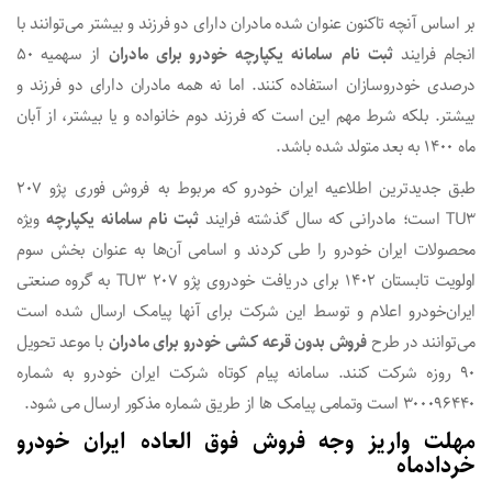
بر اساس آنچه تاکنون عنوان شده مادران دارای دو فرزند و بیشتر می‌توانند با
انجام فرایند
ثبت نام
سامانه یکپارچه خودرو برای مادران
از سهمیه ۵۰
درصدی خودروسازان استفاده کنند. اما نه همه مادران دارای دو فرزند و
بیشتر. بلکه شرط مهم این است که فرزند دوم خانواده و یا بیشتر، از آبان
ماه ۱۴۰۰ به بعد متولد شده باشد.
طبق جدیدترین اطلاعیه ایران خودرو که مربوط به فروش فوری پژو ۲۰۷
TU۳ است؛ مادرانی که سال گذشته فرایند
ثبت نام سامانه یکپارچه
ویژه
محصولات ایران خودرو را طی کردند و اسامی آن‌ها به عنوان بخش سوم
اولویت تابستان ۱۴۰۲ برای دریافت خودروی پژو ۲۰۷ TU۳ به گروه صنعتی
ایران‌خودرو اعلام و توسط این شرکت برای آنها پیامک ارسال شده است
می‌توانند در طرح
فروش بدون قرعه کشی خودرو برای مادران
با موعد تحویل
۹۰ روزه شرکت کنند. سامانه پیام کوتاه شرکت ایران خودرو به شماره
۳۰۰۰۹۶۴۴۰ است وتمامی پیامک ها از طریق شماره مذکور ارسال می شود.
مهلت واریز وجه فروش فوق العاده ایران خودرو
خردادماه