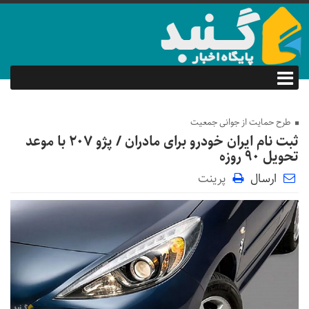
طرح حمایت از جوانی جمعیت
ثبت نام ایران خودرو برای مادران / پژو ۲۰۷ با موعد
تحویل ۹۰ روزه
ارسال
پرینت