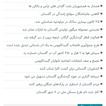
هشدار به همشهریان بابت گلدان های تراس و بالکن ها
کاهش جانباختگان سوانح رانندگی در گلستان
۳۵ کانون بیماری سالک در مراوه‌تپه شناسایی شد.
نخستین محموله میگوی تولیدی گلستان به امارات صادر شد
فعالیت قطار گردشگری گرگان- اینچه برون از سر گرفته شد
طرح جمع‌آوری فاضلاب گنبدکاووس به یک اثر باستانی تبدیل شده است
سرمای هوا به ۲ هزار و ۳۵۰ کنتور آب در گلستان خسارت زد
تجمع و صف انتخابات اتحادیه نانوایان گنبدکاووس
کشاورزان گلستانی برای کشت کلزا شتاب کنند
سرمایه گذاری در حوزه گردشگری گلستان تسهیل می شود
مردم گلستان از استقرار در پارک‌های جنگلی پرهیز کنند
آغاز ثبت نام طرح مسکن ملی در ۷ شهر گلستان