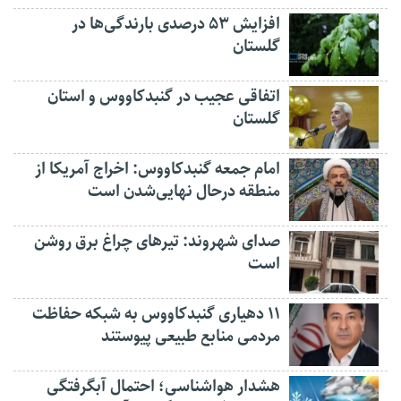
افزایش ۵۳ درصدی بارندگی‌ها در
گلستان
اتفاقی عجیب در‌ گنبدکاووس و استان
گلستان
امام جمعه گنبدکاووس: اخراج آمریکا از
منطقه درحال نهایی‌شدن است
صدای شهروند: تیرهای چراغ برق روشن
است
۱۱ دهیاری گنبدکاووس به شبکه حفاظت
مردمی منابع طبیعی پیوستند
هشدار هواشناسی؛ احتمال آبگرفتگی