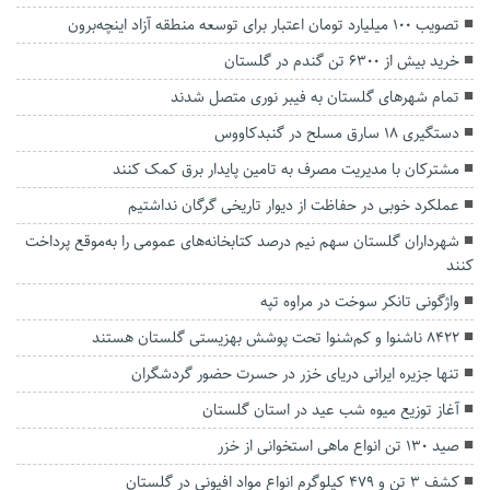
تصویب ۱۰۰ میلیارد تومان اعتبار برای توسعه منطقه آزاد اینچه‌برون
خرید بیش از ۶۳۰۰ تن گندم در گلستان
تمام شهر‌های گلستان به فیبر نوری متصل شدند
دستگیری ۱۸ سارق مسلح در گنبدکاووس
مشترکان با مدیریت مصرف به تامین پایدار برق کمک کنند
عملکرد خوبی در حفاظت از دیوار تاریخی گرگان نداشتیم
شهرداران گلستان سهم نیم درصد کتابخانه‌های عمومی را به‌موقع پرداخت
کنند
واژگونی تانکر سوخت در مراوه تپه
8422 ناشنوا و کم‌شنوا تحت پوشش بهزیستی گلستان هستند
تنها جزیره ایرانی دریای خزر در حسرت حضور گردشگران
آغاز توزیع میوه شب عید در استان گلستان
صید ۱۳۰ تن انواع ماهی استخوانی از خزر
کشف ۳ تن و ۴۷۹ کیلوگرم انواع مواد افیونی در گلستان