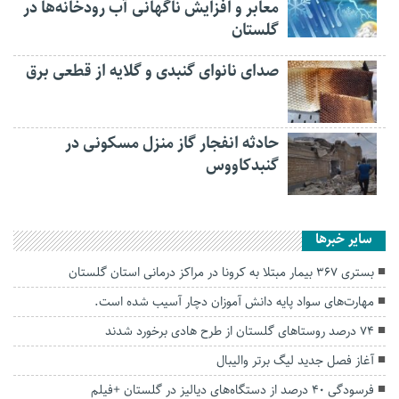
معابر و افزایش ناگهانی آب رودخانه‌ها در
گلستان
صدای نانوای گنبدی و گلایه از قطعی برق
حادثه انفجار گاز منزل مسکونی در
گنبدکاووس
سایر خبرها
بستری ۳۶۷ بیمار مبتلا به کرونا در مراکز درمانی استان گلستان
مهارت‌های سواد پایه دانش آموزان دچار آسیب شده است.
۷۴ درصد روستاهای گلستان از طرح هادی برخورد شدند
آغاز فصل جدید لیگ برتر والیبال
فرسودگی ۴۰ درصد از دستگاه‌های دیالیز در گلستان +فیلم