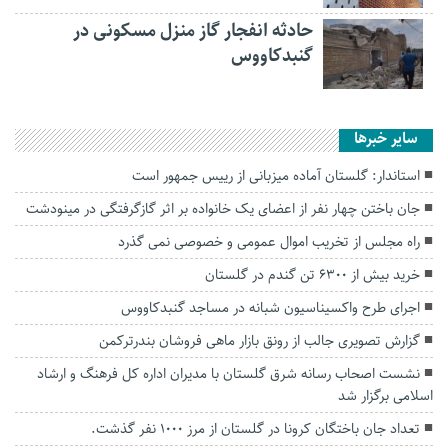
حادثه انفجار گاز منزل مسکونی در
گنبدکاووس
سایر خبرها
استاندار: گلستان آماده میزبانی از رییس جمهور است
جان باختن چهار نفر از اعضای یک خانواده بر اثر گازگرفتگی در مینودشت
راه مجلس از تخریب اموال عمومی و خصوصی نمی گذرد
خرید بیش از ۶۳۰۰ تن گندم در گلستان
اجرای طرح واکسیناسیون شبانه در مساجد گنبدکاووس
گزارش تصویری جالب از رونق بازار ماهی فروشان بندرترکمن
نشست اصحاب رسانه شرق گلستان با مدیران اداره کل فرهنگ و ارشاد
اسلامی برگزار شد
تعداد جان باختگان کرونا در گلستان از مرز 1000 نفر گذشت.