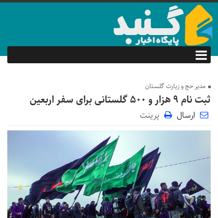
مدیر حج و زیارت گلستان
ثبت نام ۹ هزار و ۵۰۰ گلستانی برای سفر اربعین
ارسال
پرینت