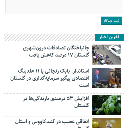
آخرین اخبار
جانباختگان تصادفات درون‌شهری
گلستان ۱۷ درصد کاهش یافت
استاندار: بابک زنجانی با ۱۱ هلدینگ
اقتصادی پیگیر سرمایه‌گذاری در گلستان
است
افزایش ۵۳ درصدی بارندگی‌ها در
گلستان
اتفاقی عجیب در‌ گنبدکاووس و استان