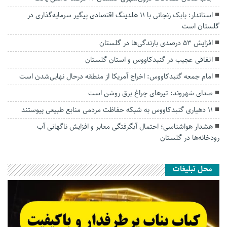
استاندار: بابک زنجانی با ۱۱ هلدینگ اقتصادی پیگیر سرمایه‌گذاری در
گلستان است
افزایش ۵۳ درصدی بارندگی‌ها در گلستان
اتفاقی عجیب در‌ گنبدکاووس و استان گلستان
امام جمعه گنبدکاووس: اخراج آمریکا از منطقه درحال نهایی‌شدن است
صدای شهروند: تیرهای چراغ برق روشن است
۱۱ دهیاری گنبدکاووس به شبکه حفاظت مردمی منابع طبیعی پیوستند
هشدار هواشناسی؛ احتمال آبگرفتگی معابر و افزایش ناگهانی آب
رودخانه‌ها در گلستان
محل تبلیغات