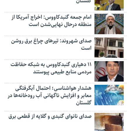
گلستان
امام جمعه گنبدکاووس: اخراج آمریکا از
منطقه درحال نهایی‌شدن است
صدای شهروند: تیرهای چراغ برق روشن
است
۱۱ دهیاری گنبدکاووس به شبکه حفاظت
مردمی منابع طبیعی پیوستند
هشدار هواشناسی؛ احتمال آبگرفتگی
معابر و افزایش ناگهانی آب رودخانه‌ها در
گلستان
صدای نانوای گنبدی و گلایه از قطعی برق