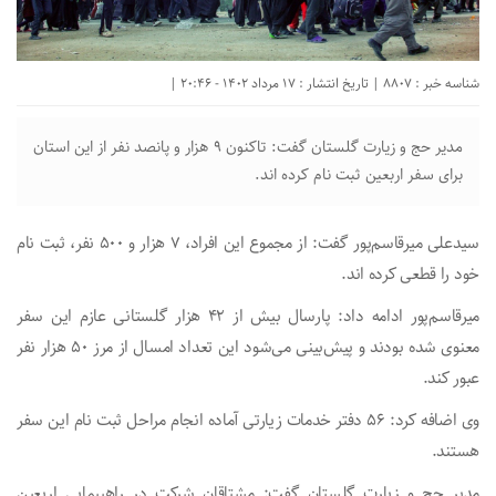
شناسه خبر : 8807 | تاریخ انتشار : 17 مرداد 1402 - 20:46 |
مدیر حج و زیارت گلستان گفت: تاکنون ۹ هزار و پانصد نفر از این استان
برای سفر اربعین ثبت نام کرده اند.
سیدعلی میرقاسم‌پور گفت: از مجموع این افراد، ۷ هزار و ۵۰۰ نفر، ثبت نام
خود را قطعی کرده اند.
میرقاسم‌پور ادامه داد: پارسال بیش از ۴۲ هزار گلستانی عازم این سفر
معنوی شده بودند و پیش‌بینی می‌شود این تعداد امسال از مرز ۵۰ هزار نفر
عبور کند.
وی اضافه کرد: ۵۶ دفتر خدمات زیارتی آماده انجام مراحل ثبت نام این سفر
هستند.
مدیر حج و زیارت گلستان گفت: مشتاقان شرکت در راهپیمایی اربعین