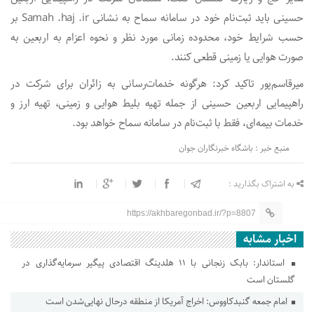
حسینی باید ثبت‌نام خود در سامانه سماح به نشانی Samah .haj .ir بر
حسب شرایط خود، محدوده زمانی مورد نظر و نحوه اعزام به اربعین به
صورت هوایی یا زمینی قطعی کنند.
میرقاسم‌پور تاکید کرد: هرگونه خدمات‌رسانی به زائران برای شرکت در
راهپیمایی اربعین حسینی از جمله تهیه بلیط هوایی و زمینی، تهیه ارز و
خدمات بیمه‌ای، فقط با ثبت‌نام در سامانه سماح خواهد بود.
منبع خبر : باشگاه خبرنگاران جوان
به اشتراک بگذارید :
https://akhbaregonbad.ir/?p=8807
اخبار مشابه
استاندار: بابک زنجانی با ۱۱ هلدینگ اقتصادی پیگیر سرمایه‌گذاری در
گلستان است
امام جمعه گنبدکاووس: اخراج آمریکا از منطقه درحال نهایی‌شدن است