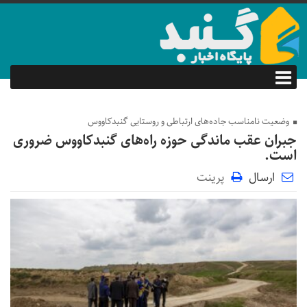
وضعیت نامناسب جاده‌های ارتباطی و روستایی گنبدکاووس
جبران عقب ماندگی حوزه راه‌های گنبدکاووس ضروری
است.
ارسال
پرینت