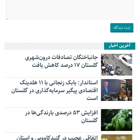
آخرین اخبار
جانباختگان تصادفات درون‌شهری
گلستان ۱۷ درصد کاهش یافت
استاندار: بابک زنجانی با ۱۱ هلدینگ
اقتصادی پیگیر سرمایه‌گذاری در گلستان
است
افزایش ۵۳ درصدی بارندگی‌ها در
گلستان
اتفاقی عجیب در‌ گنبدکاووس و استان