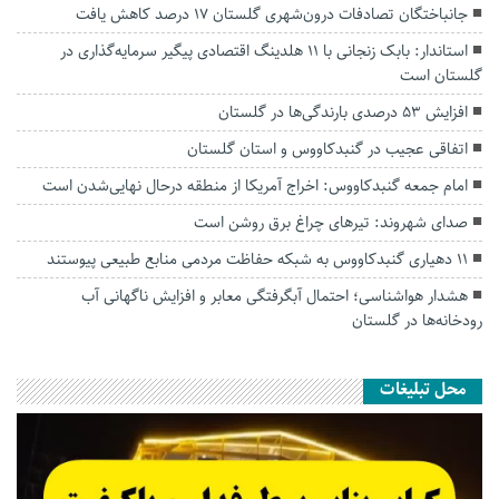
جانباختگان تصادفات درون‌شهری گلستان ۱۷ درصد کاهش یافت
استاندار: بابک زنجانی با ۱۱ هلدینگ اقتصادی پیگیر سرمایه‌گذاری در
گلستان است
افزایش ۵۳ درصدی بارندگی‌ها در گلستان
اتفاقی عجیب در‌ گنبدکاووس و استان گلستان
امام جمعه گنبدکاووس: اخراج آمریکا از منطقه درحال نهایی‌شدن است
صدای شهروند: تیرهای چراغ برق روشن است
۱۱ دهیاری گنبدکاووس به شبکه حفاظت مردمی منابع طبیعی پیوستند
هشدار هواشناسی؛ احتمال آبگرفتگی معابر و افزایش ناگهانی آب
رودخانه‌ها در گلستان
محل تبلیغات