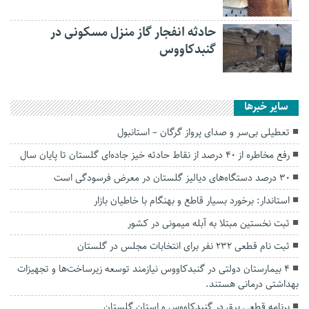
حادثه انفجار گاز منزل مسکونی در
گنبدکاووس
سایر خبرها
تعطیلی بی‌سر و صدای پرواز گرگان – استانبول
رفع مخاطره از ۴۰ درصد از نقاط حادثه خیز جاده‌ای گلستان تا پایان سال
۳۰ درصد دستگاه‌های دیالیز گلستان در معرض فرسودگی است
استاندار: برخورد بسیار قاطع و بهنگام با خاطیان بازار
ثبت نخستين مبتلا به آبله میمونی در کشور
ثبت نام قطعی ۲۳۲ نفر برای انتخابات مجلس در گلستان
۴ بیمارستان‌ دولتی در گنبدکاووس نیازمند توسعه زیرساخت‌ها و تجهیزات
بهداشتی درمانی هستند.
برنامه قطعی برق در گنبدکاووس و استان گلستان