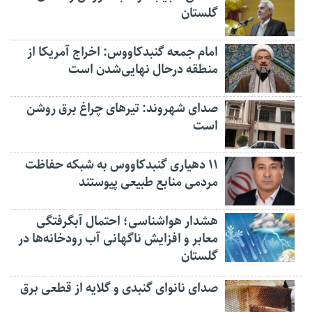
گلستان
امام جمعه گنبدکاووس: اخراج آمریکا از
منطقه درحال نهایی‌شدن است
صدای شهروند: تیرهای چراغ برق روشن
است
۱۱ دهیاری گنبدکاووس به شبکه حفاظت
مردمی منابع طبیعی پیوستند
هشدار هواشناسی؛ احتمال آبگرفتگی
معابر و افزایش ناگهانی آب رودخانه‌ها در
گلستان
صدای نانوای گنبدی و گلایه از قطعی برق