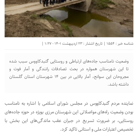
شناسه خبر : 1554 | تاریخ انتشار : 23 اردیبهشت 1401 - 1:27 |
وضعیت نامناسب جاده‌های ارتباطی و روستایی گنبدکاووس سبب شده
تا این شهرستان همواره در بحث تصادفات رانندگی و آمار فوت و
مجروحان این سوانح، آمار بالایی در بین ۱۴ شهرستان استان گلستان
داشته باشد.
نماینده مردم گنبدکاووس در مجلس شورای اسلامی با اشاره به نامناسب
بودن وضعیت راه‌های مواصلاتی این شهرستان مرزی بویژه در حوزه جاده‌های
روستایی، بر ضرورت تسریع در جبران عقب ماندگی‌های این بخش با
تخصیص اعتبارات ملی و استانی تاکید کرد.