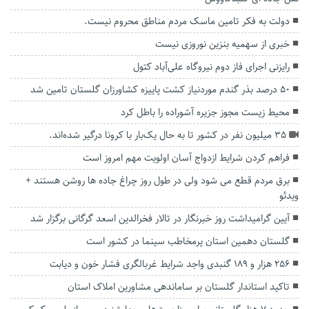
دولت به فکر تامین ماسک مردم مناطق محروم نیست.
خبری از سهمیه بنزین نوروزی نیست
رایزنی اجرای فاز دوم نیروگاه علی‌آباد کتول
۵۰ درصد بذر گندم موردنیاز کشت پاییزه کشاورزان گلستان تامین شد
محیط زیست مجوز جزیره آشوراده را باطل کرد
۳۵ میلیون نفر در کشور تا به حال یک‌بار با کرونا درگیر شده‌اند.
فراهم کردن شرایط ازدواج آسان اولویت مهم امروز است
برق مردم قطع می شود ولی در طول روز چراغ جاده ها روشن هستند +
ویدئو
آیین گرامیداشت روز خبرنگار در تالار فخرالدین اسعد گرگانی برگزار شد
گلستان دهمین استان پرمخاطب سینما در کشور است
۲۵۶ هزار و ۱۸۹ گنبدی واجد شرایط غربالگری فشار خون و دیابت
تاکید استاندار گلستان بر ساماندهی مشاورین املاک استان