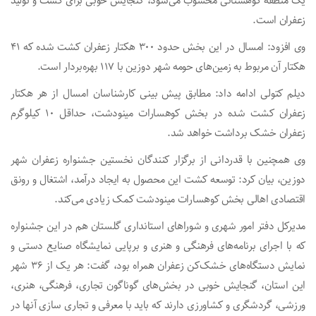
یک منطقه کوهستانی محسوب می‌شود، گنجایش خوبی برای کشت و تولید
زعفران است.
وی افزود: امسال در این بخش حدود ۳۰۰ هکتار زعفران کشت شده که ۴۱
هکتار آن مربوط به زمین‌های حومه شهر دوزین با ۱۱۷ بهره‌بردار است.
دیلم کتولی ادامه داد: مطابق پیش بینی کارشناسان امسال از هر هکتار
زعفران کشت شده در بخش کوهسارات مینودشت، حداقل ۱۰ کیلوگرم
زعفران خشک برداشت خواهد شد.
وی همچنین با قدردانی از برگزار کنندگان نخستین جشنواره زعفران شهر
دوزین، بیان کرد: توسعه کشت این محصول به ایجاد درآمد، اشتغال و رونق
اقتصادی اهالی بخش کوهسارات مینودشت کمک زیادی می‌کند.
مدیرکل دفتر امور شهری و شوراهای استانداری گلستان هم در این جشنواره
که با اجرای برنامه‌های فرهنگی و هنری و برپایی نمایشگاه صنایع دستی و
نمایش دستگاه‌های خشک‌کن زعفران همراه بود، گفت: هر یک از ۳۶ شهر
این استان، گنجایش‌ خوبی در بخش‌های گوناگون تجاری، فرهنگی، هنری،
ورزشی، گردشگری و کشاورزی دارند که باید با معرفی و تجاری سازی آنها در