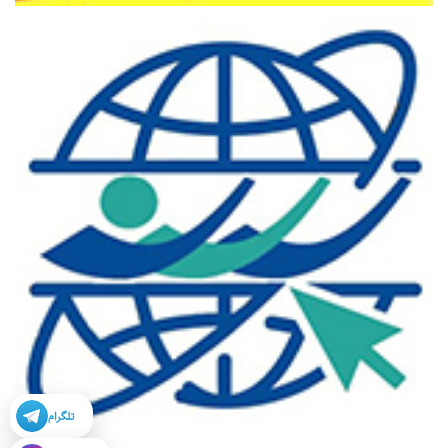
تلگرام