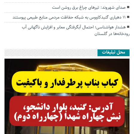
صدای شهروند: تیرهای چراغ برق روشن است
۱۱ دهیاری گنبدکاووس به شبکه حفاظت مردمی منابع طبیعی پیوستند
هشدار هواشناسی؛ احتمال آبگرفتگی معابر و افزایش ناگهانی آب
رودخانه‌ها در گلستان
محل تبلیغات