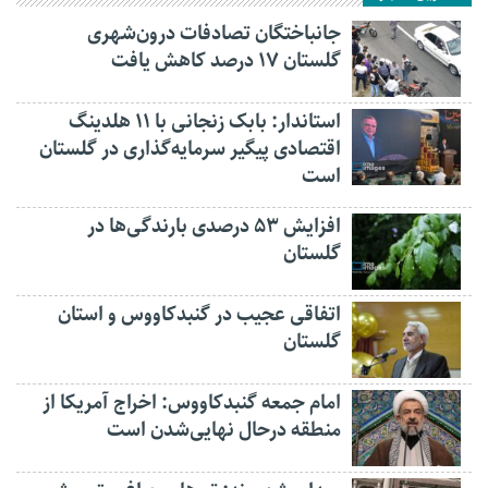
جانباختگان تصادفات درون‌شهری
گلستان ۱۷ درصد کاهش یافت
استاندار: بابک زنجانی با ۱۱ هلدینگ
اقتصادی پیگیر سرمایه‌گذاری در گلستان
است
افزایش ۵۳ درصدی بارندگی‌ها در
گلستان
اتفاقی عجیب در‌ گنبدکاووس و استان
گلستان
امام جمعه گنبدکاووس: اخراج آمریکا از
منطقه درحال نهایی‌شدن است