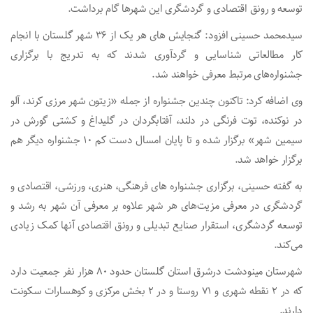
توسعه و رونق اقتصادی و گردشگری این شهرها گام برداشت.
سیدمحمد حسینی افزود: گنجایش های هر یک از ۳۶ شهر گلستان با انجام
کار مطالعاتی شناسایی و گردآوری شدند که به تدریج با برگزاری
جشنواره‌های مرتبط معرفی خواهند شد.
وی اضافه کرد: تاکنون چندین جشنواره از جمله «زیتون شهر مرزی کرند، آلو
در نوکنده، توت فرنگی در دلند، آفتابگردان در گلیداغ و کشتی گورش در
سیمین شهر» برگزار شده و تا پایان امسال دست کم ۱۰ جشنواره دیگر هم
برگزار خواهد شد.
به گفته حسینی، برگزاری جشنواره های فرهنگی، هنری، ورزشی، اقتصادی و
گردشگری در معرفی مزیت‌های هر شهر علاوه بر معرفی آن شهر به رشد و
توسعه گردشگری، استقرار صنایع تبدیلی و رونق اقتصادی آنها کمک زیادی
می‌کند.
شهرستان مینودشت درشرق استان گلستان حدود ۸۰ هزار نفر جمعیت دارد
که در ۲ نقطه شهری و ۷۱ روستا و در ۲ بخش مرکزی و کوهسارات سکونت
دارند.