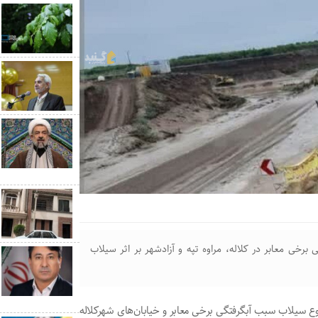
رخی معابر در کلاله، مراوه تپه و آزادشهر بر اثر سیلاب
ع سیلاب سبب آبگرفتگی برخی معابر و خیابان‌های شهرکلاله