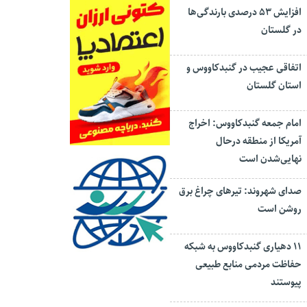
افزایش ۵۳ درصدی بارندگی‌ها
در گلستان
اتفاقی عجیب در‌ گنبدکاووس و
استان گلستان
امام جمعه گنبدکاووس: اخراج
آمریکا از منطقه درحال
نهایی‌شدن است
صدای شهروند: تیرهای چراغ برق
روشن است
۱۱ دهیاری گنبدکاووس به شبکه
حفاظت مردمی منابع طبیعی
پیوستند