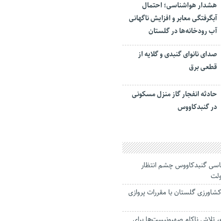
هشدار هواشناسی؛ احتمال
آبگرفتگی معابر و افزایش ناگهانی
آب رودخانه‌ها در گلستان
صدای نانوای گنبدی و گلایه از
قطعی برق
حادثه انفجار گاز منزل مسکونی
در گنبدکاووس
ناسی گنبدکاووس چشم انتظار
ولت
کشاورزی گلستان با مقررات پروازی
، تلاش ناکام صهیونیست‌ها برای