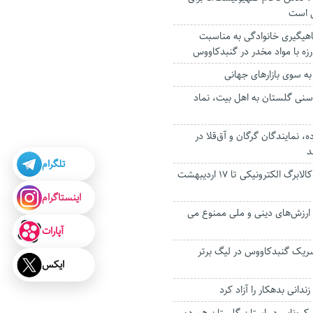
ی است
اهیگیری خانوادگی به‌ مناسبت
زه با مواد مخدر در گنبدکاووس
به سوی بازارهای جهانی
نی گلستان به اهل بیت، نماد
ه، نمایندگان گرگان و آق‌قلا در
د
تلگرام
اجرای طرح فجرانه کالابرگ الکترونیکی تا ۱۷ اردیبهشت
اینستاگرام
 ارزش‌های دینی و ملی ممنوع می
آپارات
سریک گنبدکاووس در لیگ برتر
ایکس