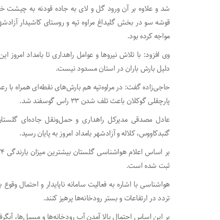
شد و علاوه بر آن ورود گل و لای به جاده قودنه به چیشت 
قوشه سو در بخش گلیداغ مراوه تپه و روستای کاشیدار آزادشهر
مواجه کرده بود.
وی افزود: با تلاش نیرو‌ها و عوامل راهداری تا بامداد امروز ای
دلیل بارش باران در استان مسدود نیست.
حاجی‌زاده گفت: در مراوه‌تپه هم بارش‌های نقطه‌ای همراه با 
پارچقلی گوکلان باعث تلف شدن ۳۳ راس گوسفند شد.
عادل مصدقی مدیرکل راهداری و حمل‌ونقل جاده‌ای گلستان
گنبدکاووس، کلاله و آزادشهر بامداد امروز به پایان رسید.
ثبت شده است.
هواشناسی با اشاره به فعالیت سامانه ناپایدار و احتمال وقوع با
تردد در ارتفاعات و بستر رودخانه‌ها پرهیز کنند.
بر این اساس احتمال بالا آمدن آب رودخانه‌ها و مسیل‌ها، آبگر