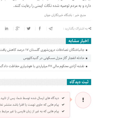
دارد و به مردم توصیه شده نکات ایمنی را رعایت کنند.
منبع خبر : باشگاه خبرنگاران جوان
به اشتراک بگذارید :
اخبار مشابه
جانباختگان تصادفات درون‌شهری گلستان ۱۷ درصد کاهش یافت
حادثه انفجار گاز منزل مسکونی در گنبدکاووس
نقشه آزادی محکوم مالی ۶۷ میلیاردی با هوشیاری حفاظت دادگستری گلستان ناکام ماند
ثبت دیدگاه
دیدگاه های ارسال شده توسط شما، پس از تایید
پیام هایی که حاوی تهمت یا افترا باشد منتشر نخ
پیام هایی که به غیر از زبان فارسی یا غیر مرتبط