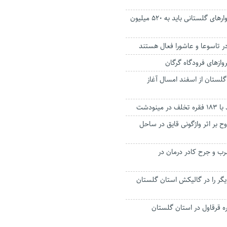
میانگین درآمد خانوارهای گلستانی باید به ۵۲۰ میلیون
در تاسوعا و عاشورا فعال هستند
رواز‌های فرودگاه گرگان
ستان از اسفند امسال آغاز
مینودشت
ی و 3 مجروح بر اثر واژگونی قایق در ساحل
 و جرح کادر درمان در
دیگر را در گالیکش استان گلستان
ه قرقاول در استان گلستان