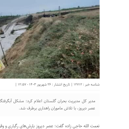
شناسه خبر : 12712 | تاریخ انتشار : 26 شهریور 1403 - 12:57 |
مدیر کل مدیریت بحران گلستان اعلام کرد: مشکل آبگرفتگی ب
عصر دیروز، با تلاش ماموران راهداری برطرف شد.
نعمت الله حاجی زاده گفت: عصر دیروز بارش‌های رگباری و وقو