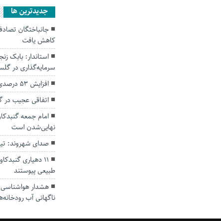
جديدترين ها
کاهش یافت
سرمایه‌گذاری در گل
افزایش ۵۳ درصدی بارندگی‌ها در گلستان
اتفاقی عجیب در‌ 
امام جمعه گنبدکاو
نهایی‌شدن است
صدای شهروند: تی
۱۱ دهیاری گنبدک
طبیعی پیوستند
هشدار هواشناسی؛ ا
ناگهانی آب رودخانه‌ه