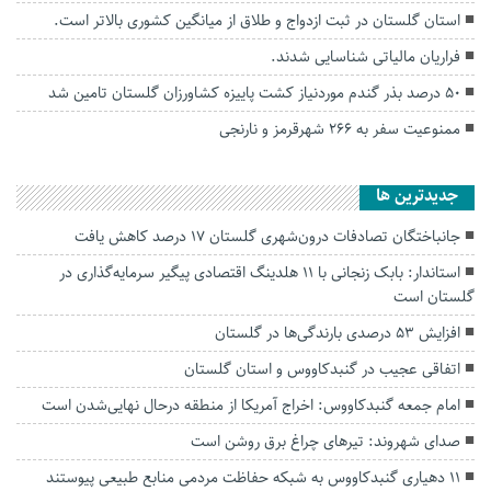
استان گلستان در ثبت ازدواج و طلاق از میانگین کشوری بالاتر است.
فراریان مالیاتی شناسایی شدند.
۵۰ درصد بذر گندم موردنیاز کشت پاییزه کشاورزان گلستان تامین شد
ممنوعیت سفر به ۲۶۶ شهرقرمز و نارنجی
جديدترين ها
جانباختگان تصادفات درون‌شهری گلستان ۱۷ درصد کاهش یافت
استاندار: بابک زنجانی با ۱۱ هلدینگ اقتصادی پیگیر سرمایه‌گذاری در
گلستان است
افزایش ۵۳ درصدی بارندگی‌ها در گلستان
اتفاقی عجیب در‌ گنبدکاووس و استان گلستان
امام جمعه گنبدکاووس: اخراج آمریکا از منطقه درحال نهایی‌شدن است
صدای شهروند: تیرهای چراغ برق روشن است
۱۱ دهیاری گنبدکاووس به شبکه حفاظت مردمی منابع طبیعی پیوستند