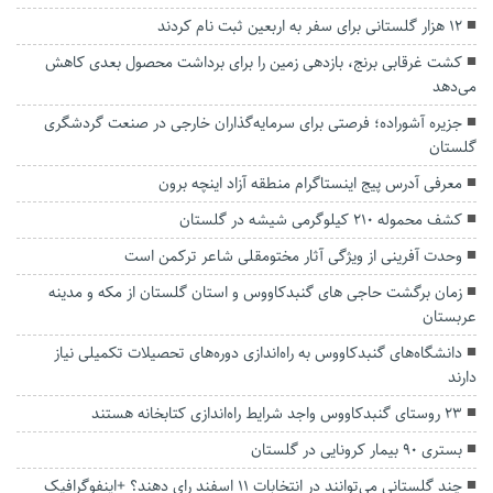
۱۲ هزار گلستانی برای سفر به اربعین ثبت نام کردند
کشت غرقابی برنج، بازدهی زمین را برای برداشت محصول بعدی کاهش
می‌دهد
جزیره آشوراده؛ فرصتی برای سرمایه‌گذاران خارجی در صنعت گردشگری
گلستان
معرفی آدرس پیج اینستاگرام منطقه آزاد اینچه برون
کشف محموله ۲۱۰ کیلوگرمی شیشه در گلستان
وحدت آفرینی از ویژگی آثار مختومقلی شاعر ترکمن است
زمان برگشت حاجی های گنبدکاووس و استان گلستان از مکه و مدینه
عربستان
دانشگاه‌های گنبدکاووس به راه‌اندازی دوره‌های تحصیلات تکمیلی نیاز
دارند
۲۳ روستای گنبدکاووس واجد شرایط راه‌اندازی کتابخانه هستند
بستری ۹۰ بیمار کرونایی در گلستان
چند گلستانی می‌توانند در انتخابات ۱۱ اسفند رای دهند؟ +اینفوگرافیک