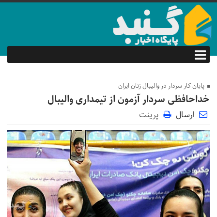
پایان کار سردار در والیبال زنان ایران
خداحافظی سردار آزمون از تیمداری والیبال
ارسال
پرینت