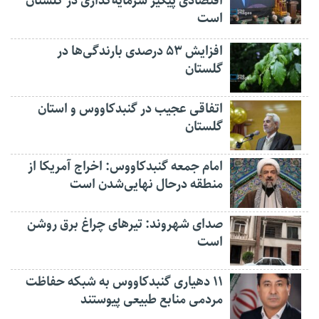
اقتصادی پیگیر سرمایه‌گذاری در گلستان
است
افزایش ۵۳ درصدی بارندگی‌ها در
گلستان
اتفاقی عجیب در‌ گنبدکاووس و استان
گلستان
امام جمعه گنبدکاووس: اخراج آمریکا از
منطقه درحال نهایی‌شدن است
صدای شهروند: تیرهای چراغ برق روشن
است
۱۱ دهیاری گنبدکاووس به شبکه حفاظت
مردمی منابع طبیعی پیوستند