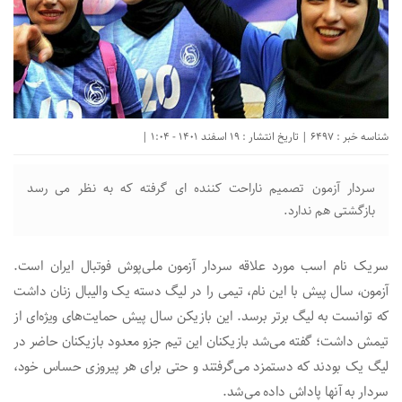
شناسه خبر : 6497 | تاریخ انتشار : 19 اسفند 1401 - 1:04 |
سردار آزمون تصمیم ناراحت کننده ای گرفته که به نظر می رسد
بازگشتی هم ندارد.
سریک نام اسب مورد علاقه سردار آزمون ملی‌پوش فوتبال ایران است.
آزمون، سال پیش با این نام، تیمی را در لیگ دسته یک والیبال زنان داشت
که توانست به لیگ برتر برسد. این بازیکن سال پیش حمایت‌های ویژه‌ای از
تیمش داشت؛ گفته می‌شد بازیکنان این تیم جزو معدود بازیکنان حاضر در
لیگ یک بودند که دستمزد می‌‌گرفتند و حتی برای هر پیروزی حساس خود،
سردار به آنها پاداش داده می‌شد.