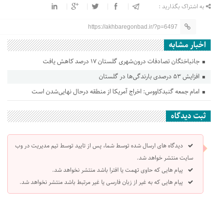
به اشتراک بگذارید :
https://akhbaregonbad.ir/?p=6497
اخبار مشابه
جانباختگان تصادفات درون‌شهری گلستان ۱۷ درصد کاهش یافت
افزایش ۵۳ درصدی بارندگی‌ها در گلستان
امام جمعه گنبدکاووس: اخراج آمریکا از منطقه درحال نهایی‌شدن است
ثبت دیدگاه
دیدگاه های ارسال شده توسط شما، پس از تایید توسط تیم مدیریت در وب
سایت منتشر خواهد شد.
پیام هایی که حاوی تهمت یا افترا باشد منتشر نخواهد شد.
پیام هایی که به غیر از زبان فارسی یا غیر مرتبط باشد منتشر نخواهد شد.