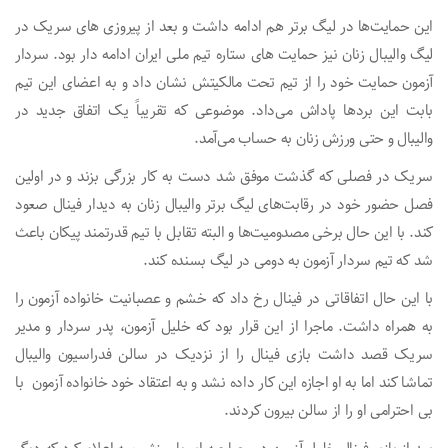
این حمایت‌ها در لیگ برتر هم ادامه داشت و بعد از پیروزی های سریک در
لیگ والیبال زنان نیز حمایت های ستاره تیم ملی ایران ادامه دار بود. سردار
آزمون حمایت خود را از تیم تحت مالکیتش نشان داد و به اعضای این تیم
بابت این بردها پاداش می‌داد. موضوعی که تقریباً یک اتفاق جدید در
والیبال و حتی ورزش زنان به حساب می‌آمد.
سریک در فصلی که گذشت موفق شد دست به کار بزرگی بزند و در اولین
فصل حضور خود در رقابت‌های لیگ برتر والیبال زنان به دیدار فینال صعود
کند. با این حال برخی مصدومیت‌ها و البته تقابل با تیم قدرتمند پیکان باعث
شد که تیم سردار آزمون به دومی در لیگ بسنده کند.
با این حال اتفاقاتی در فینال رخ داد که خشم و عصبانیت خانواده آزمون را
به همراه داشت. ماجرا از این قرار بود که خلیل آزمون، پدر سردار و مدیر
سریک قصد داشت بازی فینال را از نزدیک در سالن فدراسیون والیبال
تماشا کند اما به او اجازه این کار داده نشد و به اعتقاد خود خانواده آزمون با
بی احترامی او را از سالن بیرون کردند.