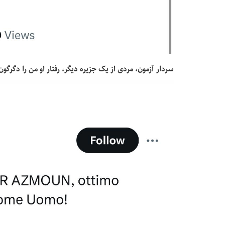
سردار آزمون، مردی از یک جزیره دیگر، رفتار او من را دگرگون