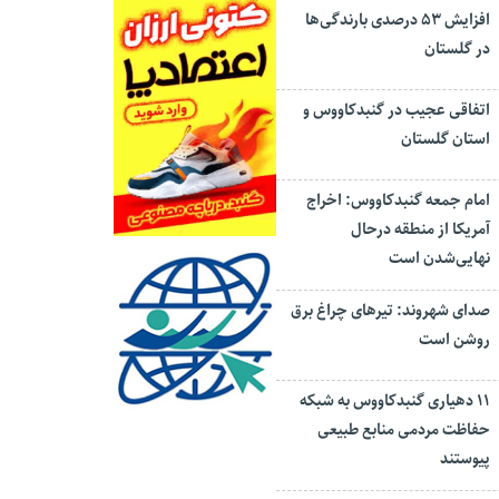
افزایش ۵۳ درصدی بارندگی‌ها
در گلستان
اتفاقی عجیب در‌ گنبدکاووس و
استان گلستان
امام جمعه گنبدکاووس: اخراج
آمریکا از منطقه درحال
نهایی‌شدن است
صدای شهروند: تیرهای چراغ برق
روشن است
۱۱ دهیاری گنبدکاووس به شبکه
حفاظت مردمی منابع طبیعی
پیوستند