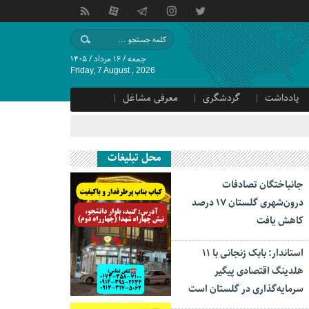
جمعه / ۱۶ مرداد / ۱۴۰۵
Friday, 7 August , 2026
یادداشت
گردشگری
معرفی مشاغل
محل تبلیغات
جانباختگان تصادفات
درون‌شهری گلستان ۱۷ درصد
کاهش یافت
استاندار: بابک زنجانی با ۱۱
هلدینگ اقتصادی پیگیر
سرمایه‌گذاری در گلستان است