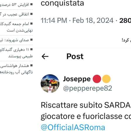
افزایش ۵۳ درصدی بارندگی‌ها در گلستان
اتفاقی عجیب در‌ 
امام جمعه گنبدکاو
نهایی‌شدن است
 کرد!
صدای شهروند: تی
۱۱ دهیاری گنبدک
طبیعی پیوستند
هشدار هواشناسی؛ ا
ناگهانی آب رودخانه‌ه