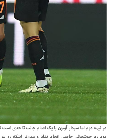
در نیمه دوم اما سردار آزمون با یک اقدام جالب تا حدی است نا
دوم رم خوشحالی خاصی انجام نداد و مهم‌تر اینکه رو به 