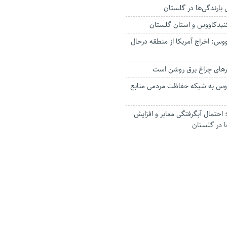
گنبدکاووس و استان گلستان
وس: اخراج آمریکا از منطقه درحال
رهای چراغ برق روشن است
اووس به شبکه حفاظت مردمی منابع
حتمال آبگرفتگی معابر و افزایش
ا در گلستان