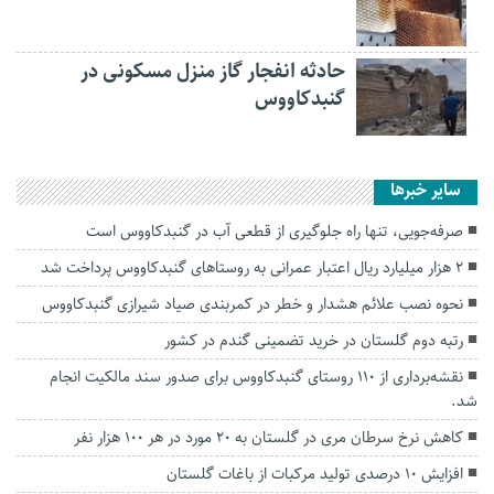
حادثه انفجار گاز منزل مسکونی در
گنبدکاووس
سایر خبرها
صرفه‌جویی، تنها راه جلوگیری از قطعی آب در گنبدکاووس است
۲ هزار میلیارد ریال اعتبار عمرانی به روستاهای گنبدکاووس پرداخت شد
نحوه نصب علائم هشدار و خطر در کمربندی صیاد شیرازی گنبدکاووس
رتبه دوم گلستان در خرید تضمینی گندم در کشور
نقشه‌برداری از ۱۱۰ روستای گنبدکاووس برای صدور سند مالکیت انجام
شد.
کاهش نرخ سرطان مری در گلستان به ۲۰ مورد در هر ۱۰۰ هزار نفر
افزایش ۱۰ درصدی تولید مرکبات از باغات گلستان