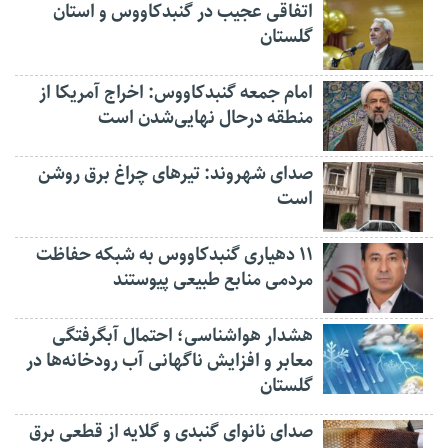
اتفاقی عجیب در‌ گنبدکاووس و استان
گلستان
امام جمعه گنبدکاووس: اخراج آمریکا از
منطقه درحال نهایی‌شدن است
صدای شهروند: تیرهای چراغ برق روشن
است
۱۱ دهیاری گنبدکاووس به شبکه حفاظت
مردمی منابع طبیعی پیوستند
هشدار هواشناسی؛ احتمال آبگرفتگی
معابر و افزایش ناگهانی آب رودخانه‌ها در
گلستان
صدای نانوای گنبدی و گلایه از قطعی برق