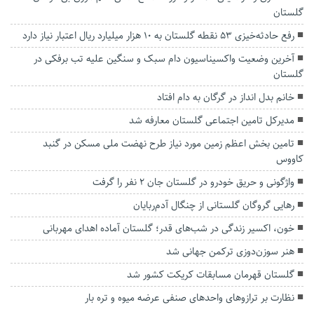
گلستان
رفع حادثه‌خیزی ۵۳ نقطه گلستان به ۱۰ هزار میلیارد ریال اعتبار نیاز دارد
آخرین وضعیت واکسیناسیون دام سبک و سنگین علیه تب برفکی در
گلستان
خانم بدل انداز در گرگان به دام افتاد
مدیرکل تامین اجتماعی گلستان معارفه شد
تامین بخش اعظم زمین مورد نیاز طرح نهضت ملی مسکن در گنبد
کاووس
واژگونی و حریق خودرو در گلستان جان ۲ نفر را گرفت
رهایی گروگان گلستانی از چنگال آدم‌ربایان
خون، اکسیر زندگی در شب‌های قدر؛ گلستان آماده اهدای مهربانی
هنر سوزن‌دوزی ترکمن جهانی شد
گلستان قهرمان مسابقات کریکت کشور شد
نظارت بر ترازوهای واحدهای صنفی عرضه میوه و تره بار