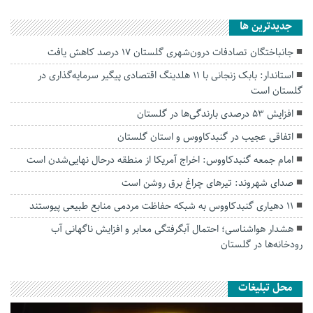
جديدترين ها
جانباختگان تصادفات درون‌شهری گلستان ۱۷ درصد کاهش یافت
استاندار: بابک زنجانی با ۱۱ هلدینگ اقتصادی پیگیر سرمایه‌گذاری در
گلستان است
افزایش ۵۳ درصدی بارندگی‌ها در گلستان
اتفاقی عجیب در‌ گنبدکاووس و استان گلستان
امام جمعه گنبدکاووس: اخراج آمریکا از منطقه درحال نهایی‌شدن است
صدای شهروند: تیرهای چراغ برق روشن است
۱۱ دهیاری گنبدکاووس به شبکه حفاظت مردمی منابع طبیعی پیوستند
هشدار هواشناسی؛ احتمال آبگرفتگی معابر و افزایش ناگهانی آب
رودخانه‌ها در گلستان
محل تبلیغات