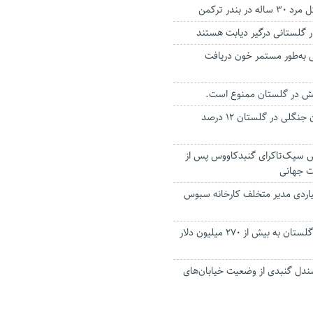
 بندر ترکمن
تانی به‌طور مستمر خون دریافت
لش در گلستان ممنوع است.
کشف قطع درختان جنگلی در گلستان ۱۲ درصد
وش سپک‌تاکرای گنبدکاووس پس از
ت جهانی
یت ۳۸ میلیاردی مدیر متخلف کارخانه سبوس
صادرات غیر نفتی گلستان به بیش از ۲۷۰ میلیون دلار
ندل گنبدی از وضعیت خیابان‌های