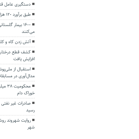
دستگیری عامل قتل مرد ۳۰ ساله در
طبق برآورد ۱۲۰ هزار گلستانی درگیر دیابت هستند
۱۶۰۰ بیمار گلس
می‌کنند
آتش زدن کاه و ک
افزایش یافت
استقبال از ملی‌پ
مدال‌آوری در مسابقا
محکوم
خوراک دام
رسید
روایت شهروند روش
شهر