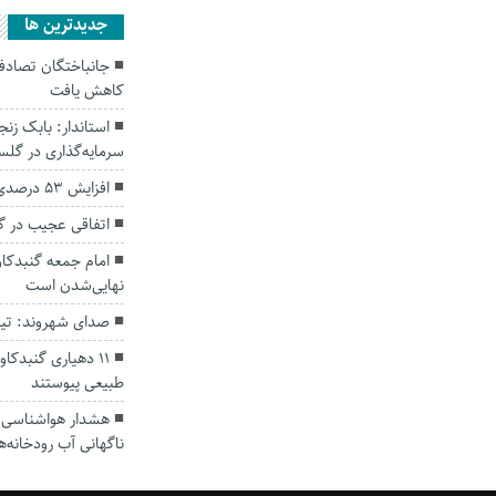
جديدترين ها
کاهش یافت
سرمایه‌گذاری در گل
افزایش ۵۳ درصدی بارندگی‌ها در گلستان
اتفاقی عجیب در‌ 
امام جمعه گنبدکاو
نهایی‌شدن است
صدای شهروند: تی
۱۱ دهیاری گنبدک
طبیعی پیوستند
هشدار هواشناسی؛ ا
ناگهانی آب رودخانه‌ه