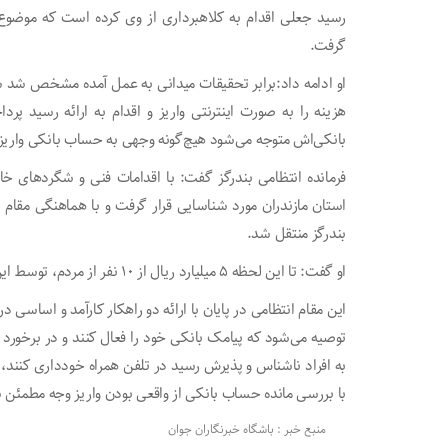
رسید جعلی اقدام به کلاهبرداری از وی کرده است که موضوع 
گرفت.
او ادامه داد:برابر تحقیقات میدانی به عمل آمده مشخص شد ش
هزینه را به صورت اینترنتی واریز و اقدام به ارائه رسید پر
بانکی‌اش متوجه می‌شود هیچ‌گونه وجهی به حساب بانکی واریز
فرمانده انتظامی بندرگز گفت: با اقدامات فنی و شگرد‌های 
استان مازندران مورد شناسایی قرار گرفت و با هماهنگی مقام
بندرگز منتقل شد.
او گفت: تا این لحظه ۵ میلیارد ریال از ۱۰ نفر از مردم، توسط این فرد با همین روش کلاهبرداری شده است.
این مقام انتظامی در پایان با ارائه دو راهکار کارآمد و اساسی 
توصیه می‌شود که پیامک بانکی خود را فعال کنند و در برخورد با
به افراد ناشناس و پذیرش رسید در تلفن همراه خودداری کنند
با بررسی مانده حساب بانکی از واقعی بودن واریز وجه مطمئن 
منبع خبر : باشگاه خبرنگاران جوان