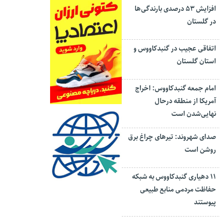
افزایش ۵۳ درصدی بارندگی‌ها
در گلستان
اتفاقی عجیب در‌ گنبدکاووس و
استان گلستان
امام جمعه گنبدکاووس: اخراج
آمریکا از منطقه درحال
نهایی‌شدن است
صدای شهروند: تیرهای چراغ برق
روشن است
۱۱ دهیاری گنبدکاووس به شبکه
حفاظت مردمی منابع طبیعی
پیوستند