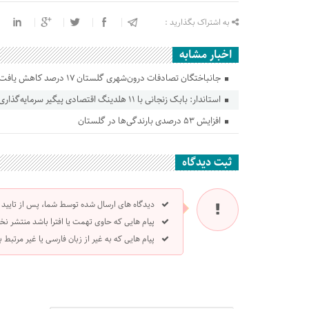
به اشتراک بگذارید :
اخبار مشابه
جانباختگان تصادفات درون‌شهری گلستان ۱۷ درصد کاهش یافت
استاندار: بابک زنجانی با ۱۱ هلدینگ اقتصادی پیگیر سرمایه‌گذاری در گلستان است
افزایش ۵۳ درصدی بارندگی‌ها در گلستان
ثبت دیدگاه
دیدگاه های ارسال شده توسط شما، پس از تایید
پیام هایی که حاوی تهمت یا افترا باشد منتشر نخ
پیام هایی که به غیر از زبان فارسی یا غیر مرتبط