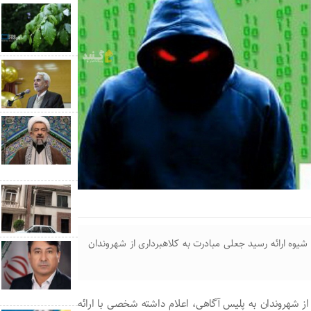
شیوه ارائه رسید جعلی مبادرت به کلاهبرداری از شهروندان
 شهروندان به پلیس آگاهی، اعلام داشته شخصی با ارائه