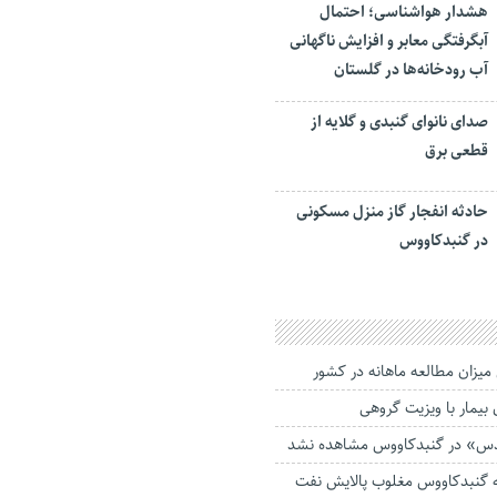
هشدار هواشناسی؛ احتمال
آبگرفتگی معابر و افزایش ناگهانی
آب رودخانه‌ها در گلستان
صدای نانوای گنبدی و گلایه از
قطعی برق
حادثه انفجار گاز منزل مسکونی
در گنبدکاووس
میزان مطالعه ماهانه در کشور
بیمار با ویزیت گروهی
ئدس» در گنبدکاووس مشاهده نشد
ه گنبدکاووس مغلوب پالایش نفت