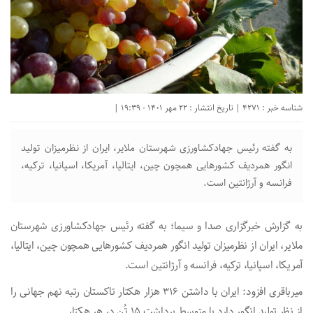
شناسه خبر : 4271 | تاریخ انتشار : 22 مهر 1401 - 19:39 |
به گفته رئیس جهادکشاورزی شهرستان ملایر، ایران از نظرمیزان تولید
انگور همردیف کشور‌هایی همچون چین، ایتالیا، آمریکا، اسپانیا، ترکیه،
فرانسه و آرژانتین است.
به گزارش خبرگزاری صدا و سیما؛ به گفته رئیس جهادکشاورزی شهرستان
ملایر، ایران از نظرمیزان تولید انگور همردیف کشور‌هایی همچون چین، ایتالیا،
آمریکا، اسپانیا، ترکیه، فرانسه و آرژانتین است.
میرباقری افزود: ایران با داشتن ۳۱۶ هزار هکتار تاکستان رتبه نهم جهانی را
از نظر تولید انگور دارد با متوسط برداشت ۱۵ تُن در هر هکتار.