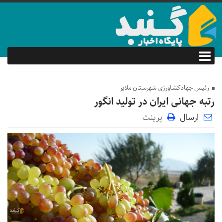
رئیس جهادکشاورزی شهرستان ملایر
رتبه جهانی ایران در تولید انگور
ارسال
پرینت