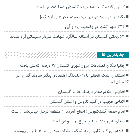
کسری گندم کارخانه‌های آرد گلستان فقط ۱۹۸ تن است
نکته ای در مورد دوربین ثبت سرعت در علی آباد کتول
۴۴۴ شهر کشور در وضعیت زرد و آبی
۶۳ زندانی گلستان در آستانه سالگرد شهادت سردار سلیمانی آزاد شدند
جديدترين ها
جانباختگان تصادفات درون‌شهری گلستان ۱۷ درصد کاهش یافت
استاندار: بابک زنجانی با ۱۱ هلدینگ اقتصادی پیگیر سرمایه‌گذاری در
گلستان است
افزایش ۵۳ درصدی بارندگی‌ها در گلستان
اتفاقی عجیب در‌ گنبدکاووس و استان گلستان
امام جمعه گنبدکاووس: اخراج آمریکا از منطقه درحال نهایی‌شدن است
صدای شهروند: تیرهای چراغ برق روشن است
۱۱ دهیاری گنبدکاووس به شبکه حفاظت مردمی منابع طبیعی پیوستند