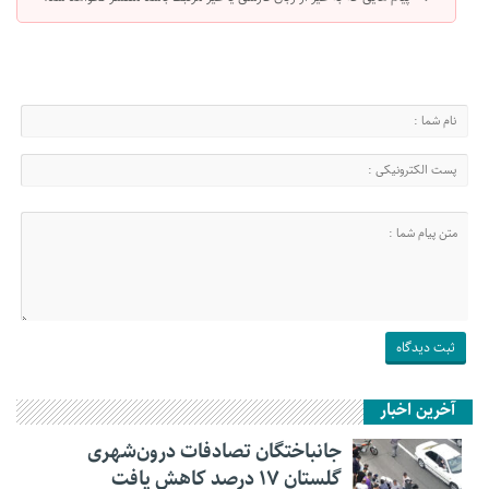
آخرین اخبار
جانباختگان تصادفات درون‌شهری
گلستان ۱۷ درصد کاهش یافت