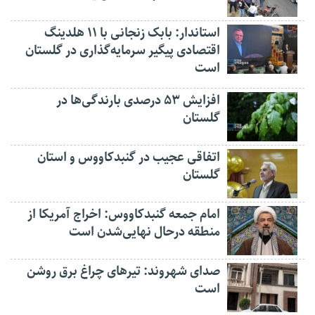
استاندار: بابک زنجانی با ۱۱ هلدینگ
اقتصادی پیگیر سرمایه‌گذاری در گلستان
است
افزایش ۵۳ درصدی بارندگی‌ها در
گلستان
اتفاقی عجیب در‌ گنبدکاووس و استان
گلستان
امام جمعه گنبدکاووس: اخراج آمریکا از
منطقه درحال نهایی‌شدن است
صدای شهروند: تیرهای چراغ برق روشن
است