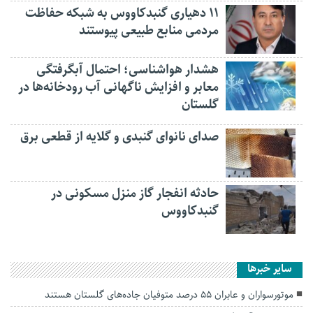
۱۱ دهیاری گنبدکاووس به شبکه حفاظت
مردمی منابع طبیعی پیوستند
هشدار هواشناسی؛ احتمال آبگرفتگی
معابر و افزایش ناگهانی آب رودخانه‌ها در
گلستان
صدای نانوای گنبدی و گلایه از قطعی برق
حادثه انفجار گاز منزل مسکونی در
گنبدکاووس
سایر خبرها
موتورسواران و عابران ۵۵ درصد متوفیان جاده‌های گلستان هستند