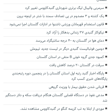
سرمربی والیبال لیگ برتری شهرداری گنبدکاووس تغییر کرد
یک کشته و ۳ مصدوم در پی تصادف سمند با شتر در اینچه برون
قانون استخدام قهرمانان ورزشی ناشنوا در ادارات گلستان اجرا نمی‌شود
نیکوکار گنبدی ۳۷ زندانی بدهکار را آزاد کرد
دمای هوا در گلستان به ۴۰ درجه سانتیگراد می‌رسد
دومین فوتبالیست گنبدی دیگر در لیست جدید تیم‌ملی
کمبود جدی گروه خونی B منفی در استان گلستان
سرقت در گلستان ۲۰ درصد کاهش یافت
پایگاه اخبار گنبد رتبه اول استان گلستان را در پنجمین دوره رتبه‌بندی
پایگاه‌های خبری کسب کرد
قربانی شدن حقوق بیمار با ویزیت گروهی
مدعی نفوذ در دستگاه قضایی گلستان هنگام دریافت سکه و دلار دستگیر
شد
موردی از ابتلا به تب کریمه کنگو در گنبدکاووس مشاهده نشد.