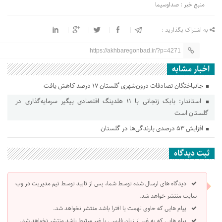
منبع خبر : صداوسیما
به اشتراک بگذارید :
https://akhbaregonbad.ir/?p=4271
اخبار مشابه
جانباختگان تصادفات درون‌شهری گلستان ۱۷ درصد کاهش یافت
استاندار: بابک زنجانی با ۱۱ هلدینگ اقتصادی پیگیر سرمایه‌گذاری در
گلستان است
افزایش ۵۳ درصدی بارندگی‌ها در گلستان
ثبت دیدگاه
دیدگاه های ارسال شده توسط شما، پس از تایید توسط تیم مدیریت در وب
سایت منتشر خواهد شد.
پیام هایی که حاوی تهمت یا افترا باشد منتشر نخواهد شد.
پیام هایی که به غیر از زبان فارسی یا غیر مرتبط باشد منتشر نخواهد شد.