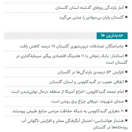
آمار بارندگی روزهای گذشته استان گلستان
گلستان پایان بی‌سوادی را جشن می‌گیرد
جديدترين ها
جانباختگان تصادفات درون‌شهری گلستان ۱۷ درصد کاهش یافت
استاندار: بابک زنجانی با ۱۱ هلدینگ اقتصادی پیگیر سرمایه‌گذاری در
گلستان است
افزایش ۵۳ درصدی بارندگی‌ها در گلستان
اتفاقی عجیب در‌ گنبدکاووس و استان گلستان
امام جمعه گنبدکاووس: اخراج آمریکا از منطقه درحال نهایی‌شدن است
صدای شهروند: تیرهای چراغ برق روشن است
۱۱ دهیاری گنبدکاووس به شبکه حفاظت مردمی منابع طبیعی پیوستند
هشدار هواشناسی؛ احتمال آبگرفتگی معابر و افزایش ناگهانی آب
رودخانه‌ها در گلستان