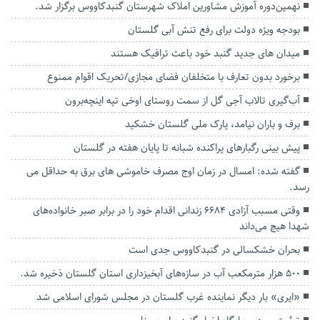
نهمین‌دوره آموزش مشاورین املاک شهرستان گنبدکاووس برگزار شد.
بودجه ویژه دولت برای رفع تنش آبی گلستان
میدان های جدید گنبد خود باعث ترافیک هستند
برخورد بدون تعارف با متخلفان فضای مجازی/تحریک اقوام ممنوع
آب‌گیری تالاب آجی گل از سمت روستای اوخی تپه اینچه‌برون
برف و باران نیامد، پارک ملی گلستان خشکید
پیش بینی رگبار‌های پراکنده شبانه تا پایان هفته در گلستان
گفته شده: امسال در زمان اوج مصرف خاموشی های برق به حداقل می
رسد.
وقتی مسبب آزادی ۶۶۸۴ زندانی اقدام خود را در برابر صبر خانواده‌های
شهدا هیچ می‌داند
بحران خشکسالی در گنبدکاووس جدی است
۵۰۰ هزار مترمکعب آب در سازه‌های آبخیزداری استان گلستان ذخیره شد.
«ایری» بار دیگر نماینده غرب گلستان در مجلس شورای اسلامی شد