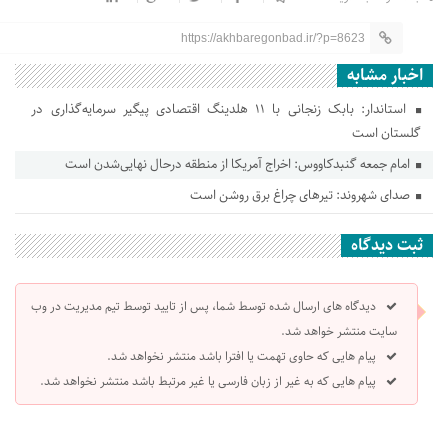
https://akhbaregonbad.ir/?p=8623
اخبار مشابه
استاندار: بابک زنجانی با ۱۱ هلدینگ اقتصادی پیگیر سرمایه‌گذاری در
گلستان است
امام جمعه گنبدکاووس: اخراج آمریکا از منطقه درحال نهایی‌شدن است
صدای شهروند: تیرهای چراغ برق روشن است
ثبت دیدگاه
دیدگاه های ارسال شده توسط شما، پس از تایید توسط تیم مدیریت در وب
سایت منتشر خواهد شد.
پیام هایی که حاوی تهمت یا افترا باشد منتشر نخواهد شد.
پیام هایی که به غیر از زبان فارسی یا غیر مرتبط باشد منتشر نخواهد شد.