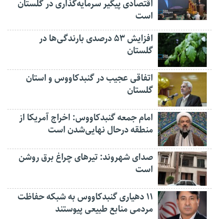
اقتصادی پیگیر سرمایه‌گذاری در گلستان
است
افزایش ۵۳ درصدی بارندگی‌ها در
گلستان
اتفاقی عجیب در‌ گنبدکاووس و استان
گلستان
امام جمعه گنبدکاووس: اخراج آمریکا از
منطقه درحال نهایی‌شدن است
صدای شهروند: تیرهای چراغ برق روشن
است
۱۱ دهیاری گنبدکاووس به شبکه حفاظت
مردمی منابع طبیعی پیوستند