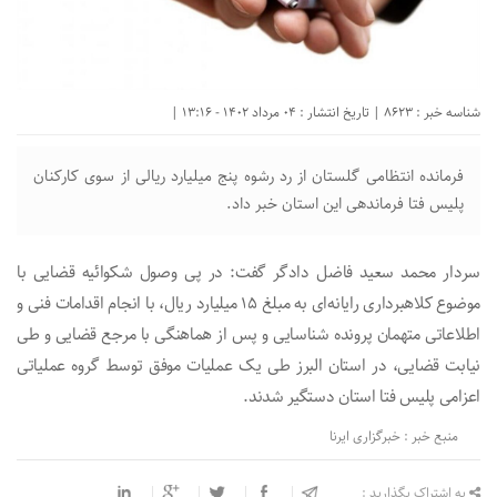
شناسه خبر : 8623 | تاریخ انتشار : 04 مرداد 1402 - 13:16 |
فرمانده انتظامی گلستان از رد رشوه پنج میلیارد ریالی از سوی کارکنان
پلیس فتا فرماندهی این استان خبر داد.
سردار محمد سعید فاضل دادگر گفت: در پی وصول شکوائیه قضایی با
موضوع کلاهبرداری رایانه‌ای به مبلغ ۱۵ میلیارد ریال، با انجام اقدامات فنی و
اطلاعاتی متهمان پرونده شناسایی و پس از هماهنگی با مرجع قضایی و طی
نیابت قضایی، در استان البرز طی یک عملیات موفق توسط گروه عملیاتی
اعزامی پلیس فتا استان دستگیر شدند.
منبع خبر : خبرگزاری ایرنا
به اشتراک بگذارید :