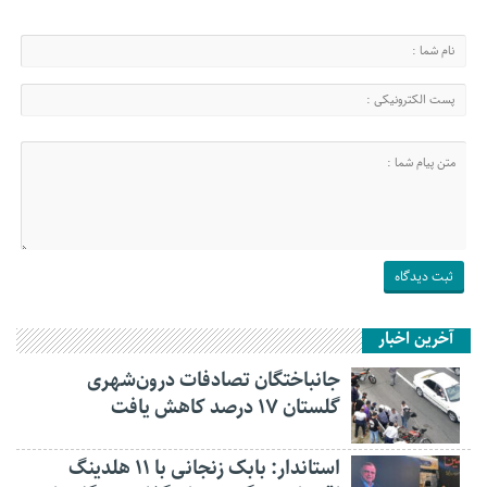
آخرین اخبار
جانباختگان تصادفات درون‌شهری
گلستان ۱۷ درصد کاهش یافت
استاندار: بابک زنجانی با ۱۱ هلدینگ