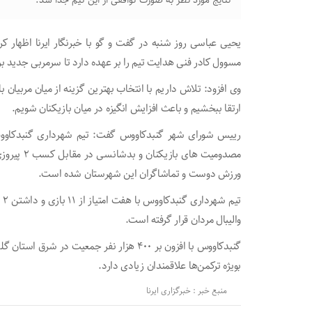
نتایج مورد نظر به صورت توافقی از این تیم جدا شد.
یحیی عباسی روز شنبه در گفت و گو با خبرنگار ایرنا اظهار کر
مسوول کادر فنی هدایت تیم را بر عهده دارد تا سرمربی جدید 
وی افزود: تلاش داریم با انتخاب بهترین گزینه از میان مربیان
ارتقا ببخشیم و باعث افزایش انگیزه در میان بازیکنان شویم.
ورزش دوست و تماشاگران این شهرستان شده است.
والیبال مردان قرار گرفته است.
گنبدکاووس با افزون بر ۴۰۰ هزار نفر جمعیت 
بویژه ترکمن‌ها علاقمندان زیادی دارد.
منبع خبر : خبرگزاری ایرنا