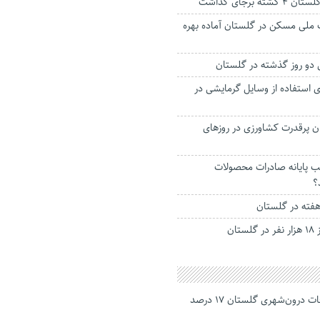
ه برجای گذاشت
ت ملی مسکن در گلستان آماده بهره
ای استفاده از وسایل گرمایشی در
ان پرقدرت کشاورزی در روزهای
 پایانه صادرات محصولات
؟
 هفته در گلستان
ان
جانباختگان تصادفات درون‌شهری گلستان ۱۷ درصد