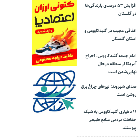
افزایش ۵۳ درصدی بارندگی‌ها
در گلستان
اتفاقی عجیب در‌ گنبدکاووس و
استان گلستان
امام جمعه گنبدکاووس: اخراج
آمریکا از منطقه درحال
نهایی‌شدن است
صدای شهروند: تیرهای چراغ برق
روشن است
۱۱ دهیاری گنبدکاووس به شبکه
حفاظت مردمی منابع طبیعی
پیوستند