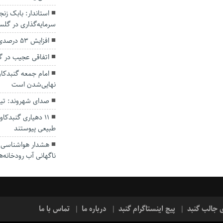
سرمایه‌گذاری در گل
افزایش ۵۳ درصدی بارندگی‌ها در گلستان
اتفاقی عجیب در‌ 
امام جمعه گنبدکاو
نهایی‌شدن است
صدای شهروند: تی
۱۱ دهیاری گنبدک
طبیعی پیوستند
هشدار هواشناسی؛ ا
ناگهانی آب رودخانه‌ه
ی جالب گنبد
پیج اینستاگرام گنبد
درباره ما
تماس با ما