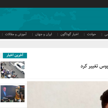
ی
حوادث
اخبار گوناگون
ایران و جهان
آموزش و مقالات
آخرین اخبار
وس تغییر کرد