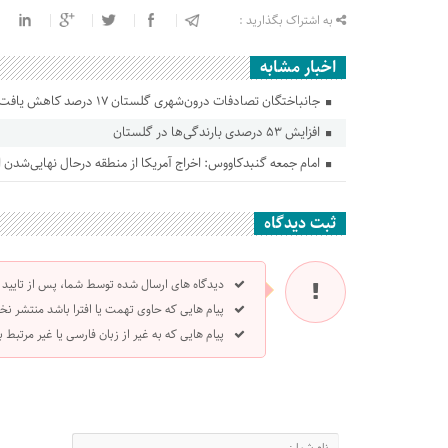
به اشتراک بگذارید :
اخبار مشابه
جانباختگان تصادفات درون‌شهری گلستان ۱۷ درصد کاهش یافت
افزایش ۵۳ درصدی بارندگی‌ها در گلستان
امام جمعه گنبدکاووس: اخراج آمریکا از منطقه درحال نهایی‌شدن
ثبت دیدگاه
دیدگاه های ارسال شده توسط شما، پس از تایید
پیام هایی که حاوی تهمت یا افترا باشد منتشر نخ
پیام هایی که به غیر از زبان فارسی یا غیر مرتبط