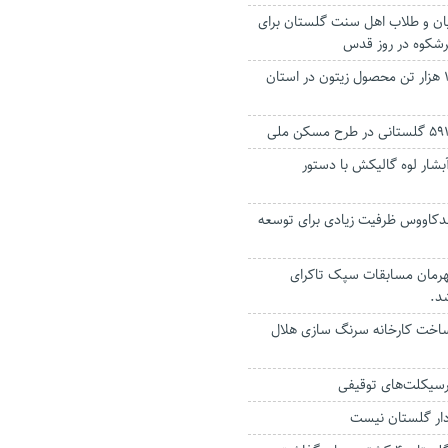
نیان و طلاب اهل سنت گلستان برای
رشکوه در روز قدس
پیش بینی تولید ۱۵ هزار تن محصول زیتون در استان
شار لوه گالیکش با دستور
کاووس ظرفیت زیادی برای توسعه
رمان مسابقات سپک تاکرای
د.
 ساخت کارخانه سرنگ سازی هلال
سیکلت‌های توقیفی
ار گلستان نیست