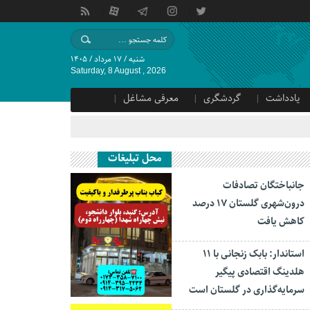
شنبه / ۱۷ مرداد / ۱۴۰۵
Saturday, 8 August , 2026
یادداشت
گردشگری
معرفی مشاغل
محل تبلیغات
جانباختگان تصادفات
درون‌شهری گلستان ۱۷ درصد
کاهش یافت
استاندار: بابک زنجانی با ۱۱
هلدینگ اقتصادی پیگیر
سرمایه‌گذاری در گلستان است