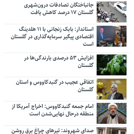
جانباختگان تصادفات درون‌شهری
گلستان ۱۷ درصد کاهش یافت
استاندار: بابک زنجانی با ۱۱ هلدینگ
اقتصادی پیگیر سرمایه‌گذاری در گلستان
است
افزایش ۵۳ درصدی بارندگی‌ها در
گلستان
اتفاقی عجیب در‌ گنبدکاووس و استان
گلستان
امام جمعه گنبدکاووس: اخراج آمریکا از
منطقه درحال نهایی‌شدن است
صدای شهروند: تیرهای چراغ برق روشن