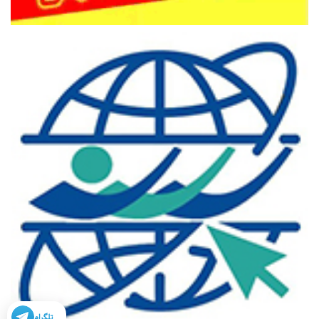
تلگرام