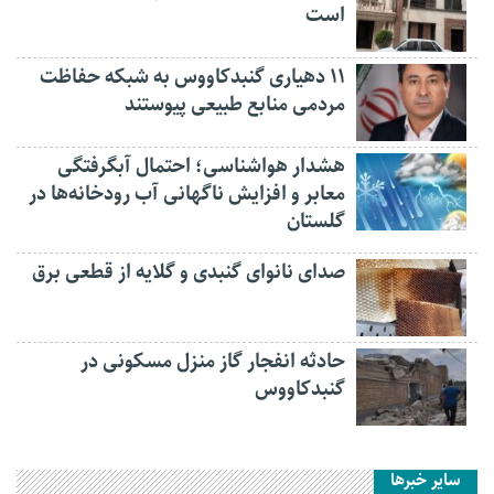
است
۱۱ دهیاری گنبدکاووس به شبکه حفاظت
مردمی منابع طبیعی پیوستند
هشدار هواشناسی؛ احتمال آبگرفتگی
معابر و افزایش ناگهانی آب رودخانه‌ها در
گلستان
صدای نانوای گنبدی و گلایه از قطعی برق
حادثه انفجار گاز منزل مسکونی در
گنبدکاووس
سایر خبرها