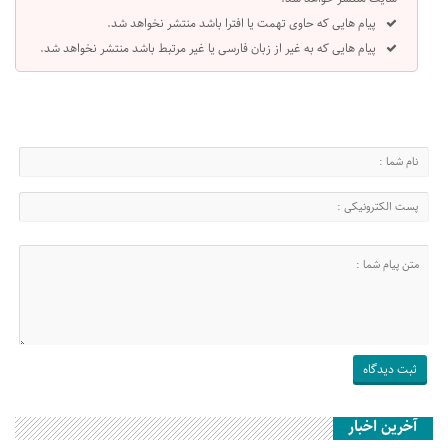
پیام هایی که حاوی تهمت یا افترا باشد منتشر نخواهد شد.
پیام هایی که به غیر از زبان فارسی یا غیر مرتبط باشد منتشر نخواهد شد.
آخرین اخبار