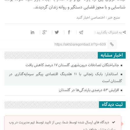
شناسایی و با مجوز قضایی دستگیر و روانه زندان گردیدند.
منبع خبر : اختصاصی اخبار گنبد
به اشتراک بگذارید :
https://akhbaregonbad.ir/?p=609
اخبار مشابه
جانباختگان تصادفات درون‌شهری گلستان ۱۷ درصد کاهش یافت
استاندار: بابک زنجانی با ۱۱ هلدینگ اقتصادی پیگیر سرمایه‌گذاری در
گلستان است
افزایش ۵۳ درصدی بارندگی‌ها در گلستان
ثبت دیدگاه
دیدگاه های ارسال شده توسط شما، پس از تایید توسط تیم مدیریت در وب
سایت منتشر خواهد شد.