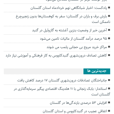
پادکست: اخبار شبانگاهی نهم خردادماه استان گلستان
بارش برف و باران در گلستان؛ سفر به کوهستان‌ها بدون زنجیرچرخ
ناممکن است
آخرین خبر از وضعیت بنزین آغشته به گازوئیل در گنبد
۹۵ درصد درآمد گلستان از مالیات تامین می‌شود
مراکز خرید مروج بی حجابی پلمب می شوند
کاهش تصادف درون‌شهری گنبدکاووس به کار فرهنکی و آموزشی نیاز دارد
جديدترين ها
جانباختگان تصادفات درون‌شهری گلستان ۱۷ درصد کاهش یافت
استاندار: بابک زنجانی با ۱۱ هلدینگ اقتصادی پیگیر سرمایه‌گذاری در
گلستان است
افزایش ۵۳ درصدی بارندگی‌ها در گلستان
اتفاقی عجیب در‌ گنبدکاووس و استان گلستان