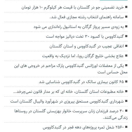
خرید تضمینی جو در گلستان با قیمت هر کیلوگرم ۱۰ هزار تومان
سامانه راهنمای انتخاب رشته مجازی فعال شد.
به زودی مسیر پرواز گرگان به استانبول راه‌اندازی می شود
گنبدکاووس با کمبود ۳۰ تخت دیالیز مواجه است
اتفاقی عجیب در‌ گنبدکاووس و استان گلستان
علاج بخشی خلیج گرگان رویا، اما نزدیک به واقعیت
یکی از معضلات اورژانس گنبدکاووس پارک مزاحم در خروجی های این
محل حساس است
۶۵ کانون بیماری سالک در گنبدکاووس شناسایی شد
خانه مطبوعات استان گلستان، خانه ای که بر مدار قانون نمی‌چرخد…
شهرداری گنبدکاووس مستحق پیروزی در شهرآورد والیبال گلستان است
۴۰ درصد فرزندان زنان سرپرست خانوار بهزیستی گلستان در روستاها
زندگی می‌کنند.
۲۵۶۰ شغل ثمره پروژه‌های دهه فجر در گنبدکاووس