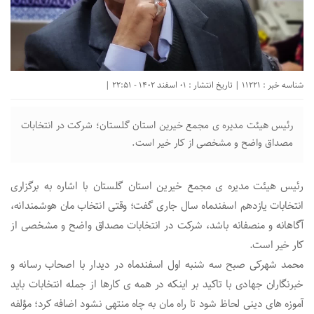
شناسه خبر : 11221 | تاریخ انتشار : 01 اسفند 1402 - 22:51 |
رئیس هیئت مدیره ی مجمع خیرین استان گلستان؛ شرکت در انتخابات
مصداق واضح و مشخصی از کار خیر است.
رئیس هیئت مدیره ی مجمع خیرین استان گلستان با اشاره به برگزاری
انتخابات یازدهم اسفندماه سال جاری گفت؛ وقتی انتخاب مان هوشمندانه،
آگاهانه و منصفانه باشد، شرکت در انتخابات مصداق واضح و مشخصی از
کار خیر است.
محمد شهرکی صبح سه شنبه اول اسفندماه در دیدار با اصحاب رسانه و
خبرنگاران جهادی با تاکید بر اینکه در همه ی کارها از جمله انتخابات باید
آموزه های دینی لحاظ شود تا راه مان به چاه منتهی نشود اضافه کرد؛ مؤلفه