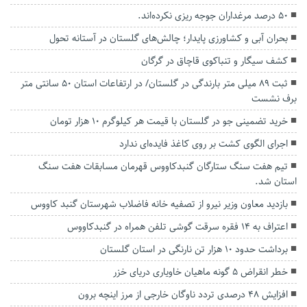
۵۰ درصد مرغداران جوجه ریزی نکرده‌اند.
بحران آبی و کشاورزی پایدار؛ چالش‌های گلستان در آستانه تحول
کشف سیگار و تنباکوی قاچاق در گرگان
ثبت ۸۹ میلی متر بارندگی در گلستان/ در ارتفاعات استان ۵۰ سانتی متر
برف نشست
خرید تضمینی جو در گلستان با قیمت هر کیلوگرم ۱۰ هزار تومان
اجرای الگوی کشت بر روی کاغذ فایده‌ای ندارد
تیم هفت سنگ ستارگان گنبدکاووس قهرمان مسابقات هفت سنگ
استان شد.
بازدید معاون وزیر نیرو از تصفیه خانه فاضلاب شهرستان گنبد کاووس
اعتراف به ۱۴ فقره سرقت گوشی تلفن همراه در گنبدکاووس
برداشت حدود ۱۰ هزار تن نارنگی در استان گلستان
خطر انقراض ۵ گونه ماهیان خاویاری دریای خزر
افزایش ۴۸ درصدی تردد ناوگان خارجی از مرز اینچه برون