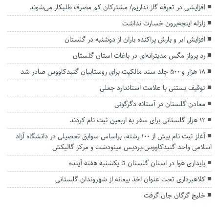
افزایشی در تعرفه گاز نداریم/ مشترکان کم مصرف طلبکار می‌شوند
زلزله اینچه‌برون خسارت نداشت
افزایش ابر و بارش پراکنده باران از دوشنبه در گلستان
رد پرواز مگس مدیترانه‌ای در باغات استان گلستان
۱۸ هزار و ۵۰۰ جلد سند مالکیت برای روستاییان گنبدکاووس صادر شد
توقیف بستنی با علامت استاندارد جعلی
معادن گلستان در آستانه دگرگونی
۱۲ هزار گلستانی برای سفر به اربعین ثبت نام کردند
آغاز ثبت نام بیش از 100 رشته، براساس سوابق تحصیلی در دانشگاه آزاد
اسلامی واحد گنبدکاووس،پردیس مینودشت و مرکز گالیکش
پایداری هوا در استان گلستان تا یکشنبه هفته آینده
کلاهبرداری تحت عنوان اخذ بیعانه از شهروندان گلستانی
خلیج گرگان جان گرفت