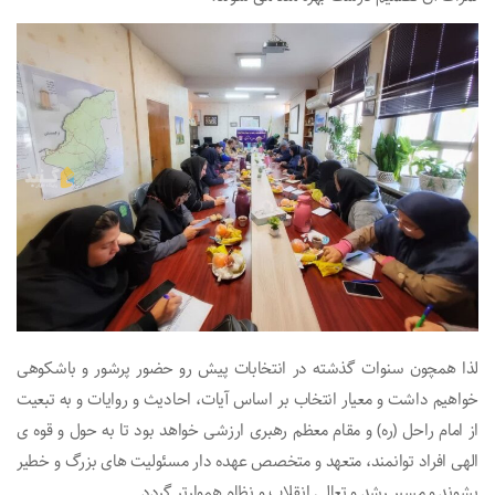
لذا همچون سنوات گذشته در انتخابات پیش رو حضور پرشور و باشکوهی
خواهیم داشت و معیار انتخاب بر اساس آیات، احادیث و روایات و به تبعیت
از امام راحل (ره) و مقام معظم رهبری ارزشی خواهد بود تا به حول و قوه ی
الهی افراد توانمند، متعهد و متخصص عهده دار مسئولیت های بزرگ و خطیر
بشوند و مسیر رشد و تعالی انقلاب و نظام هموارتر گردد